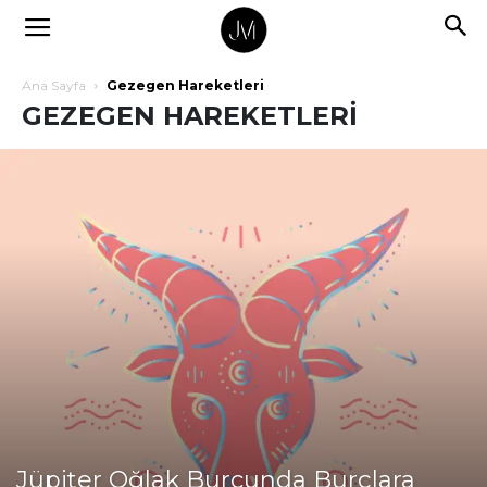
Ana Sayfa
Gezegen Hareketleri
GEZEGEN HAREKETLERI
Jüpiter Oğlak Burcunda Burçlara