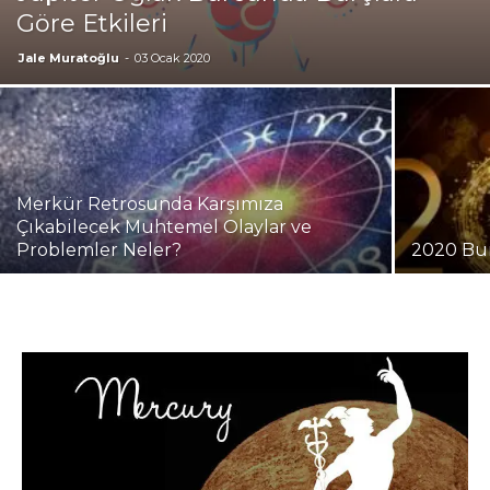
Göre Etkileri
Jale Muratoğlu
-
03 Ocak 2020
Merkür Retrosunda Karşımıza
Çıkabilecek Muhtemel Olaylar ve
Problemler Neler?
2020 Bu