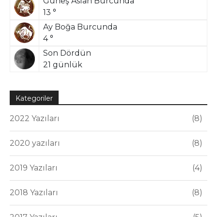
Güneş Aslan Burcunda
13 °
Ay Boğa Burcunda
4 °
Son Dördün
21 günlük
Kategoriler
2022 Yazıları
8
2020 yazıları
8
2019 Yazıları
4
2018 Yazıları
8