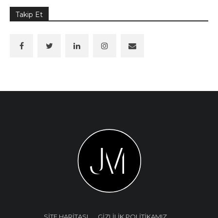
Takip Et
SİTE HARİTASI
GİZLİLİK POLİTİKAMIZ