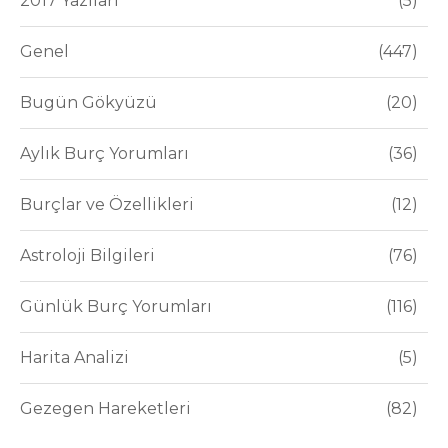
2017 Yazıları
5
Genel
447
Bugün Gökyüzü
20
Aylık Burç Yorumları
36
Burçlar ve Özellikleri
12
Astroloji Bilgileri
76
Günlük Burç Yorumları
116
Harita Analizi
5
Gezegen Hareketleri
82