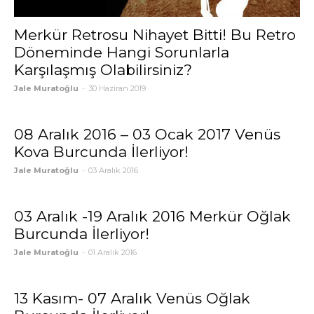
Merkür Retrosu Nihayet Bitti! Bu Retro
Döneminde Hangi Sorunlarla
Karşılaşmış Olabilirsiniz?
Jale Muratoğlu
-
30 Haziran 2019
08 Aralık 2016 – 03 Ocak 2017 Venüs
Kova Burcunda İlerliyor!
Jale Muratoğlu
-
03 Aralık 2016
03 Aralık -19 Aralık 2016 Merkür Oğlak
Burcunda İlerliyor!
Jale Muratoğlu
-
01 Aralık 2016
13 Kasım- 07 Aralık Venüs Oğlak