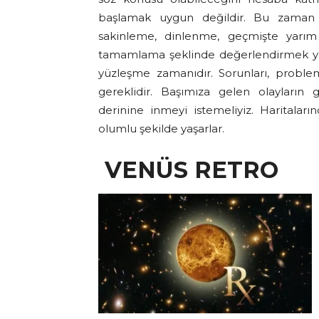
başlamak uygun değildir. Bu zaman d
sakinleme, dinlenme, geçmişte yarım 
tamamlama şeklinde değerlendirmek yeri
yüzleşme zamanıdır. Sorunları, problem
gereklidir. Başımıza gelen olayların 
derinine inmeyi istemeliyiz. Haritala
olumlu şekilde yaşarlar.
VENÜS RETRO