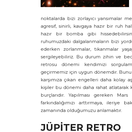
noktalarda bizi zorlayıcı yansımalar mey
agresif, sinirli, kavgaya hazır bir ruh h
hazır bir bomba gibi hissedebilirsin
ruhumuzdaki dalgalanmaların bizi yorduğ
ederken zorlanmalar, tıkanmalar yaşaya
sergileyebiliriz. Bu durum zihin ve be
retrosu dönemi kendimizi sorgulamam
geçirmemiz için uygun dönemdir. Bunu ya
karşımıza çıkan engelleri daha kolay a
kişiler bu dönemi daha rahat atlatarak 
burçlarıdır. Yapılması gereken Mars
farkındalığımızı arttırmaya, ileriye b
zamanında olduğumuzu anlamaktır.
JÜPİTER RETRO