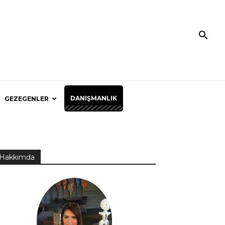
DANIŞMANLIK
GEZEGENLER
Hakkımda