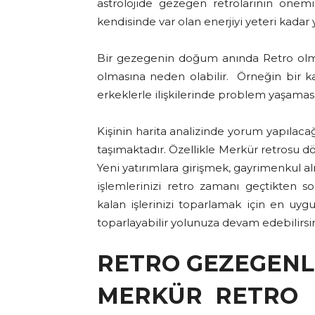
astrolojide gezegen retrolarının öne
kendisinde var olan enerjiyi yeteri kada
Bir gezegenin doğum anında Retro olma
olmasına neden olabilir. Örneğin bir k
erkeklerle ilişkilerinde problem yaşama
Kişinin harita analizinde yorum yapıla
taşımaktadır. Özellikle Merkür retrosu 
Yeni yatırımlara girişmek, gayrimenkul a
işlemlerinizi retro zamanı geçtikten s
kalan işlerinizi toparlamak için en uyg
toparlayabilir yolunuza devam edebilirsin
RETRO GEZEGENLE
MERKÜR RETRO