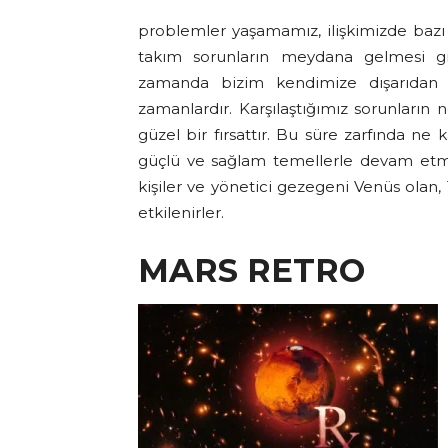
problemler yaşamamız, ilişkimizde bazı 
takım sorunların meydana gelmesi gi
zamanda bizim kendimize dışarıdan
zamanlardır. Karşılaştığımız sorunları
güzel bir fırsattır. Bu süre zarfında ne
güçlü ve sağlam temellerle devam etm
kişiler ve yönetici gezegeni Venüs olan,
etkilenirler.
MARS RETRO