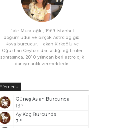
Jale Muratoğlu, 1969 İstanbul
doğumludur ve birçok Astrolog gibi
Kova burcudur. Hakan Kırkoğlu ve
Oğuzhan Ceyhan'dan aldığı eğitimler
sonrasında, 2010 yılından beri astrolojik
danışmanlık vermektedir.
Efemeris
Güneş Aslan Burcunda
13 °
Ay Koç Burcunda
7 °