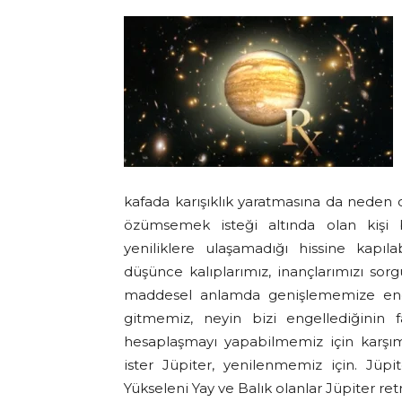
kafada karışıklık yaratmasına da neden o
özümsemek isteği altında olan kişi b
yeniliklere ulaşamadığı hissine kapılab
düşünce kalıplarımız, inançlarımızı s
maddesel anlamda genişlememize enge
gitmemiz, neyin bizi engellediğinin 
hesaplaşmayı yapabilmemiz için karşımı
ister Jüpiter, yenilenmemiz için. Jüpi
Yükseleni Yay ve Balık olanlar Jüpiter ret