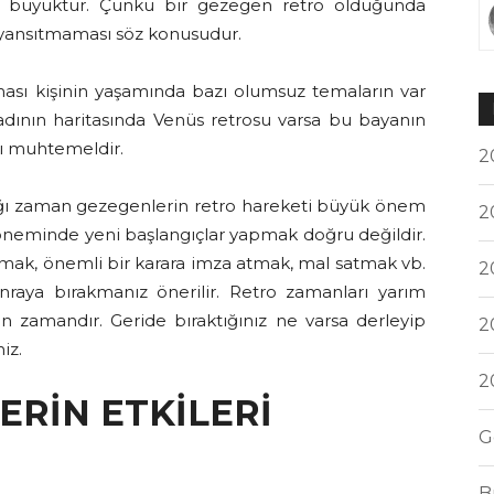
mi büyüktür. Çünkü bir gezegen retro olduğunda
r yansıtmaması söz konusudur.
sı kişinin yaşamında bazı olumsuz temaların var
adının haritasında Venüs retrosu varsa bu bayanın
sı muhtemeldir.
2
cağı zaman gezegenlerin retro hareketi büyük önem
2
döneminde yeni başlangıçlar yapmak doğru değildir.
lmak, önemli bir karara imza atmak, mal satmak vb.
2
onraya bırakmanız önerilir. Retro zamanları yarım
un zamandır. Geride bıraktığınız ne varsa derleyip
2
iz.
2
RİN ETKİLERİ
G
B