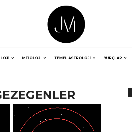
LOJİ
MİTOLOJİ
TEMEL ASTROLOJİ
BURÇLAR
Astrolog
GEZEGENLER
Jale