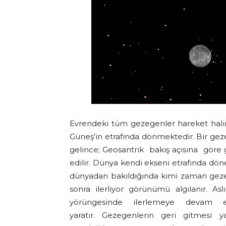
Evrendeki tüm gezegenler hareket hal
Güneş’in etrafında dönmektedir. Bir ge
gelince; Geosantrik bakış açısına gör
edilir. Dünya kendi ekseni etrafında döner
dünyadan bakıldığında kimi zaman gezeg
sonra ilerliyor görünümü algılanır. A
yörüngesinde ilerlemeye devam
yaratır. Gezegenlerin geri gitmesi y