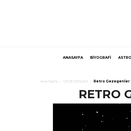
ANASAYFA
BİYOGRAFİ
ASTRO
Ana Sayfa
GEZEGENLER
Retro Gezegenler
RETRO 