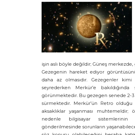
işin aslı böyle değildir; Güneş merkezd
Gezegenin hareket ediyor görüntüsünü
daha az olmasıdır. Gezegenler kimi
seyrederken Merkür’e bakıldığında 
görünmektedir. Bu gezegen senede 2-3 d
sürmektedir. Merkür’ün Retro olduğu 
aksaklıklar yaşanması muhtemeldir; ö
nedenle bilgisayar sistemlerinin 
gönderilmesinde sorunların yaşanabileceğ
söz konusu olabileceğini hesaba katm