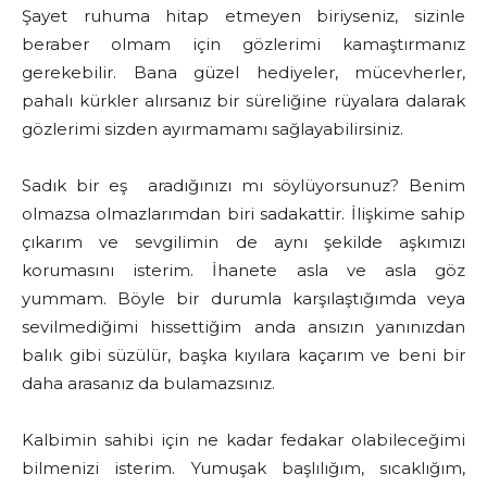
Şayet ruhuma hitap etmeyen biriyseniz, sizinle
beraber olmam için gözlerimi kamaştırmanız
gerekebilir. Bana güzel hediyeler, mücevherler,
pahalı kürkler alırsanız bir süreliğine rüyalara dalarak
gözlerimi sizden ayırmamamı sağlayabilirsiniz.
Sadık bir eş aradığınızı mı söylüyorsunuz? Benim
olmazsa olmazlarımdan biri sadakattir. İlişkime sahip
çıkarım ve sevgilimin de aynı şekilde aşkımızı
korumasını isterim. İhanete asla ve asla göz
yummam. Böyle bir durumla karşılaştığımda veya
sevilmediğimi hissettiğim anda ansızın yanınızdan
balık gibi süzülür, başka kıyılara kaçarım ve beni bir
daha arasanız da bulamazsınız.
Kalbimin sahibi için ne kadar fedakar olabileceğimi
bilmenizi isterim. Yumuşak başlılığım, sıcaklığım,