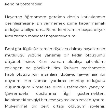
kendini gösterebilir.
Hayattan öğrenmem gereken dersin korkularımın
derinleşmesine izin vermemek, içime kapanmamak
olduğunu biliyorum… Bunu kimi zaman başarabiliyor
kimi zaman maalesef başaramıyorum.
Beni gördüğünüz zaman rüyalara dalmış, hayallerinin
mutluluğu yüzüne yansımış bir kadın olduğumu
düşünebilirsiniz. Kimi zaman oldukça çıtkırıldım,
çekingen de gözükebilirim. Ruhum merhametle
kaplı olduğu için insanlara, doğaya, hayvanlara ilgi
duyarım. Her zaman yardıma muhtaç olduğunu
düşündüğüm kimselere elimi uzatmaktan yanayım.
Çevremdeki dostlarıma ilgi göstermekten,
kalbimdeki sevgiyi herkese yaymaktan zevk duyarım.
Mükemmel bir dert ortağı olduğum söylenir.