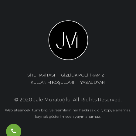
SİTE HARİTASI
GİZLİLİK POLİTİKAMIZ
KULLANIM KOŞULLARI
YASAL UYARI
© 2020 Jale Muratoğlu. All Rights Reserved.
Web sitesindeki tüm bilgi ve resimlerin her hakkı saklıdır, kopyalanamaz,
kaynak gösterilmeden yayınlanamaz.