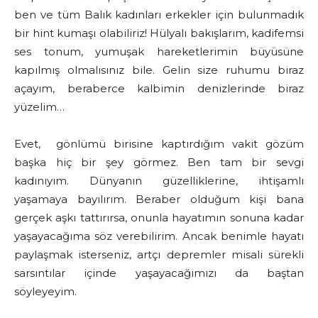
ben ve tüm Balık kadınları erkekler için bulunmadık
bir hint kumaşı olabiliriz! Hülyalı bakışlarım, kadifemsi
ses tonum, yumuşak hareketlerimin büyüsüne
kapılmış olmalısınız bile. Gelin size ruhumu biraz
açayım, beraberce kalbimin denizlerinde biraz
yüzelim…
Evet, gönlümü birisine kaptırdığım vakit gözüm
başka hiç bir şey görmez. Ben tam bir sevgi
kadınıyım. Dünyanın güzelliklerine, ihtişamlı
yaşamaya bayılırım. Beraber olduğum kişi bana
gerçek aşkı tattırırsa, onunla hayatımın sonuna kadar
yaşayacağıma söz verebilirim. Ancak benimle hayatı
paylaşmak isterseniz, artçı depremler misali sürekli
sarsıntılar içinde yaşayacağımızı da baştan
söyleyeyim.