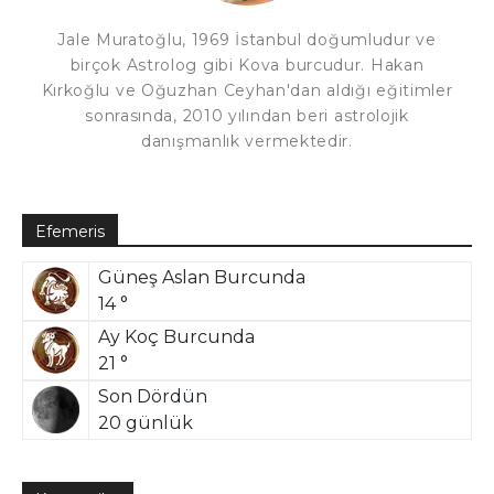
Jale Muratoğlu, 1969 İstanbul doğumludur ve
birçok Astrolog gibi Kova burcudur. Hakan
Kırkoğlu ve Oğuzhan Ceyhan'dan aldığı eğitimler
sonrasında, 2010 yılından beri astrolojik
danışmanlık vermektedir.
Efemeris
Güneş Aslan Burcunda
14 °
Ay Koç Burcunda
21 °
Son Dördün
20 günlük