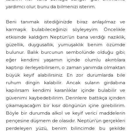
yardımcı olur; bunu da bilmenizi isterim.
Beni tanımak istediğinizde biraz anlaşılmaz ve
karmaşık bulabileceğinizi söyleyeyim. Öncelikle
etkisinde kaldığım Neptün’ün bana verdiği naziklik,
güzellik, duygusallık, yumuşaklık benim özümde
bulunur. Balık burcunun sembolünde olduğu gibi;
eğer kendimi yaşamın içinde olumlu akıntılara
kaptırıp ilerleyebilirsem, o zaman yanımda olmaktan
büyük keyif alabilirsiniz. En zor durumlarda bile
ruhum dingin kalabilir. Ancak suların girdabına
kapılırsam kendimi karanlıklar içinde bulabilir ve
güvenimi kaybedebilirim. Derinlere battıkça içinden
çıkamayacağım bir kısır döngünün içine girebilirim.
Böyle bir durumda alkol ve keyif verici maddelerin
pençesine düşmem de olasıdır. Neptün’ün gerçekleri
perdeleyen yüzü, benim bilincimde bu şekilde