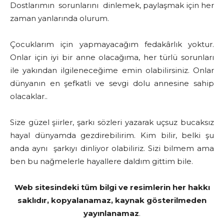
Dostlarımın sorunlarını dinlemek, paylaşmak için her
zaman yanlarında olurum.
Çocuklarım için yapmayacağım fedakârlık yoktur.
Onlar için iyi bir anne olacağıma, her türlü sorunları
ile yakından ilgileneceğime emin olabilirsiniz. Onlar
dünyanın en şefkatli ve sevgi dolu annesine sahip
olacaklar..
Size güzel şiirler, şarkı sözleri yazarak uçsuz bucaksız
hayal dünyamda gezdirebilirim. Kim bilir, belki şu
anda aynı şarkıyı dinliyor olabiliriz. Sizi bilmem ama
ben bu nağmelerle hayallere daldım gittim bile.
Web sitesindeki tüm bilgi ve resimlerin her hakkı
saklıdır, kopyalanamaz, kaynak gösterilmeden
yayınlanamaz
.