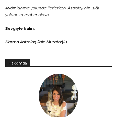
Aydınlanma yolunda ilerlerken, Astroloji'nin ışığı
yolunuza rehber olsun.
Sevgiyle kalın,
Karma Astrolog Jale Muratoğlu
Hakkımda