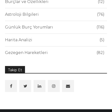
Burçlar ve Özellikleri
12
Astroloji Bilgileri
76
Günlük Burç Yorumları
116
Harita Analizi
5
Gezegen Hareketleri
82
Takip Et