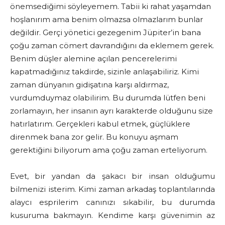
önemsediğimi söyleyemem. Tabii ki rahat yaşamdan
hoşlanırım ama benim olmazsa olmazlarım bunlar
değildir. Gerçi yönetici gezegenim Jüpiter’in bana
çoğu zaman cömert davrandığını da eklemem gerek.
Benim düşler alemine açılan pencerelerimi
kapatmadığınız takdirde, sizinle anlaşabiliriz. Kimi
zaman dünyanın gidişatına karşı aldırmaz,
vurdumduymaz olabilirim. Bu durumda lütfen beni
zorlamayın, her insanın ayrı karakterde olduğunu size
hatırlatırım. Gerçekleri kabul etmek, güçlüklere
direnmek bana zor gelir. Bu konuyu aşmam
gerektiğini biliyorum ama çoğu zaman erteliyorum.
Evet, bir yandan da şakacı bir insan olduğumu
bilmenizi isterim. Kimi zaman arkadaş toplantılarında
alaycı esprilerim canınızı sıkabilir, bu durumda
kusuruma bakmayın. Kendime karşı güvenimin az