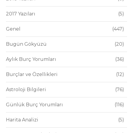
2017 Yazıları
5
Genel
447
Bugün Gökyüzü
20
Aylık Burç Yorumları
36
Burçlar ve Özellikleri
12
Astroloji Bilgileri
76
Günlük Burç Yorumları
116
Harita Analizi
5