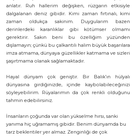
anlatır. Ruh hallerim değişken, rüzgarın etkisiyle
dalgalanan deniz gibidir. Kimi zaman fırtınalı, kimi
zaman oldukça sakinim. Duygularım bazen
derinlerdeki karanlıklar gibi kötümser olmamı
gerektirir. Sakın beni bu özelliğim yüzünden
dışlamayın; çünkü bu çalkantılı halim büyük başarılara
imza atmama, dünyaya güzellikler katmama ve sizleri
şaşırtmama olanak sağlamaktadır.
Hayal dünyam çok geniştir. Bir Balık’ın hülyalı
dünyasına girdiğinizde, içinde kaybolabileceğinizi
söyleyebilirim. Rüyalarımın da çok renkli olduğunu
tahmin edebilirsiniz.
İnsanların çoğunda var olan yükselme hırsı, sanki
yanıma hiç uğramamış gibidir. Benim dünyamda bu
tarz beklentiler yer almaz. Zenginliği de çok