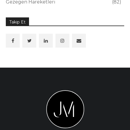
Gezegen Hareketleri
82
Takip Et