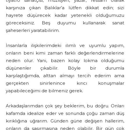
tiyatro sanatçısı, müzisyen, yazar, ressam olarak
karşınıza çıkan Balıklar’a lütfen dikkat edin; sizi
hayrete düşürecek kadar yetenekli olduğumuzu
göreceksiniz. Beş duyumu kullanarak sanat
şaheserleri yaratabilirim.
İnsanlarla ilişkilerimdeki ılımlı ve uyumlu yapım,
onların beni kimi zaman farklı değerlendirmelerine
neden olur. Yani, bazen kolay lokma olduğumu
düşünenler çıkabilir. Böyle bir durumla
karşılaştığımda, alttan almayı tercih ederim ama
gerçekten sinirlenince kırıcı konuşmalar
yapabileceğimi de bilmeniz gerek.
Arkadaşlarımdan çok şey beklerim, bu doğru. Onları
kafamda idealize eder ve sonunda çoğu zaman düş
kırıklığına uğrarım. Günden güne değişen hallerim,
onların da şaşırmasına neden olabilir. Bir gün çok