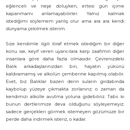
eğlenceli ve neşe doluyken, ertesi gün içime
kapanmamı anlamayabilirler. Yalnız kalmak
istediğimi söylemem yanlış olur ama ara ara kendi
dünyama çekilmek isterim.
Size kendimle ilgili itiraf etmek istediğim bir diğer
konu ise, keyif veren uyarıcılara karşı zaafımın diğer
insanlara göre daha fazla olmasıdır. Çevrenizdeki
Balık arkadaşlarınızdan biri, hayatın yükünü
kaldıramamış ve alkolün çemberine kapılmış olabilir.
Evet, biz Balıklar bazen derin suların girdabında
kaybolup yüzeye çıkmakta zorlanırız; o zaman da
kendimizi alkolle avutma yoluna gidebiliriz. Tabii ki
bunun dertlerimize deva olduğunu söyleyemeyiz;
sadece gerçekleri görmek istemeyen gözümüze bir
perde daha indirmek isteriz, o kadar.