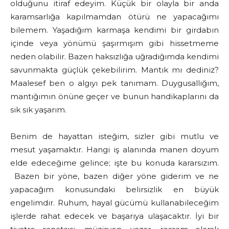
olduğunu itiraf edeyim. Küçük bir olayla bir anda
karamsarlığa kapılmamdan ötürü ne yapacağımı
bilemem. Yaşadığım karmaşa kendimi bir girdabın
içinde veya yönümü şaşırmışım gibi hissetmeme
neden olabilir. Bazen haksızlığa uğradığımda kendimi
savunmakta güçlük çekebilirim. Mantık mı dediniz?
Maalesef ben o algıyı pek tanımam. Duygusallığım,
mantığımın önüne geçer ve bunun handikaplarını da
sık sık yaşarım.
Benim de hayattan isteğim, sizler gibi mutlu ve
mesut yaşamaktır. Hangi iş alanında manen doyum
elde edeceğime gelince; işte bu konuda kararsızım.
Bazen bir yöne, bazen diğer yöne giderim ve ne
yapacağım konusundaki belirsizlik en büyük
engelimdir. Ruhum, hayal gücümü kullanabileceğim
işlerde rahat edecek ve başarıya ulaşacaktır. İyi bir