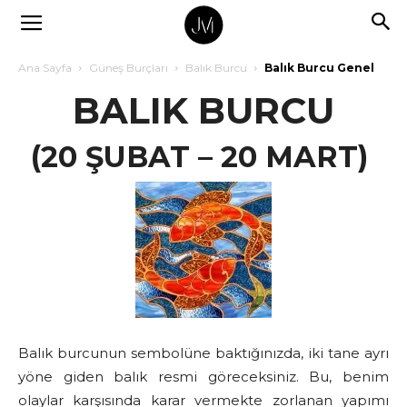
Ana Sayfa
Güneş Burçları
Balık Burcu
Balık Burcu Genel
BALIK BURCU
(20 ŞUBAT – 20 MART)
Balık burcunun sembolüne baktığınızda, iki tane ayrı
yöne giden balık resmi göreceksiniz. Bu, benim
olaylar karşısında karar vermekte zorlanan yapımı