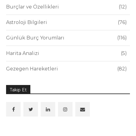
Burçlar ve Özellikleri
12
Astroloji Bilgileri
76
Günlük Burç Yorumları
116
Harita Analizi
5
Gezegen Hareketleri
82
Takip Et