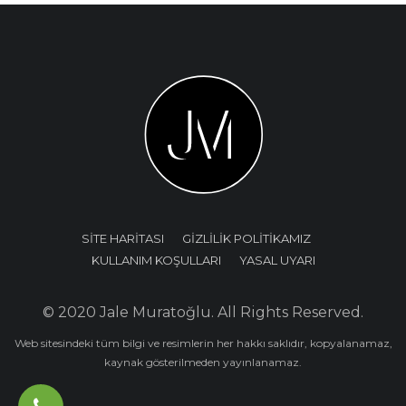
SİTE HARİTASI
GİZLİLİK POLİTİKAMIZ
KULLANIM KOŞULLARI
YASAL UYARI
© 2020 Jale Muratoğlu. All Rights Reserved.
Web sitesindeki tüm bilgi ve resimlerin her hakkı saklıdır, kopyalanamaz,
kaynak gösterilmeden yayınlanamaz.