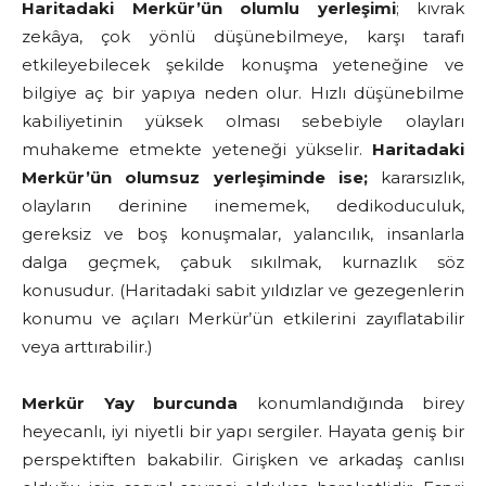
Haritadaki Merkür’ün olumlu yerleşimi
; kıvrak
zekâya, çok yönlü düşünebilmeye, karşı tarafı
etkileyebilecek şekilde konuşma yeteneğine ve
bilgiye aç bir yapıya neden olur. Hızlı düşünebilme
kabiliyetinin yüksek olması sebebiyle olayları
muhakeme etmekte yeteneği yükselir.
Haritadaki
Merkür’ün olumsuz yerleşiminde ise;
kararsızlık,
olayların derinine inememek, dedikoduculuk,
gereksiz ve boş konuşmalar, yalancılık, insanlarla
dalga geçmek, çabuk sıkılmak, kurnazlık söz
konusudur. (Haritadaki sabit yıldızlar ve gezegenlerin
konumu ve açıları Merkür’ün etkilerini zayıflatabilir
veya arttırabilir.)
Merkür Yay burcunda
konumlandığında birey
heyecanlı, iyi niyetli bir yapı sergiler. Hayata geniş bir
perspektiften bakabilir. Girişken ve arkadaş canlısı