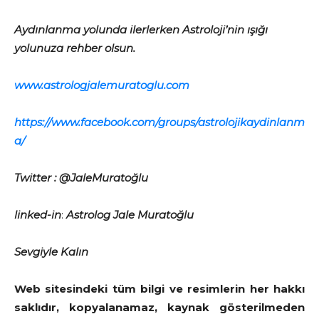
Aydınlanma yolunda ilerlerken Astroloji’nin ışığı
yolunuza rehber olsun.
www.astrologjalemuratoglu.com
https://www.facebook.com/groups/astrolojikaydinlanm
a/
Twitter : @JaleMuratoğlu
linked-in
:
Astrolog Jale Muratoğlu
Sevgiyle Kalın
Web sitesindeki tüm bilgi ve resimlerin her hakkı
saklıdır, kopyalanamaz, kaynak gösterilmeden