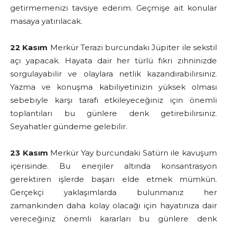
getirmemenizi tavsiye ederim. Geçmişe ait konular
masaya yatırılacak.
22 Kasım
Merkür Terazi burcundaki Jüpiter ile sekstil
açı yapacak. Hayata dair her türlü fikri zihninizde
sorgulayabilir ve olaylara netlik kazandırabilirsiniz.
Yazma ve konuşma kabiliyetinizin yüksek olması
sebebiyle karşı tarafı etkileyeceğiniz için önemli
toplantıları bu günlere denk getirebilirsiniz.
Seyahatler gündeme gelebilir.
23 Kasım
Merkür Yay burcundaki Satürn ile kavuşum
içerisinde. Bu enerjiler altında konsantrasyon
gerektiren işlerde başarı elde etmek mümkün.
Gerçekçi yaklaşımlarda bulunmanız her
zamankinden daha kolay olacağı için hayatınıza dair
vereceğiniz önemli kararları bu günlere denk