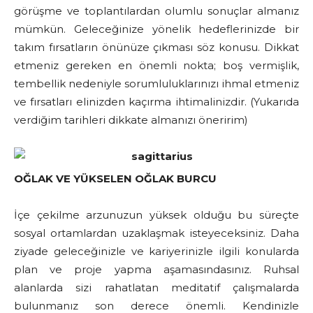
görüşme ve toplantılardan olumlu sonuçlar almanız
mümkün. Geleceğinize yönelik hedeflerinizde bir
takım fırsatların önünüze çıkması söz konusu. Dikkat
etmeniz gereken en önemli nokta; boş vermişlik,
tembellik nedeniyle sorumluluklarınızı ihmal etmeniz
ve fırsatları elinizden kaçırma ihtimalinizdir. (Yukarıda
verdiğim tarihleri dikkate almanızı öneririm)
OĞLAK VE YÜKSELEN OĞLAK BURCU
İçe çekilme arzunuzun yüksek olduğu bu süreçte
sosyal ortamlardan uzaklaşmak isteyeceksiniz. Daha
ziyade geleceğinizle ve kariyerinizle ilgili konularda
plan ve proje yapma aşamasındasınız. Ruhsal
alanlarda sizi rahatlatan meditatif çalışmalarda
bulunmanız son derece önemli. Kendinizle