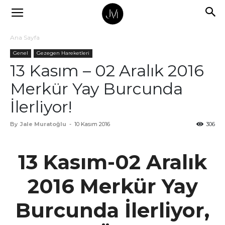
Ana Sayfa
Genel
Gezegen Hareketleri
13 Kasım – 02 Aralık 2016
Merkür Yay Burcunda
İlerliyor!
By
Jale Muratoğlu
-
10 Kasım 2016
306
13 Kasım-02 Aralık
2016 Merkür Yay
Burcunda İlerliyor,