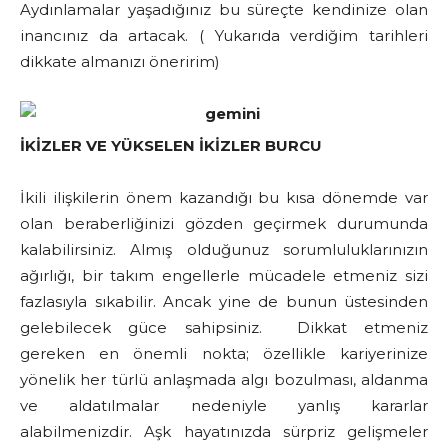
Aydınlamalar yaşadığınız bu süreçte kendinize olan
inancınız da artacak. ( Yukarıda verdiğim tarihleri
dikkate almanızı öneririm)
İKİZLER VE YÜKSELEN İKİZLER BURCU
İkili ilişkilerin önem kazandığı bu kısa dönemde var
olan beraberliğinizi gözden geçirmek durumunda
kalabilirsiniz. Almış olduğunuz sorumluluklarınızın
ağırlığı, bir takım engellerle mücadele etmeniz sizi
fazlasıyla sıkabilir. Ancak yine de bunun üstesinden
gelebilecek güce sahipsiniz. Dikkat etmeniz
gereken en önemli nokta; özellikle kariyerinize
yönelik her türlü anlaşmada algı bozulması, aldanma
ve aldatılmalar nedeniyle yanlış kararlar
alabilmenizdir. Aşk hayatınızda sürpriz gelişmeler