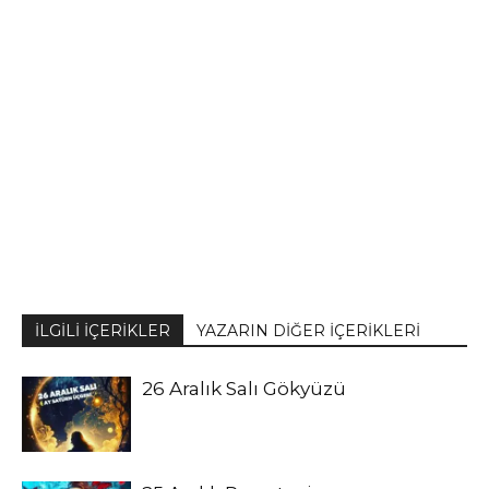
İLGİLİ İÇERİKLER
YAZARIN DİĞER İÇERİKLERİ
26 Aralık Salı Gökyüzü