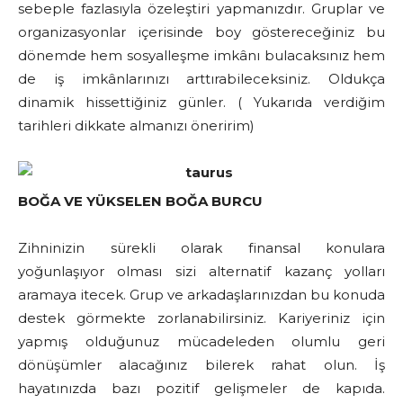
sebeple fazlasıyla özeleştiri yapmanızdır. Gruplar ve
organizasyonlar içerisinde boy göstereceğiniz bu
dönemde hem sosyalleşme imkânı bulacaksınız hem
de iş imkânlarınızı arttırabileceksiniz. Oldukça
dinamik hissettiğiniz günler. ( Yukarıda verdiğim
tarihleri dikkate almanızı öneririm)
BOĞA VE YÜKSELEN BOĞA BURCU
Zihninizin sürekli olarak finansal konulara
yoğunlaşıyor olması sizi alternatif kazanç yolları
aramaya itecek. Grup ve arkadaşlarınızdan bu konuda
destek görmekte zorlanabilirsiniz. Kariyeriniz için
yapmış olduğunuz mücadeleden olumlu geri
dönüşümler alacağınız bilerek rahat olun. İş
hayatınızda bazı pozitif gelişmeler de kapıda.