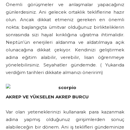
Önemli görüşmeler ve anlaşmalar yapacağınız
günlerdesiniz. Ani gelecek ortaklık tekliflerine hazır
olun. Ancak dikkat etmeniz gereken en önemli
nokta; başlangıçta ümitvar olduğunuz birlikteliklerin
sonrasında sizi hayal kırıklığına uğratma ihtimalidir.
Neptün’ün enerjileri aldanma ve aldatılmaya açık
olunacağına dikkat çekiyor. Kendinizi geliştirmek
adına eğitim alabilir, verebilir, lisan öğrenmeye
yönelebilirsiniz. Seyahatler gündemde. ( Yukarıda
verdiğim tarihleri dikkate almanızı öneririm)
AKREP VE YÜKSELEN AKREP BURCU
Var olan yeteneklerinizi kullanarak para kazanmak
adına yapmış olduğunuz girişimlerden sonuç
alabileceğin bir dönem. Ani iş teklifleri gündeminize