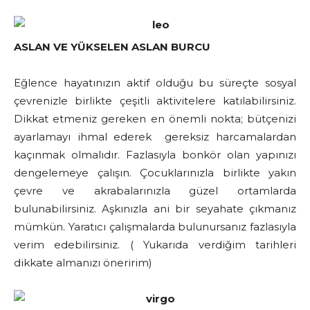
ASLAN VE YÜKSELEN ASLAN BURCU
Eğlence hayatınızın aktif olduğu bu süreçte sosyal
çevrenizle birlikte çeşitli aktivitelere katılabilirsiniz.
Dikkat etmeniz gereken en önemli nokta; bütçenizi
ayarlamayı ihmal ederek gereksiz harcamalardan
kaçınmak olmalıdır. Fazlasıyla bonkör olan yapınızı
dengelemeye çalışın. Çocuklarınızla birlikte yakın
çevre ve akrabalarınızla güzel ortamlarda
bulunabilirsiniz. Aşkınızla ani bir seyahate çıkmanız
mümkün. Yaratıcı çalışmalarda bulunursanız fazlasıyla
verim edebilirsiniz. ( Yukarıda verdiğim tarihleri
dikkate almanızı öneririm)