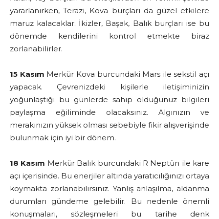
yararlanırken, Terazi, Kova burçları da güzel etkilere
maruz kalacaklar. İkizler, Başak, Balık burçları ise bu
dönemde kendilerini kontrol etmekte biraz
zorlanabilirler.
15 Kasım
Merkür Kova burcundaki Mars ile sekstil açı
yapacak. Çevrenizdeki kişilerle iletişiminizin
yoğunlaştığı bu günlerde sahip olduğunuz bilgileri
paylaşma eğiliminde olacaksınız. Algınızın ve
merakınızın yüksek olması sebebiyle fikir alışverişinde
bulunmak için iyi bir dönem.
18 Kasım
Merkür Balık burcundaki R Neptün ile kare
açı içerisinde. Bu enerjiler altında yaratıcılığınızı ortaya
koymakta zorlanabilirsiniz. Yanlış anlaşılma, aldanma
durumları gündeme gelebilir. Bu nedenle önemli
konuşmaları, sözleşmeleri bu tarihe denk