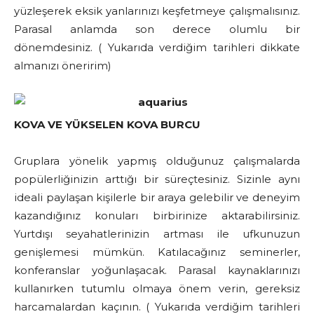
yüzleşerek eksik yanlarınızı keşfetmeye çalışmalısınız.
Parasal anlamda son derece olumlu bir
dönemdesiniz. ( Yukarıda verdiğim tarihleri dikkate
almanızı öneririm)
KOVA VE YÜKSELEN KOVA BURCU
Gruplara yönelik yapmış olduğunuz çalışmalarda
popülerliğinizin arttığı bir süreçtesiniz. Sizinle aynı
ideali paylaşan kişilerle bir araya gelebilir ve deneyim
kazandığınız konuları birbirinize aktarabilirsiniz.
Yurtdışı seyahatlerinizin artması ile ufkunuzun
genişlemesi mümkün. Katılacağınız seminerler,
konferanslar yoğunlaşacak. Parasal kaynaklarınızı
kullanırken tutumlu olmaya önem verin, gereksiz
harcamalardan kaçının. ( Yukarıda verdiğim tarihleri