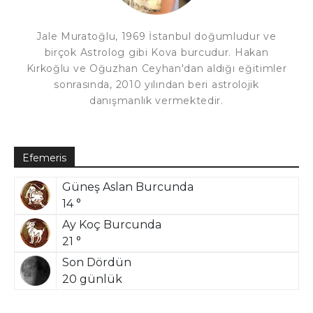
Jale Muratoğlu, 1969 İstanbul doğumludur ve
birçok Astrolog gibi Kova burcudur. Hakan
Kırkoğlu ve Oğuzhan Ceyhan'dan aldığı eğitimler
sonrasında, 2010 yılından beri astrolojik
danışmanlık vermektedir.
Efemeris
Güneş Aslan Burcunda
14 °
Ay Koç Burcunda
21 °
Son Dördün
20 günlük