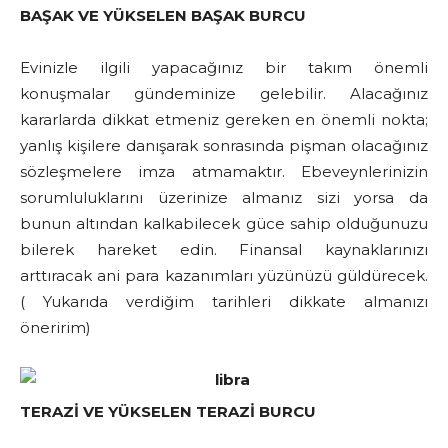
BAŞAK VE YÜKSELEN BAŞAK BURCU
Evinizle ilgili yapacağınız bir takım önemli
konuşmalar gündeminize gelebilir. Alacağınız
kararlarda dikkat etmeniz gereken en önemli nokta;
yanlış kişilere danışarak sonrasında pişman olacağınız
sözleşmelere imza atmamaktır. Ebeveynlerinizin
sorumluluklarını üzerinize almanız sizi yorsa da
bunun altından kalkabilecek güce sahip olduğunuzu
bilerek hareket edin. Finansal kaynaklarınızı
arttıracak ani para kazanımları yüzünüzü güldürecek.
( Yukarıda verdiğim tarihleri dikkate almanızı
öneririm)
TERAZİ VE YÜKSELEN TERAZİ BURCU