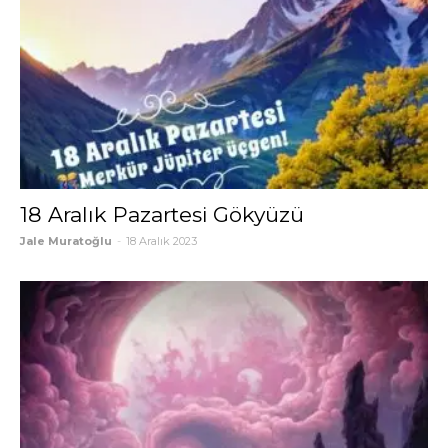
18 Aralık Pazartesi Gökyüzü
Jale Muratoğlu
-
18 Aralık 2023