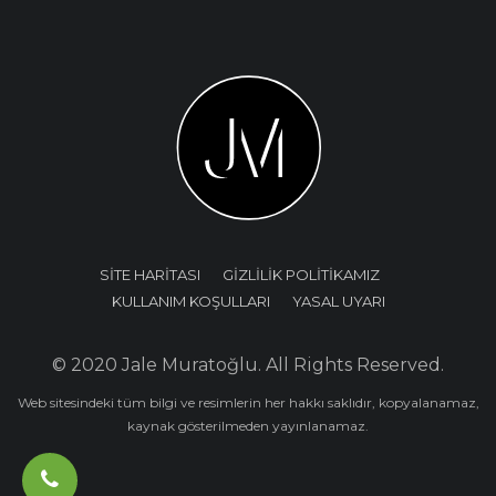
SİTE HARİTASI
GİZLİLİK POLİTİKAMIZ
KULLANIM KOŞULLARI
YASAL UYARI
© 2020 Jale Muratoğlu. All Rights Reserved.
Web sitesindeki tüm bilgi ve resimlerin her hakkı saklıdır, kopyalanamaz,
kaynak gösterilmeden yayınlanamaz.