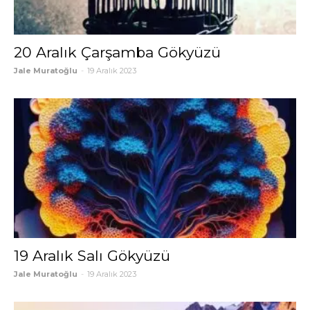
20 Aralık Çarşamba Gökyüzü
Jale Muratoğlu
-
19 Aralık 2023
19 Aralık Salı Gökyüzü
Jale Muratoğlu
-
19 Aralık 2023