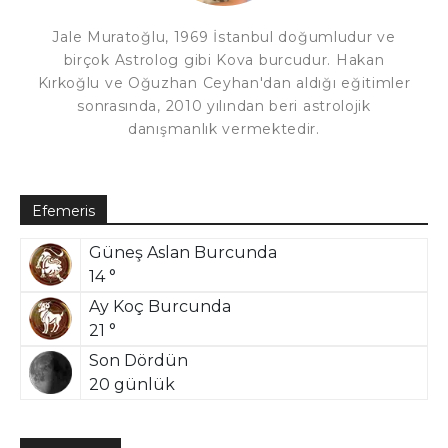
Jale Muratoğlu, 1969 İstanbul doğumludur ve
birçok Astrolog gibi Kova burcudur. Hakan
Kırkoğlu ve Oğuzhan Ceyhan'dan aldığı eğitimler
sonrasında, 2010 yılından beri astrolojik
danışmanlık vermektedir.
Efemeris
Güneş Aslan Burcunda
14 °
Ay Koç Burcunda
21 °
Son Dördün
20 günlük