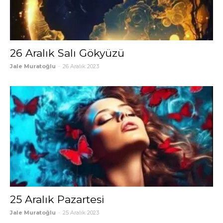
26 Aralık Salı Gökyüzü
Jale Muratoğlu
-
26 Aralık 2023
25 Aralık Pazartesi
Jale Muratoğlu
-
25 Aralık 2023