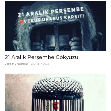
21 Aralık Perşembe Gökyüzü
Jale Muratoğlu
-
21 Aralık 2023