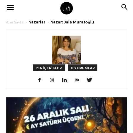
Ana Sayfa
Yazarlar
Yazar: Jale Muratoğlu
714 İÇERİKLER
0 YORUMLAR