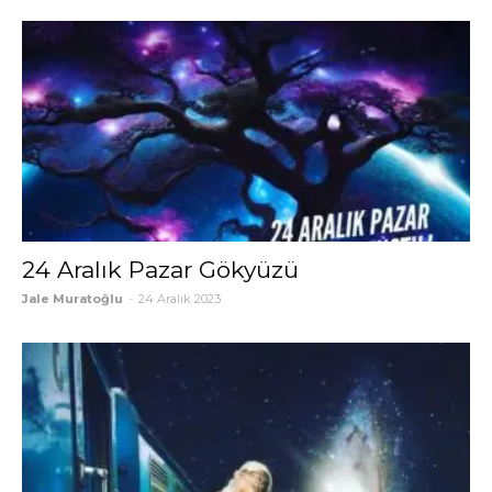
24 Aralık Pazar Gökyüzü
Jale Muratoğlu
-
24 Aralık 2023