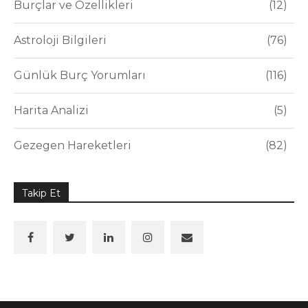
Burçlar ve Özellikleri
12
Astroloji Bilgileri
76
Günlük Burç Yorumları
116
Harita Analizi
5
Gezegen Hareketleri
82
Takip Et