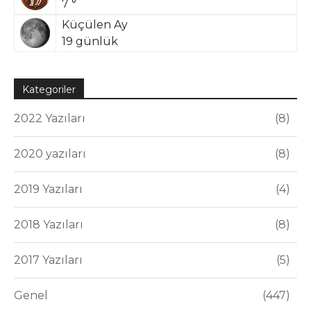
7 °
Küçülen Ay
19 günlük
Kategoriler
2022 Yazıları
8
2020 yazıları
8
2019 Yazıları
4
2018 Yazıları
8
2017 Yazıları
5
Genel
447