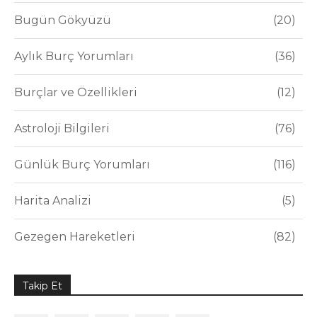
Bugün Gökyüzü
20
Aylık Burç Yorumları
36
Burçlar ve Özellikleri
12
Astroloji Bilgileri
76
Günlük Burç Yorumları
116
Harita Analizi
5
Gezegen Hareketleri
82
Takip Et