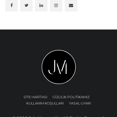
SİTE HARİTASI
GİZLİLİK POLİTİKAMIZ
KULLANIM KOŞULLARI
YASAL UYARI