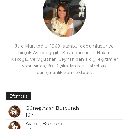
Jale Muratoğlu, 1969 İstanbul doğumludur ve
birçok Astrolog gibi Kova burcudur. Hakan
Kırkoğlu ve Oğuzhan Ceyhan'dan aldığı eğitimler
sonrasında, 2010 yılından beri astrolojik
danışmanlık vermektedir.
Efemeris
Güneş Aslan Burcunda
13 °
Ay Koç Burcunda