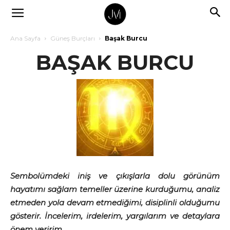
Ana Sayfa
Güneş Burçları
Başak Burcu
BAŞAK BURCU
Sembolümdeki iniş ve çıkışlarla dolu görünüm
hayatımı sağlam temeller üzerine kurduğumu, analiz
etmeden yola devam etmediğimi, disiplinli olduğumu
gösterir. İncelerim, irdelerim, yargılarım ve detaylara
önem veririm.