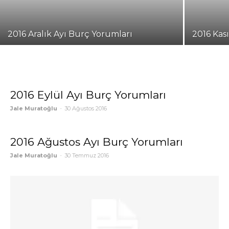
2016 Aralık Ayı Burç Yorumları
2016 Kas
2016 Eylül Ayı Burç Yorumları
Jale Muratoğlu
-
30 Ağustos 2016
2016 Ağustos Ayı Burç Yorumları
Jale Muratoğlu
-
30 Temmuz 2016