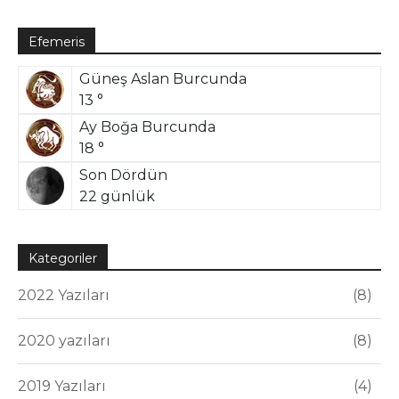
Efemeris
Güneş Aslan Burcunda
13 °
Ay Boğa Burcunda
18 °
Son Dördün
22 günlük
Kategoriler
2022 Yazıları
8
2020 yazıları
8
2019 Yazıları
4