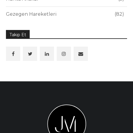
Gezegen Hareketleri
82
Takip Et