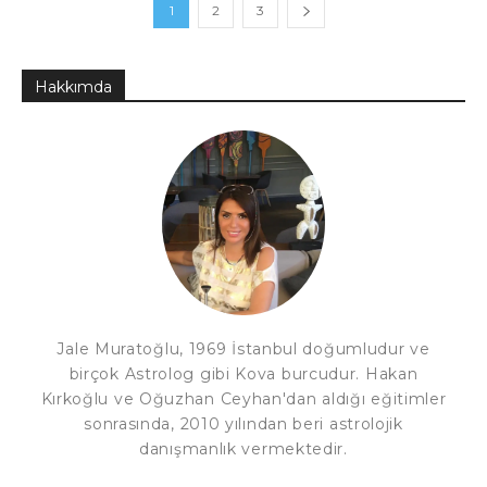
1
2
3
Hakkımda
Jale Muratoğlu, 1969 İstanbul doğumludur ve
birçok Astrolog gibi Kova burcudur. Hakan
Kırkoğlu ve Oğuzhan Ceyhan'dan aldığı eğitimler
sonrasında, 2010 yılından beri astrolojik
danışmanlık vermektedir.