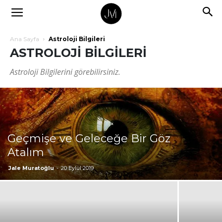
Ana Sayfa
Astroloji Bilgileri
ASTROLOJI BILGILERI
Astroloji Bilgilerini görebilirsiniz.
Geçmişe ve Geleceğe Bir Göz
Atalım
Jale Muratoğlu
-
20 Eylül 2019