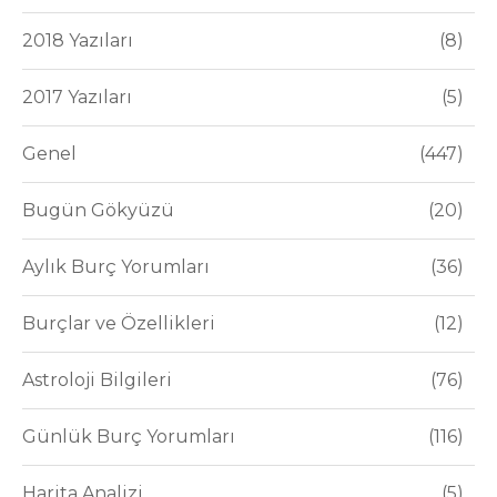
2018 Yazıları
8
2017 Yazıları
5
Genel
447
Bugün Gökyüzü
20
Aylık Burç Yorumları
36
Burçlar ve Özellikleri
12
Astroloji Bilgileri
76
Günlük Burç Yorumları
116
Harita Analizi
5