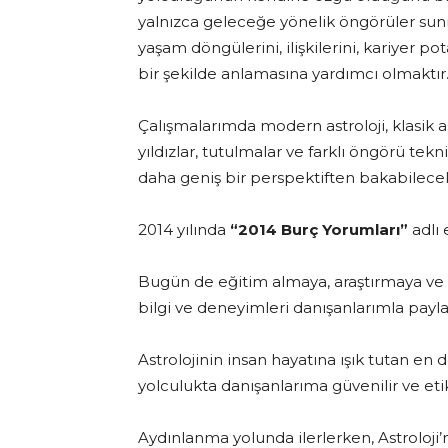
yalnızca geleceğe yönelik öngörüler sunm
yaşam döngülerini, ilişkilerini, kariyer pot
bir şekilde anlamasına yardımcı olmaktır
Çalışmalarımda modern astroloji, klasik astr
yıldızlar, tutulmalar ve farklı öngörü tekn
daha geniş bir perspektiften bakabilece
2014 yılında
“2014 Burç Yorumları”
adlı 
Bugün de eğitim almaya, araştırmaya ve
bilgi ve deneyimleri danışanlarımla pay
Astrolojinin insan hayatına ışık tutan en
yolculukta danışanlarıma güvenilir ve eti
Aydınlanma yolunda ilerlerken, Astroloji’