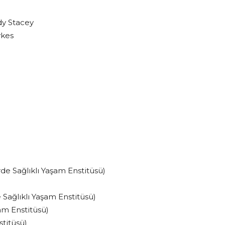
dy Stacey
ykes
de Sağlıklı Yaşam Enstitüsü)
 Sağlıklı Yaşam Enstitüsü)
am Enstitüsü)
stitüsü)