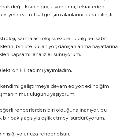
ak değil; kişinin güçlü yönlerini, tekrar eden
ansiyelini ve ruhsal gelişim alanlarını daha bilinçli
.
oloji, karma astrolojisi, ezoterik bilgiler, sabit
iklerini birlikte kullanıyor; danışanlarıma hayatlarına
kleri kapsamlı analizler sunuyorum.
elektronik kitabımı yayımladım.
 kendimi geliştirmeye devam ediyor; edindiğim
laşmanın mutluluğunu yaşıyorum.
 değerli rehberlerden biri olduğuna inanıyor, bu
k bir bakış açısıyla eşlik etmeyi sürdürüyorum.
nin ışığı yolunuza rehber olsun.