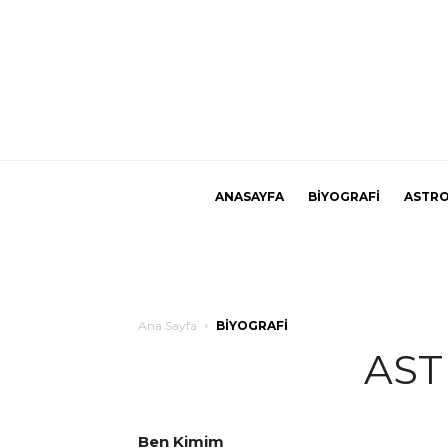
ANASAYFA
BİYOGRAFİ
ASTRO
Ana Sayfa
BİYOGRAFİ
AST
Ben Kimim