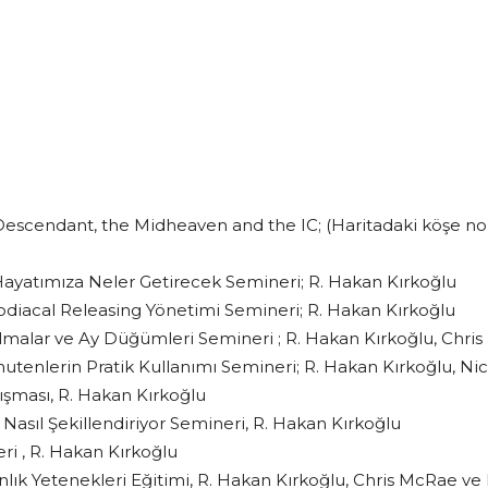
escendant, the Midheaven and the IC; (Haritadaki köşe nokt
Hayatımıza Neler Getirecek Semineri; R. Hakan Kırkoğlu
 Zodiacal Releasing Yönetimi Semineri; R. Hakan Kırkoğlu
tulmalar ve Ay Düğümleri Semineri ; R. Hakan Kırkoğlu, Ch
tenlerin Pratik Kullanımı Semineri; R. Hakan Kırkoğlu, Ni
lışması, R. Hakan Kırkoğlu
ı Nasıl Şekillendiriyor Semineri, R. Hakan Kırkoğlu
ri , R. Hakan Kırkoğlu
nlık Yetenekleri Eğitimi, R. Hakan Kırkoğlu, Chris McRae v