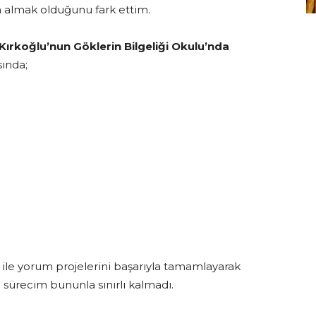
 almak olduğunu fark ettim.
Kırkoğlu’nun Göklerin Bilgeliği Okulu’nda
sında;
ar ile yorum projelerini başarıyla tamamlayarak
ürecim bununla sınırlı kalmadı.