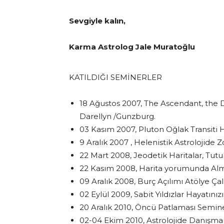
Sevgiyle kalın,
Karma Astrolog Jale Muratoğlu
KATILDIĞI SEMİNERLER
18 Ağustos 2007, The Ascendant, the D
Darellyn /Gunzburg.
03 Kasım 2007, Pluton Oğlak Transiti 
9 Aralık 2007 , Helenistik Astrolojide
22 Mart 2008, Jeodetik Haritalar, Tu
22 Kasım 2008, Harita yorumunda Almu
09 Aralık 2008, Burç Açılımı Atölye Ça
02 Eylül 2009, Sabit Yıldızlar Hayatınız
20 Aralık 2010, Öncü Patlaması Semine
02-04 Ekim 2010, Astrolojide Danışma