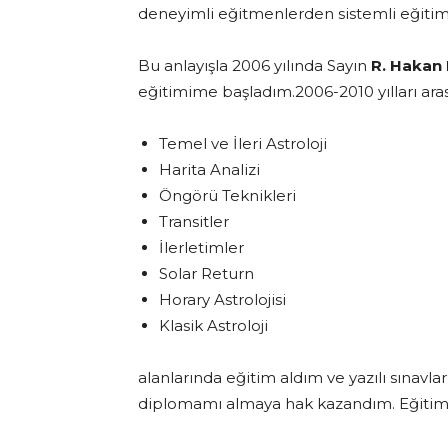
deneyimli eğitmenlerden sistemli eğitim
Bu anlayışla 2006 yılında Sayın
R. Hakan 
eğitimime başladım.2006-2010 yılları ara
Temel ve İleri Astroloji
Harita Analizi
Öngörü Teknikleri
Transitler
İlerletimler
Solar Return
Horary Astrolojisi
Klasik Astroloji
alanlarında eğitim aldım ve yazılı sınavl
diplomamı almaya hak kazandım. Eğitim s