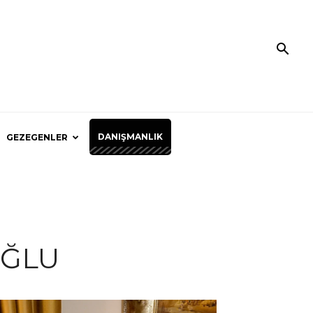
DANIŞMANLIK
GEZEGENLER
OĞLU