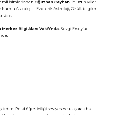
nemli isimlerinden
Oğuzhan Ceyhan
ile uzun yıllar
Karma Astrolojisi, Ezoterik Astroloji, Okült bilgiler
 aldım.
 Merkez Bilgi Alanı Vakfı’nda
, Sevgi Ersoy’un
mde;
tirdim. Reiki öğreticiliği seviyesine ulaşarak bu