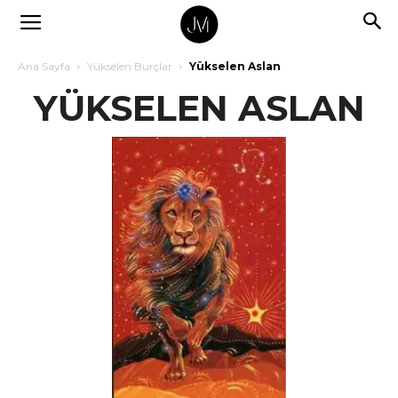
Ana Sayfa
Yükselen Burçlar
Yükselen Aslan
YÜKSELEN ASLAN