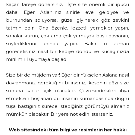
kaçan fareye dönersiniz. İşte size önemli bir ipucu
daha! Eğer Aslan’ınız sinirle eve geldiyse ve
burnundan soluyorsa, güzel giyinerek göz zevkini
tatmin edin. Ona özenle, lezzetli yemekler yapın,
sofralar kurun, çok ama çok yumuşak başlı davranın,
söylediklerini anında yapın. Bakın o zaman
göreceksiniz nasıl bir kediye döndü ve kucağınızda
mırıl mırıl uyumaya başladı!
Size bir de müjdem var! Eğer bir Yükselen Aslana nasıl
davranmanız gerektiğini bilirseniz, kesenin ağzı size
sonuna kadar açık olacaktır. Çevresindekileri ihya
etmekten hoşlanan bu insanın kumandasında doğru
tuşa bastığınız sürece istediğiniz görüntüyü almanız
mümkün olacaktır. Bir yere not edin isterseniz.
Web sitesindeki tüm bilgi ve resimlerin her hakkı