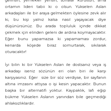
gelinsin, yemekler yensin, sofralar kurulsun, ama
ortamın lideri tabii ki o olsun. Yükselen Aslan
arkadaşları ile bir araya gelmekten öylesine zevk alır
ki, bu kişi yalnız kalsa nasıl yaşayacak diye
düşünürsünüz. Bu arada topluluk içinde dikkat
çekmek için elinden geleni de ardına koymayacaktır.
Eğer bunu yapamazsa ki yapamaması zordur,
kenarda köşede biraz somurtarak, sıkılarak
oturacaktır!
İyi bilin ki bir Yükselen Aslan ile dostsanız veya iş
arkadaşı iseniz sözünün eri olan biri ile karşı
karşıyasınız. Eğer size bir söz verdiyse, bir sayfanın
altına imzasını attıysa o işi kesin yapacaktır. Bunun
başka bir alternatifi yoktur. Kaypaklık, lafı eğip
bükme Yükselen Aslanın yanından bile geçmediği
ahlaksızlıklardır.