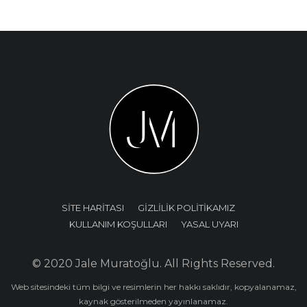
SİTE HARİTASI
GİZLİLİK POLİTİKAMIZ
KULLANIM KOŞULLARI
YASAL UYARI
© 2020 Jale Muratoğlu. All Rights Reserved.
Web sitesindeki tüm bilgi ve resimlerin her hakkı saklıdır, kopyalanamaz,
kaynak gösterilmeden yayınlanamaz.