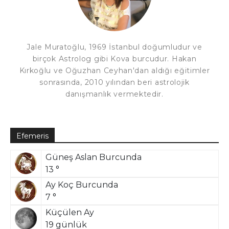
Jale Muratoğlu, 1969 İstanbul doğumludur ve
birçok Astrolog gibi Kova burcudur. Hakan
Kırkoğlu ve Oğuzhan Ceyhan'dan aldığı eğitimler
sonrasında, 2010 yılından beri astrolojik
danışmanlık vermektedir.
Efemeris
Güneş Aslan Burcunda
13 °
Ay Koç Burcunda
7 °
Küçülen Ay
19 günlük