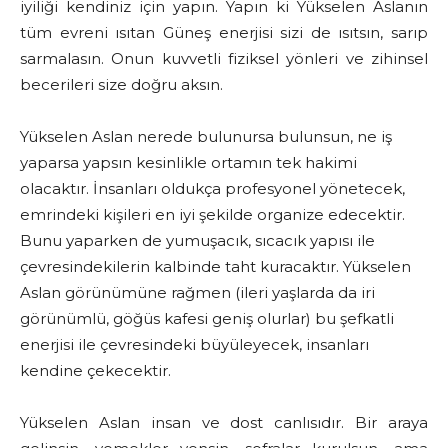
iyiliği kendiniz için yapın. Yapın ki Yükselen Aslanın
tüm evreni ısıtan Güneş enerjisi sizi de ısıtsın, sarıp
sarmalasın. Onun kuvvetli fiziksel yönleri ve zihinsel
becerileri size doğru aksın.
Yükselen Aslan nerede bulunursa bulunsun, ne iş
yaparsa yapsın kesinlikle ortamın tek hakimi
olacaktır. İnsanları oldukça profesyonel yönetecek,
emrindeki kişileri en iyi şekilde organize edecektir.
Bunu yaparken de yumuşacık, sıcacık yapısı ile
çevresindekilerin kalbinde taht kuracaktır. Yükselen
Aslan görünümüne rağmen (ileri yaşlarda da iri
görünümlü, göğüs kafesi geniş olurlar) bu şefkatli
enerjisi ile çevresindeki büyüleyecek, insanları
kendine çekecektir.
Yükselen Aslan insan ve dost canlısıdır. Bir araya