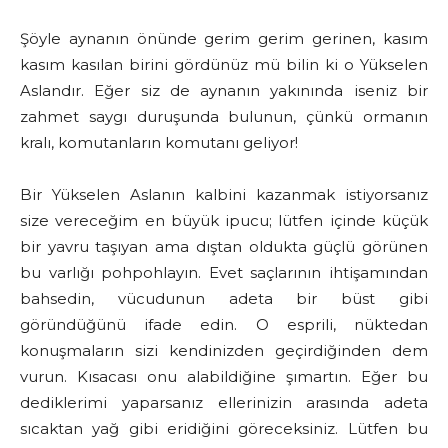
Şöyle aynanın önünde gerim gerim gerinen, kasım
kasım kasılan birini gördünüz mü bilin ki o Yükselen
Aslandır. Eğer siz de aynanın yakınında iseniz bir
zahmet saygı duruşunda bulunun, çünkü ormanın
kralı, komutanların komutanı geliyor!
Bir Yükselen Aslanın kalbini kazanmak istiyorsanız
size vereceğim en büyük ipucu; lütfen içinde küçük
bir yavru taşıyan ama dıştan oldukta güçlü görünen
bu varlığı pohpohlayın. Evet saçlarının ihtişamından
bahsedin, vücudunun adeta bir büst gibi
göründüğünü ifade edin. O esprili, nüktedan
konuşmaların sizi kendinizden geçirdiğinden dem
vurun. Kısacası onu alabildiğine şımartın. Eğer bu
dediklerimi yaparsanız ellerinizin arasında adeta
sıcaktan yağ gibi eridiğini göreceksiniz. Lütfen bu