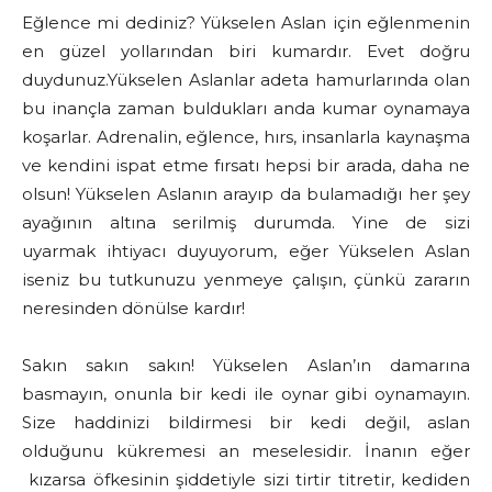
Eğlence mi dediniz? Yükselen Aslan için eğlenmenin
en güzel yollarından biri kumardır. Evet doğru
duydunuz.Yükselen Aslanlar adeta hamurlarında olan
bu inançla zaman buldukları anda kumar oynamaya
koşarlar. Adrenalin, eğlence, hırs, insanlarla kaynaşma
ve kendini ispat etme fırsatı hepsi bir arada, daha ne
olsun! Yükselen Aslanın arayıp da bulamadığı her şey
ayağının altına serilmiş durumda. Yine de sizi
uyarmak ihtiyacı duyuyorum, eğer Yükselen Aslan
iseniz bu tutkunuzu yenmeye çalışın, çünkü zararın
neresinden dönülse kardır!
Sakın sakın sakın! Yükselen Aslan’ın damarına
basmayın, onunla bir kedi ile oynar gibi oynamayın.
Size haddinizi bildirmesi bir kedi değil, aslan
olduğunu kükremesi an meselesidir. İnanın eğer
kızarsa öfkesinin şiddetiyle sizi tirtir titretir, kediden