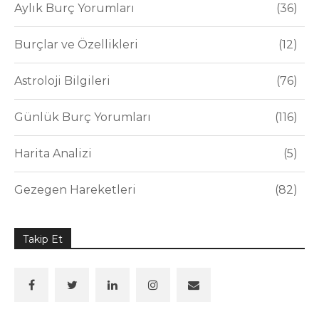
Aylık Burç Yorumları
36
Burçlar ve Özellikleri
12
Astroloji Bilgileri
76
Günlük Burç Yorumları
116
Harita Analizi
5
Gezegen Hareketleri
82
Takip Et