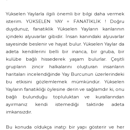
Yükselen Yaylarla ilgili önemli bir bilgi daha vermek
isterim. YÜKSELEN YAY = FANATİKLİK ! Doğru
duydunuz, fanatiklik Yükselen Yayların kanlarının
içindeki alyuvarlar gibidir. İnsan kanındaki alyuvarlar
sayesinde beslenir ve hayat bulur. Yükselen Yaylar da
adeta kendilerini belli bir inanca, bir gruba, bir
kulübe bağlı hissederek yaşam bulurlar. Çeşitli
grupların zincir halkalarını oluşturan insanların
haritaları incelendiğinde Yay Burcunun üzerlerindeki
bu etkisini gözlemlemek mümkündür. Yükselen
Yayların fanatikliği öylesine derin ve sağlamdır ki, onu
bağlı bulunduğu topluluktan ve kurallarından
ayırmanız kendi istemediği taktirde adeta
imkansızdır.
Bu konuda oldukça inatçı bir yapı gösterir ve her