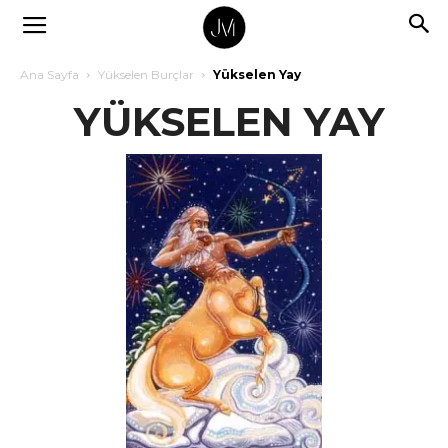
Ana Sayfa
Yükselen Burçlar
Yükselen Yay
YÜKSELEN YAY