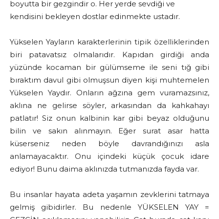
boyutta bir gezgindir o. Her yerde sevdiği ve
kendisini bekleyen dostlar edinmekte ustadır.
Yükselen Yayların karakterlerinin tipik özelliklerinden
biri patavatsız olmalarıdır. Kapıdan girdiği anda
yüzünde kocaman bir gülümseme ile seni tığ gibi
bıraktım davul gibi olmuşsun diyen kişi muhtemelen
Yükselen Yaydır. Onların ağzına gem vuramazsınız,
aklına ne gelirse söyler, arkasından da kahkahayı
patlatır! Siz onun kalbinin kar gibi beyaz olduğunu
bilin ve sakın alınmayın. Eğer surat asar hatta
küserseniz neden böyle davrandığınızı asla
anlamayacaktır. Onu içindeki küçük çocuk idare
ediyor! Bunu daima aklınızda tutmanızda fayda var.
Bu insanlar hayata adeta yaşamın zevklerini tatmaya
gelmiş gibidirler. Bu nedenle YÜKSELEN YAY =