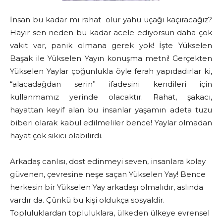
İnsan bu kadar mı rahat olur yahu uçağı kaçıracağız?
Hayır sen neden bu kadar acele ediyorsun daha çok
vakit var, panik olmana gerek yok! İşte Yükselen
Başak ile Yükselen Yayın konuşma metni! Gerçekten
Yükselen Yaylar çoğunlukla öyle ferah yapıdadırlar ki,
“alacadağdan serin” ifadesini kendileri için
kullanmamız yerinde olacaktır. Rahat, şakacı,
hayattan keyif alan bu insanlar yaşamın adeta tuzu
biberi olarak kabul edilmeliler bence! Yaylar olmadan
hayat çok sıkıcı olabilirdi.
Arkadaş canlısı, dost edinmeyi seven, insanlara kolay
güvenen, çevresine neşe saçan Yükselen Yay! Bence
herkesin bir Yükselen Yay arkadaşı olmalıdır, aslında
vardır da. Çünkü bu kişi oldukça sosyaldir.
Topluluklardan topluluklara, ülkeden ülkeye evrensel