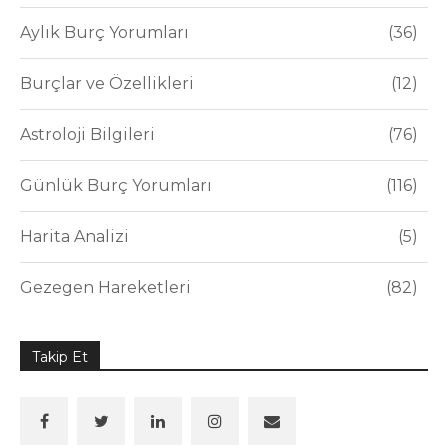
Aylık Burç Yorumları
36
Burçlar ve Özellikleri
12
Astroloji Bilgileri
76
Günlük Burç Yorumları
116
Harita Analizi
5
Gezegen Hareketleri
82
Takip Et