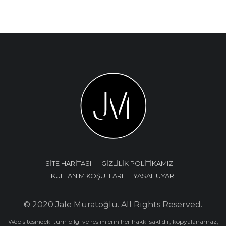
SİTE HARİTASI
GİZLİLİK POLİTİKAMIZ
KULLANIM KOŞULLARI
YASAL UYARI
© 2020 Jale Muratoğlu. All Rights Reserved.
Web sitesindeki tüm bilgi ve resimlerin her hakkı saklıdır, kopyalanamaz,