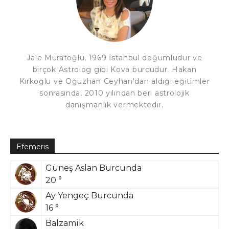
Jale Muratoğlu, 1969 İstanbul doğumludur ve
birçok Astrolog gibi Kova burcudur. Hakan
Kırkoğlu ve Oğuzhan Ceyhan'dan aldığı eğitimler
sonrasında, 2010 yılından beri astrolojik
danışmanlık vermektedir.
Efemeris
Güneş Aslan Burcunda
20 °
Ay Yengeç Burcunda
16 °
Balzamik