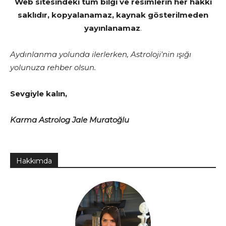
Web sitesindeki tüm bilgi ve resimlerin her hakkı
saklıdır, kopyalanamaz, kaynak gösterilmeden
yayınlanamaz
.
Aydınlanma yolunda ilerlerken, Astroloji'nin ışığı
yolunuza rehber olsun.
Sevgiyle kalın,
Karma Astrolog Jale Muratoğlu
Hakkımda