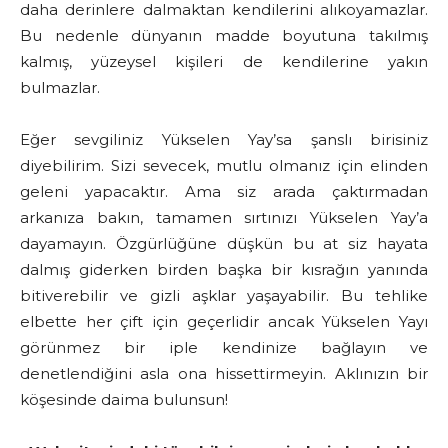
daha derinlere dalmaktan kendilerini alıkoyamazlar.
Bu nedenle dünyanın madde boyutuna takılmış
kalmış, yüzeysel kişileri de kendilerine yakın
bulmazlar.
Eğer sevgiliniz Yükselen Yay’sa şanslı birisiniz
diyebilirim. Sizi sevecek, mutlu olmanız için elinden
geleni yapacaktır. Ama siz arada çaktırmadan
arkanıza bakın, tamamen sırtınızı Yükselen Yay’a
dayamayın. Özgürlüğüne düşkün bu at siz hayata
dalmış giderken birden başka bir kısrağın yanında
bitiverebilir ve gizli aşklar yaşayabilir. Bu tehlike
elbette her çift için geçerlidir ancak Yükselen Yayı
görünmez bir iple kendinize bağlayın ve
denetlendiğini asla ona hissettirmeyin. Aklınızın bir
köşesinde daima bulunsun!