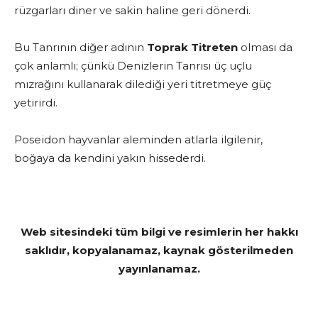
rüzgarları diner ve sakin haline geri dönerdi.
Bu Tanrının diğer adının
Toprak Titreten
olması da
çok anlamlı; çünkü Denizlerin Tanrısı üç uçlu
mızrağını kullanarak dilediği yeri titretmeye güç
yetirirdi.
Poseidon hayvanlar aleminden atlarla ilgilenir,
boğaya da kendini yakın hissederdi.
Web sitesindeki tüm bilgi ve resimlerin her hakkı
saklıdır, kopyalanamaz, kaynak gösterilmeden
yayınlanamaz.