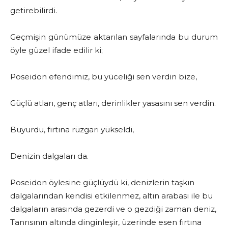
getirebilirdi.
Geçmişin günümüze aktarılan sayfalarında bu durum
öyle güzel ifade edilir ki;
Poseidon efendimiz, bu yüceliği sen verdin bize,
Güçlü atları, genç atları, derinlikler yasasını sen verdin.
Buyurdu, fırtına rüzgarı yükseldi,
Denizin dalgaları da.
Poseidon öylesine güçlüydü ki, denizlerin taşkın
dalgalarından kendisi etkilenmez, altın arabası ile bu
dalgaların arasında gezerdi ve o gezdiği zaman deniz,
Tanrısının altında dinginleşir, üzerinde esen fırtına