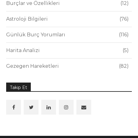
Burçlar ve Özellikleri
12
Astroloji Bilgileri
76
Günlük Burç Yorumları
116
Harita Analizi
5
Gezegen Hareketleri
82
Takip Et