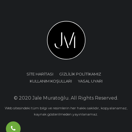
SİTE HARİTASI
GİZLİLİK POLİTİKAMIZ
KULLANIM KOŞULLARI
YASAL UYARI
© 2020 Jale Muratoğlu. All Rights Reserved.
Web sitesindeki tüm bilgi ve resimlerin her hakkı saklıdır, kopyalanamaz,
kaynak gösterilmeden yayınlanamaz.