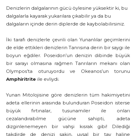
Denizlerin dalgalarının gücü öylesine yüksektir ki, bu
dalgalarla kayarak yukarılara çıkabilir ya da bu
dalgaların içinde derin diplerde de kaybolabilirsiniz.
İki tarafı denizlerle çevrili olan Yunanlılar geçimlerini
de elde ettikleri denizlerin Tanrısına derin bir saygı ile
boyun eğdiler. Poseidon’un denizin dibinde büyük
bir sarayı olmasına rağmen Tanrıların mekanı olan
Olympos’ta oturuyordu ve Okeanos’un torunu
Amphiritrite
ile evliydi.
Yunan Mitolojisine göre denizlerin tüm hakimiyetini
adeta ellerinin arasında bulunduran Poseidon isterse
büyük fırtınalar, tusunamiler ile onları
cezalandırabilme gücüne sahipti, adeta
dizginlenemeyen bir vahşi kısrak gibi! Dilediği
takdirde de denizi sakin, uysal bir tay haline