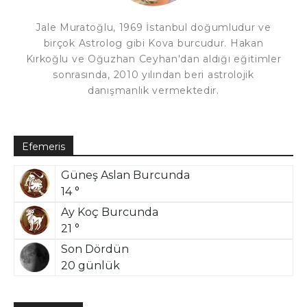
Jale Muratoğlu, 1969 İstanbul doğumludur ve
birçok Astrolog gibi Kova burcudur. Hakan
Kırkoğlu ve Oğuzhan Ceyhan'dan aldığı eğitimler
sonrasında, 2010 yılından beri astrolojik
danışmanlık vermektedir.
Efemeris
Güneş Aslan Burcunda
14 °
Ay Koç Burcunda
21 °
Son Dördün
20 günlük