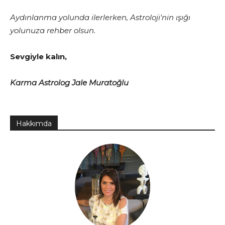
Aydınlanma yolunda ilerlerken, Astroloji'nin ışığı
yolunuza rehber olsun.
Sevgiyle kalın,
Karma Astrolog Jale Muratoğlu
Hakkımda