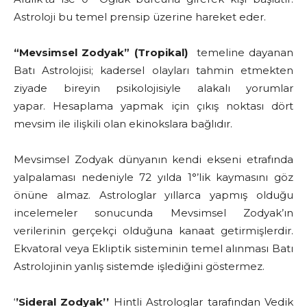
Astroloji bu temel prensip üzerine hareket eder.
“Mevsimsel Zodyak”
(Tropikal)
temeline dayanan
Batı Astrolojisi; kadersel olayları tahmin etmekten
ziyade bireyin psikolojisiyle alakalı yorumlar
yapar. Hesaplama yapmak için çıkış noktası dört
mevsim ile ilişkili olan ekinokslara bağlıdır.
Mevsimsel Zodyak dünyanın kendi ekseni etrafında
yalpalaması nedeniyle 72 yılda 1°’lik kaymasını göz
önüne almaz. Astrologlar yıllarca yapmış olduğu
incelemeler sonucunda Mevsimsel Zodyak’ın
verilerinin gerçekçi olduğuna kanaat getirmişlerdir.
Ekvatoral veya Ekliptik sisteminin temel alınması Batı
Astrolojinin yanlış sistemde işlediğini göstermez.
‘
’Sideral Zodyak’’
Hintli Astrologlar tarafından Vedik