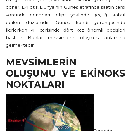
döner. Ekliptik Dünya’nın Güneş etrafında saatin tersi
yönünde dönerken elips şeklinde geçtiği kabul
edilen düzlemdir. Güneş kendi yörüngesinde
ilerlerken yıl içerisinde dört kez önemli geçişleri
başlatır. Bunlar mevsimlerin oluşması anlamına
gelmektedir.
MEVSİMLERİN
OLUŞUMU VE EKİNOKS
NOKTALARI
Evrende