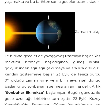
yaşamakta ve bu tarihten sonra geceler uzamaktadır.
Zamanın akışı
ile birlikte geceler de yavaş yavaş uzamaya başlar. Yaz
mevsimi bitmeye başladığında, güneş ışınları
gökyüzünden ağır ağır çekilmeye ve ara sıra gizli gizli
kendini göstermeye başlar. 23 Eylül’de Terazi burcu
0° olduğu zaman yine yeni bir mevsimsel döngü
başlar ki; bu sonbaharın gelmesi anlamına gelir. Artık
“
Sonbahar Ekinoksu
” başlamıştır. Bugün gündüz ile
gece uzunluğu birbirine tam eşittir. 23 Eylül Kuzey
Yarımküre’de Sonbahar, Güneş Yarımküre’de ise