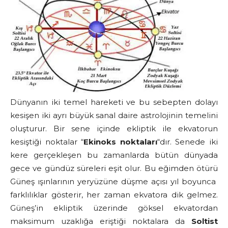
Dünyanın iki temel hareketi ve bu sebepten dolayı
kesişen iki ayrı büyük sanal daire astrolojinin temelini
oluşturur. Bir sene içinde ekliptik ile ekvatorun
kesiştiği noktalar “
Ekinoks noktaları
“dır. Senede iki
kere gerçekleşen bu zamanlarda bütün dünyada
gece ve gündüz süreleri eşit olur. Bu eğimden ötürü
Güneş ışınlarının yeryüzüne düşme açısı yıl boyunca
farklılıklar gösterir, her zaman ekvatora dik gelmez.
Güneş’in ekliptik üzerinde göksel ekvatordan
maksimum uzaklığa eriştiği noktalara da
Soltist