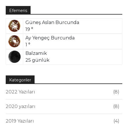
Efemeris
Güneş Aslan Burcunda
19 °
Ay Yengeç Burcunda
1 °
Balzamik
25 günlük
Kategoriler
2022 Yazıları
8
2020 yazıları
8
2019 Yazıları
4