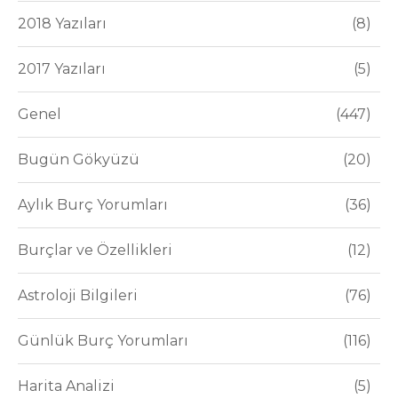
2018 Yazıları
8
2017 Yazıları
5
Genel
447
Bugün Gökyüzü
20
Aylık Burç Yorumları
36
Burçlar ve Özellikleri
12
Astroloji Bilgileri
76
Günlük Burç Yorumları
116
Harita Analizi
5