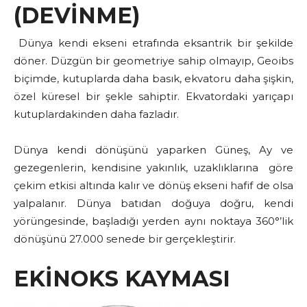
(DEVİNME)
Dünya kendi ekseni etrafında eksantrik bir şekilde
döner. Düzgün bir geometriye sahip olmayıp, Geoibs
biçimde, kutuplarda daha basık, ekvatoru daha şişkin,
özel küresel bir şekle sahiptir. Ekvatordaki yarıçapı
kutuplardakinden daha fazladır.
Dünya kendi dönüşünü yaparken Güneş, Ay ve
gezegenlerin, kendisine yakınlık, uzaklıklarına göre
çekim etkisi altında kalır ve dönüş ekseni hafif de olsa
yalpalanır. Dünya batıdan doğuya doğru, kendi
yörüngesinde, başladığı yerden aynı noktaya 360°’lik
dönüşünü 27.000 senede bir gerçekleştirir.
EKİNOKS KAYMASI