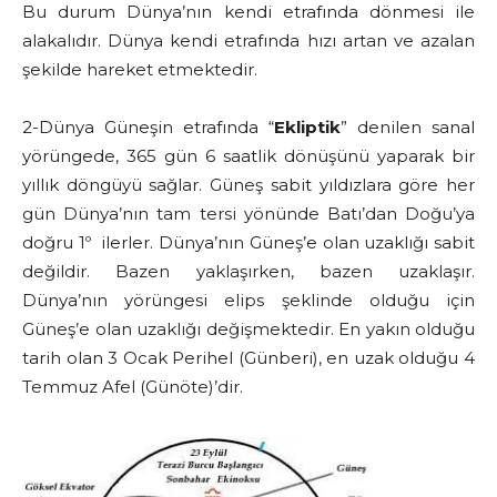
Bu durum Dünya’nın kendi etrafında dönmesi ile
alakalıdır. Dünya kendi etrafında hızı artan ve azalan
şekilde hareket etmektedir.
2-Dünya Güneşin etrafında “
Ekliptik
” denilen sanal
yörüngede, 365 gün 6 saatlik dönüşünü yaparak bir
yıllık döngüyü sağlar. Güneş sabit yıldızlara göre her
gün Dünya’nın tam tersi yönünde Batı’dan Doğu’ya
doğru 1º ilerler. Dünya’nın Güneş’e olan uzaklığı sabit
değildir. Bazen yaklaşırken, bazen uzaklaşır.
Dünya’nın yörüngesi elips şeklinde olduğu için
Güneş’e olan uzaklığı değişmektedir. En yakın olduğu
tarih olan 3 Ocak Perihel (Günberi), en uzak olduğu 4
Temmuz Afel (Günöte)’dir.