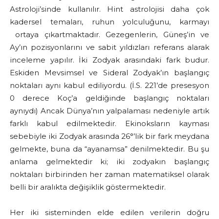
Astroloji’sinde kullanılır. Hint astrolojisi daha çok
kadersel temaları, ruhun yolculuğunu, karmayı
ortaya çıkartmaktadır. Gezegenlerin, Güneş’in ve
Ay’ın pozisyonlarını ve sabit yıldızları referans alarak
inceleme yapılır. İki Zodyak arasındaki fark budur.
Eskiden Mevsimsel ve Sideral Zodyak’ın başlangıç
noktaları aynı kabul ediliyordu. (İ.S. 221’de presesyon
0 derece Koç’a geldiğinde başlangıç noktaları
aynıydı) Ancak Dünya’nın yalpalaması nedeniyle artık
farklı kabul edilmektedir. Ekinoksların kayması
sebebiyle iki Zodyak arasında 26°’lik bir fark meydana
gelmekte, buna da “ayanamsa” denilmektedir. Bu şu
anlama gelmektedir ki; iki zodyakın başlangıç
noktaları birbirinden her zaman matematiksel olarak
belli bir aralıkta değişiklik göstermektedir.
Her iki sisteminden elde edilen verilerin doğru