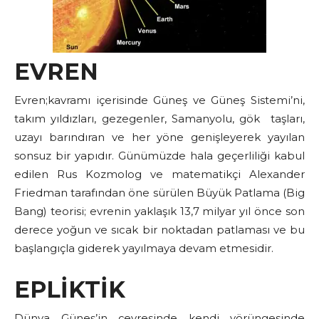
EVREN
Evren;kavramı içerisinde Güneş ve Güneş Sistemi’ni,
takım yıldızları, gezegenler, Samanyolu, gök taşları,
uzayı barındıran ve her yöne genişleyerek yayılan
sonsuz bir yapıdır. Günümüzde hala geçerliliği kabul
edilen Rus Kozmolog ve matematikçi Alexander
Friedman tarafından öne sürülen Büyük Patlama (Big
Bang) teorisi; evrenin yaklaşık 13,7 milyar yıl önce son
derece yoğun ve sıcak bir noktadan patlaması ve bu
başlangıçla giderek yayılmaya devam etmesidir.
EPLİKTİK
Dünya Güneş’in çevresinde kendi yörüngesinde