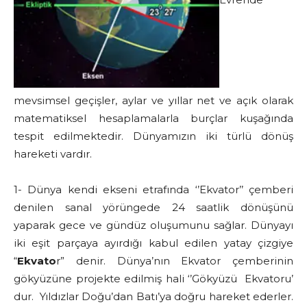
mevsimsel geçişler, aylar ve yıllar net ve açık olarak
matematiksel hesaplamalarla burçlar kuşağında
tespit edilmektedir. Dünyamızın iki türlü dönüş
hareketi vardır.
1- Dünya kendi ekseni etrafında ‘’Ekvator’’ çemberi
denilen sanal yörüngede 24 saatlik dönüşünü
yaparak gece ve gündüz oluşumunu sağlar. Dünyayı
iki eşit parçaya ayırdığı kabul edilen yatay çizgiye
“
Ekvato
r” denir. Dünya’nın Ekvator çemberinin
gökyüzüne projekte edilmiş hali ‘’Gökyüzü Ekvatoru’
dur. Yıldızlar Doğu’dan Batı’ya doğru hareket ederler.