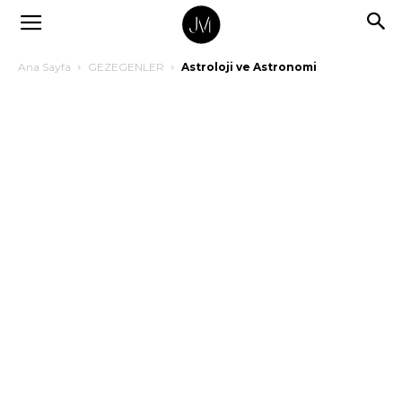
Ana Sayfa
GEZEGENLER
Astroloji ve Astronomi