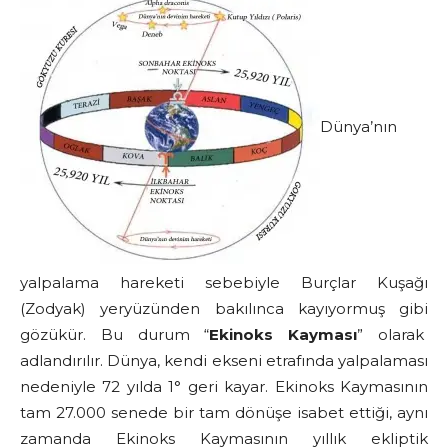
Dünya’nın
yalpalama hareketi sebebiyle Burçlar Kuşağı
(Zodyak) yeryüzünden bakılınca kayıyormuş gibi
gözükür. Bu durum “
Ekinoks Kayması
” olarak
adlandırılır. Dünya, kendi ekseni etrafında yalpalaması
nedeniyle 72 yılda 1° geri kayar. Ekinoks Kaymasının
tam 27.000 senede bir tam dönüşe isabet ettiği, aynı
zamanda Ekinoks Kaymasının yıllık ekliptik