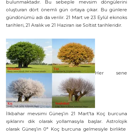
bulunmaktadır. Bu sebeple mevsim döngülerini
oluşturan dört önemli gün ortaya çıkar. Bu günlere
gündönümü adı da verilir. 21 Mart ve 23 Eylül ekinoks
tarihleri, 21 Aralık ve 21 Haziran ise Soltist tarihleridir.
Her sene
İlkbahar mevsimi Güneş’in 21 Mart’ta Koç burcuna
ışıklarını dik olarak yollamasıyla başlar. Astrolojik
olarak Güneş’in 0° Koç burcuna gelmesiyle birlikte