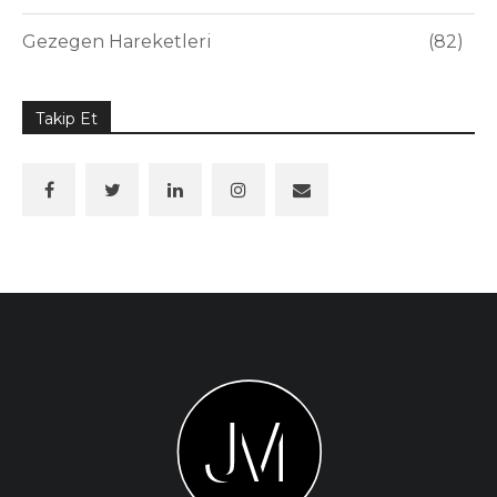
Gezegen Hareketleri
82
Takip Et