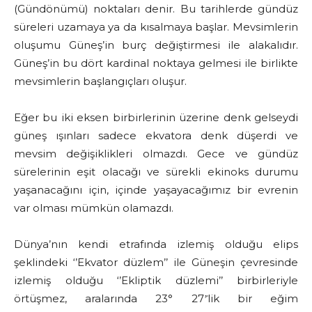
(Gündönümü) noktaları denir. Bu tarihlerde gündüz
süreleri uzamaya ya da kısalmaya başlar. Mevsimlerin
oluşumu Güneş’in burç değiştirmesi ile alakalıdır.
Güneş’in bu dört kardinal noktaya gelmesi ile birlikte
mevsimlerin başlangıçları oluşur.
Eğer bu iki eksen birbirlerinin üzerine denk gelseydi
güneş ışınları sadece ekvatora denk düşerdi ve
mevsim değişiklikleri olmazdı. Gece ve gündüz
sürelerinin eşit olacağı ve sürekli ekinoks durumu
yaşanacağını için, içinde yaşayacağımız bir evrenin
var olması mümkün olamazdı.
Dünya’nın kendi etrafında izlemiş olduğu elips
şeklindeki ‘’Ekvator düzlem’’ ile Güneşin çevresinde
izlemiş olduğu ‘’Ekliptik düzlemi’’ birbirleriyle
örtüşmez, aralarında 23° 27’̍lik bir eğim