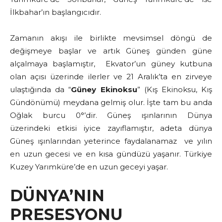
İlkbahar’ın başlangıcıdır.
Zamanın akışı ile birlikte mevsimsel döngü de
değişmeye başlar ve artık Güneş günden güne
alçalmaya başlamıştır, Ekvator’un güney kutbuna
olan açısı üzerinde ilerler ve 21 Aralık’ta en zirveye
ulaştığında da “
Güney Ekinoksu
” (Kış Ekinoksu, Kış
Gündönümü) meydana gelmiş olur. İşte tam bu anda
Oğlak burcu 0°’dir. Güneş ışınlarının Dünya
üzerindeki etkisi iyice zayıflamıştır, adeta dünya
Güneş ışınlarından yeterince faydalanamaz ve yılın
en uzun gecesi ve en kısa gündüzü yaşanır. Türkiye
Kuzey Yarımküre’de en uzun geceyi yaşar.
DÜNYA’NIN
PRESESYONU