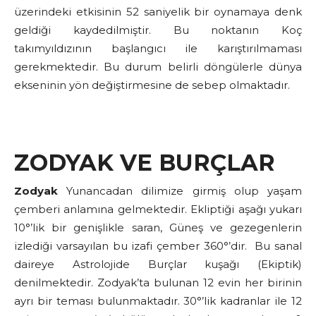
üzerindeki etkisinin 52 saniyelik bir oynamaya denk
geldiği kaydedilmiştir. Bu noktanın Koç
takımyıldızının başlangıcı ile karıştırılmaması
gerekmektedir. Bu durum belirli döngülerle dünya
ekseninin yön değiştirmesine de sebep olmaktadır.
ZODYAK VE BURÇLAR
Zodyak
Yunancadan dilimize girmiş olup yaşam
çemberi anlamına gelmektedir. Ekliptiği aşağı yukarı
10°’lik bir genişlikle saran, Güneş ve gezegenlerin
izlediği varsayılan bu izafi çember 360°’dir. Bu sanal
daireye Astrolojide Burçlar kuşağı (Ekiptik)
denilmektedir. Zodyak’ta bulunan 12 evin her birinin
ayrı bir teması bulunmaktadır. 30°’lik kadranlar ile 12