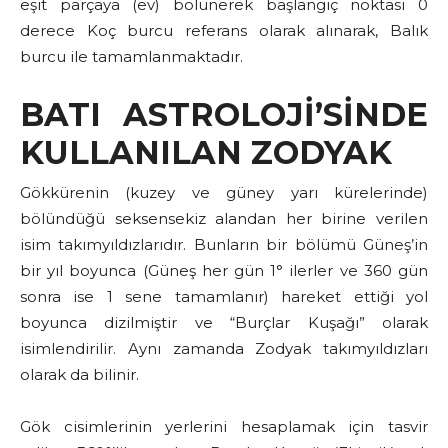
eşit parçaya (ev) bölünerek başlangıç noktası 0
derece Koç burcu referans olarak alınarak, Balık
burcu ile tamamlanmaktadır.
BATI ASTROLOJİ’SİNDE
KULLANILAN ZODYAK
Gökkürenin (kuzey ve güney yarı kürelerinde)
bölündüğü seksensekiz alandan her birine verilen
isim takımyıldızlarıdır. Bunların bir bölümü Güneş’in
bir yıl boyunca (Güneş her gün 1° ilerler ve 360 gün
sonra ise 1 sene tamamlanır) hareket ettiği yol
boyunca dizilmiştir ve “Burçlar Kuşağı” olarak
isimlendirilir. Aynı zamanda Zodyak takımyıldızları
olarak da bilinir.
Gök cisimlerinin yerlerini hesaplamak için tasvir