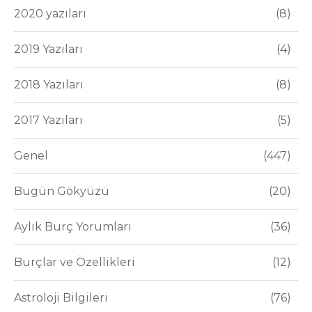
2020 yazıları
8
2019 Yazıları
4
2018 Yazıları
8
2017 Yazıları
5
Genel
447
Bugün Gökyüzü
20
Aylık Burç Yorumları
36
Burçlar ve Özellikleri
12
Astroloji Bilgileri
76