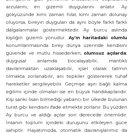
arzularını, en gizemli duygularını anlatır. Ay
gökyüzünde kimi zaman hilal, kimi zaman dolunay
oluyorsa, bireyin duyguları da aynı böyle farklı farklı
dalgalanmalar göstermektedir. Ay burcu aslında
kişiliğin gizemli yönüdür.
Ay’ın haritadaki olumlu
konumlanmasında birey dünya üzerinde kendisini
güvende ve mutlu hissederken,
olumsuz açılarda
;
duygusal anlamda bocalayabilir, mantıklı
davranmaktan uzaklaşabilir, içsel olarak tatmin
olmakta zorlanabilir, ani tepkiler göstererek tuhaf
hareketler sergileyebilir. Geçmişe aşırı bağlı kalma
eğilimi içinde olmaları ise en büyük handikaplarıdır.
Kişi sanki lisan bilmediği yabancı bir ülkede bulunan
turist gibi kendisini ifade etmekte zorlanır. Bu yüzden
Ay burcu ve aldığı açılar son derecede önemlidir.
İnsanın toplum içindeki duruşunu etkileyen güce
sahiptir. Hayatımızda, otomatik davranışlarımız da