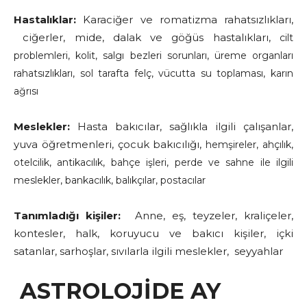
Hastalıklar:
Karaciğer ve romatizma rahatsızlıkları,
ciğerler, mide, dalak ve göğüs hastalıkları,
cilt
problemleri,
kolit, salgı bezleri sorunları, üreme organları
rahatsızlıkları, sol tarafta felç, vücutta su toplaması, karın
ağrısı
Meslekler:
Hasta bakıcılar,
sağlıkla ilgili çalışanlar,
yuva öğretmenleri, çocuk bakıcılığı,
hemşireler,
ahçılık,
otelcilik, antikacılık, bahçe işleri, perde ve sahne ile ilgili
meslekler, bankacılık,
balıkçılar, postacılar
Tanımladığı kişiler:
Anne, eş, teyzeler, kraliçeler,
kontesler, halk, koruyucu ve bakıcı kişiler, içki
satanlar, sarhoşlar, sıvılarla ilgili meslekler, seyyahlar
ASTROLOJİDE AY