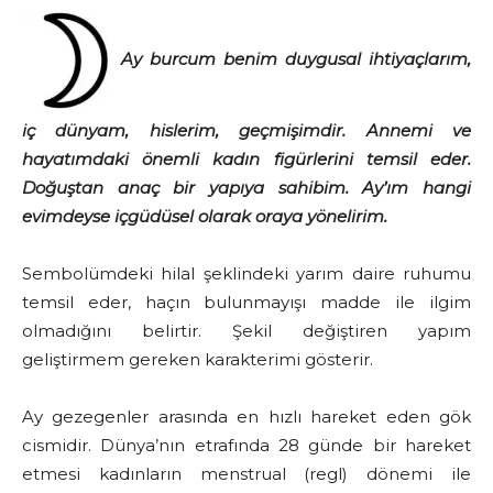
Ay burcum benim duygusal ihtiyaçlarım,
iç dünyam, hislerim, geçmişimdir. Annemi ve
hayatımdaki önemli kadın figürlerini temsil eder.
Doğuştan anaç bir yapıya sahibim. Ay’ım hangi
evimdeyse içgüdüsel olarak oraya yönelirim.
Sembolümdeki hilal şeklindeki yarım daire ruhumu
temsil eder, haçın bulunmayışı madde ile ilgim
olmadığını belirtir. Şekil değiştiren yapım
geliştirmem gereken karakterimi gösterir.
Ay gezegenler arasında en hızlı hareket eden gök
cismidir. Dünya’nın etrafında 28 günde bir hareket
etmesi kadınların menstrual (regl) dönemi ile