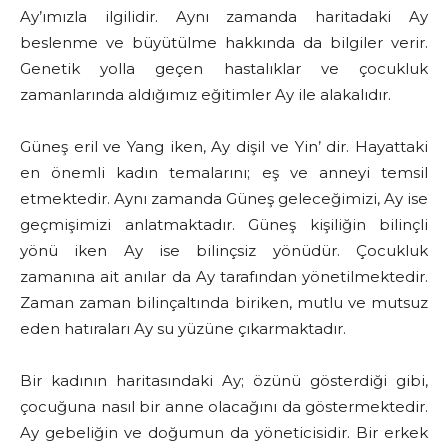
Ay’ımızla ilgilidir. Aynı zamanda haritadaki Ay
beslenme ve büyütülme hakkında da bilgiler verir.
Genetik yolla geçen hastalıklar ve çocukluk
zamanlarında aldığımız eğitimler Ay ile alakalıdır.
Güneş eril ve Yang iken, Ay dişil ve Yin’ dir. Hayattaki
en önemli kadın temalarını; eş ve anneyi temsil
etmektedir. Aynı zamanda Güneş geleceğimizi, Ay ise
geçmişimizi anlatmaktadır. Güneş kişiliğin bilinçli
yönü iken Ay ise bilinçsiz yönüdür. Çocukluk
zamanına ait anılar da Ay tarafından yönetilmektedir.
Zaman zaman bilinçaltında biriken, mutlu ve mutsuz
eden hatıraları Ay su yüzüne çıkarmaktadır.
Bir kadının haritasındaki Ay; özünü gösterdiği gibi,
çocuğuna nasıl bir anne olacağını da göstermektedir.
Ay gebeliğin ve doğumun da yöneticisidir. Bir erkek