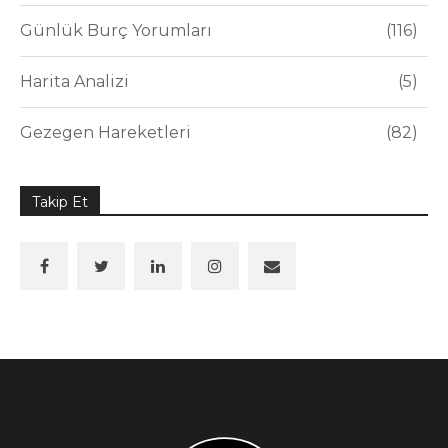
Günlük Burç Yorumları
116
Harita Analizi
5
Gezegen Hareketleri
82
Takip Et