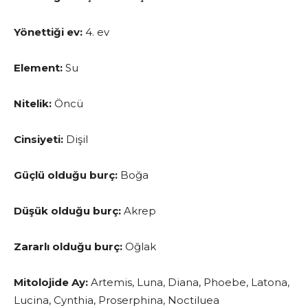
Yönettiği ev:
4. ev
Element:
Su
Nitelik:
Öncü
Cinsiyeti:
Dişil
Güçlü olduğu burç:
Boğa
Düşük olduğu burç:
Akrep
Zararlı olduğu burç:
Oğlak
Mitolojide Ay:
Artemis, Luna, Diana, Phoebe, Latona,
Lucina, Cynthia, Proserphina, Noctiluea