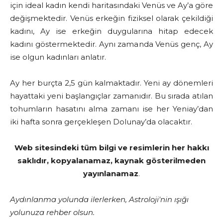
için ideal kadın kendi haritasındaki Venüs ve Ay’a göre
değişmektedir. Venüs erkeğin fiziksel olarak çekildiği
kadını, Ay ise erkeğin duygularına hitap edecek
kadını göstermektedir. Aynı zamanda Venüs genç, Ay
ise olgun kadınları anlatır.
Ay her burçta 2,5 gün kalmaktadır. Yeni ay dönemleri
hayattaki yeni başlangıçlar zamanıdır. Bu sırada atılan
tohumların hasatını alma zamanı ise her Yeniay’dan
iki hafta sonra gerçekleşen Dolunay’da olacaktır.
Web sitesindeki tüm bilgi ve resimlerin her hakkı
saklıdır, kopyalanamaz, kaynak gösterilmeden
yayınlanamaz
.
Aydınlanma yolunda ilerlerken, Astroloji'nin ışığı
yolunuza rehber olsun.