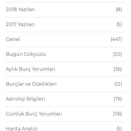
2018 Yazıları
8
2017 Yazıları
5
Genel
447
Bugün Gökyüzü
20
Aylık Burç Yorumları
36
Burçlar ve Özellikleri
12
Astroloji Bilgileri
76
Günlük Burç Yorumları
116
Harita Analizi
5