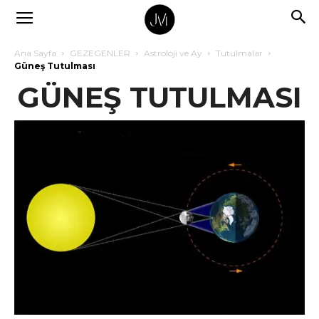
Ana Sayfa
GEZEGENLER
Astroloji ve Ay
Tutulmalar
Güneş Tutulması
GÜNEŞ TUTULMASI