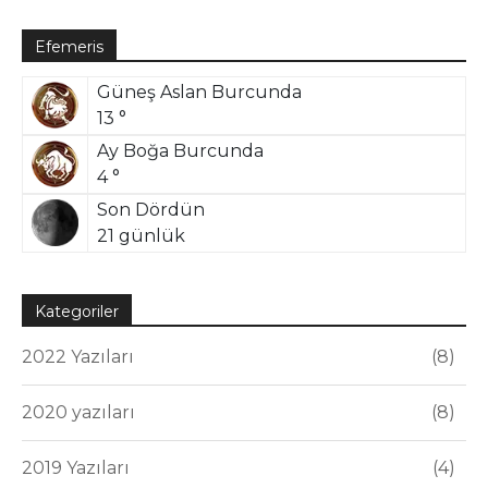
Efemeris
Güneş Aslan Burcunda
13 °
Ay Boğa Burcunda
4 °
Son Dördün
21 günlük
Kategoriler
2022 Yazıları
8
2020 yazıları
8
2019 Yazıları
4