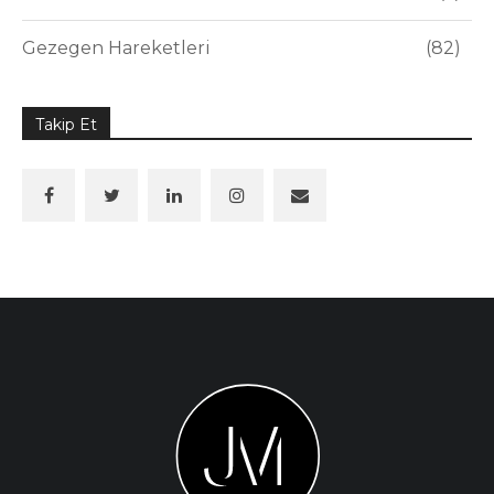
Gezegen Hareketleri
82
Takip Et