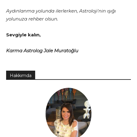
Aydınlanma yolunda ilerlerken, Astroloji'nin ışığı
yolunuza rehber olsun.
Sevgiyle kalın,
Karma Astrolog Jale Muratoğlu
Hakkımda