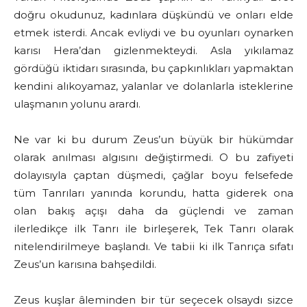
doğru okudunuz, kadınlara düşkündü ve onları elde
etmek isterdi. Ancak evliydi ve bu oyunları oynarken
karısı Hera’dan gizlenmekteydi. Asla yıkılamaz
gördüğü iktidarı sırasında, bu çapkınlıkları yapmaktan
kendini alıkoyamaz, yalanlar ve dolanlarla isteklerine
ulaşmanın yolunu arardı.
Ne var ki bu durum Zeus’un büyük bir hükümdar
olarak anılması algısını değiştirmedi. O bu zafiyeti
dolayısıyla çaptan düşmedi, çağlar boyu felsefede
tüm Tanrıları yanında korundu, hatta giderek ona
olan bakış açışı daha da güçlendi ve zaman
ilerledikçe ilk Tanrı ile birleşerek, Tek Tanrı olarak
nitelendirilmeye başlandı. Ve tabii ki ilk Tanrıça sıfatı
Zeus’un karısına bahşedildi.
Zeus kuşlar âleminden bir tür seçecek olsaydı sizce