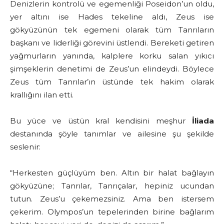
Denizlerin kontrolü ve egemenliği Poseidon’un oldu,
yer altını ise Hades tekeline aldı, Zeus ise
gökyüzünün tek egemeni olarak tüm Tanrıların
başkanı ve liderliği görevini üstlendi. Bereketi getiren
yağmurların yanında, kalplere korku salan yıkıcı
şimşeklerin denetimi de Zeus’un elindeydi. Böylece
Zeus tüm Tanrılar’ın üstünde tek hakim olarak
krallığını ilan etti.
Bu yüce ve üstün kral kendisini meşhur
İliada
destanında şöyle tanımlar ve ailesine şu şekilde
seslenir:
“Herkesten güçlüyüm ben. Altın bir halat bağlayın
gökyüzüne; Tanrılar, Tanrıçalar, hepiniz ucundan
tutun. Zeus’u çekemezsiniz. Ama ben istersem
çekerim. Olympos’un tepelerinden birine bağlarım