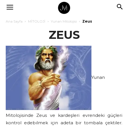
Ana Sayfa
MİTOLOJİ
Yunan Mitolojisi
Zeus
ZEUS
Yunan
Mitolojisinde Zeus ve kardeşleri evrendeki güçleri
kontrol edebilmek için adeta bir tombala çektiler.