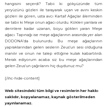
hangisini seçerdi? Tabii ki gökyüzünde tüm
yeryüzünü gözleri ile tarayarak uçan ve avını keskin
gözleri ile gören, usta avcı Kartal! Ağaçlar âleminden
ise tabii ki Meşe onun ağacı olurdu. Kökleri yanlara ve
derinlere kadar uzanan, boyu gökleri yaran Meşe
ağacı. Tapınağı ise meşe ağaçlarının arasında yer alan
DODONA’da bulunurdu. Bu meşe ağaçlarının
yapraklarından gelen seslerin Zeus’un sesi olduğuna
inanılır ve onun ne talep ettiğine kulak kabartılırdı.
Merak ediyorum acaba siz bu meşe ağaçlarından
gelen Zeus’un çağrılarını hiç duydunuz mu?
[/ihc-hide-content]
Web sitesindeki tüm bilgi ve resimlerin her hakkı
saklıdır, kopyalanamaz, kaynak gösterilmeden
yayınlanamaz.