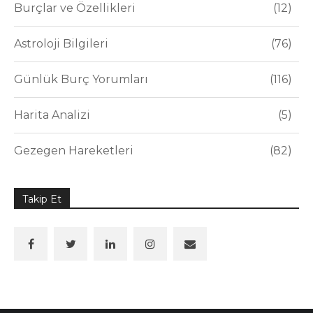
Burçlar ve Özellikleri
12
Astroloji Bilgileri
76
Günlük Burç Yorumları
116
Harita Analizi
5
Gezegen Hareketleri
82
Takip Et