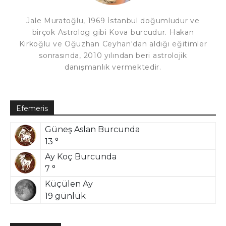
Jale Muratoğlu, 1969 İstanbul doğumludur ve
birçok Astrolog gibi Kova burcudur. Hakan
Kırkoğlu ve Oğuzhan Ceyhan'dan aldığı eğitimler
sonrasında, 2010 yılından beri astrolojik
danışmanlık vermektedir.
Efemeris
Güneş Aslan Burcunda
13 °
Ay Koç Burcunda
7 °
Küçülen Ay
19 günlük