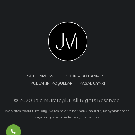
SİTE HARİTASI
GİZLİLİK POLİTİKAMIZ
KULLANIM KOŞULLARI
YASAL UYARI
© 2020 Jale Muratoğlu. All Rights Reserved.
Web sitesindeki tüm bilgi ve resimlerin her hakkı saklıdır, kopyalanamaz,
kaynak gösterilmeden yayınlanamaz.