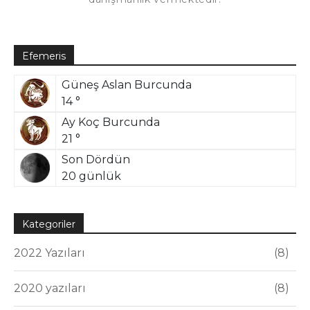
Efemeris
Güneş Aslan Burcunda
14 °
Ay Koç Burcunda
21 °
Son Dördün
20 günlük
Kategoriler
2022 Yazıları
8
2020 yazıları
8