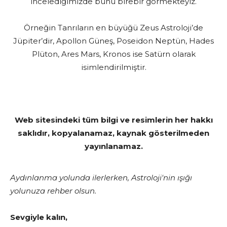
incelediğimizde bunu birebir görmekteyiz.
Örneğin Tanrıların en büyüğü Zeus Astroloji’de
Jüpiter’dir, Apollon Güneş, Poseidon Neptün, Hades
Plüton, Ares Mars, Kronos ise Satürn olarak
isimlendirilmiştir.
Web sitesindeki tüm bilgi ve resimlerin her hakkı
saklıdır, kopyalanamaz, kaynak gösterilmeden
yayınlanamaz.
Aydınlanma yolunda ilerlerken, Astroloji'nin ışığı
yolunuza rehber olsun.
Sevgiyle kalın,