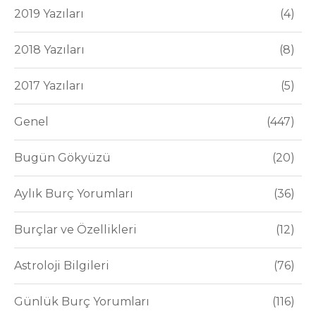
2019 Yazıları
4
2018 Yazıları
8
2017 Yazıları
5
Genel
447
Bugün Gökyüzü
20
Aylık Burç Yorumları
36
Burçlar ve Özellikleri
12
Astroloji Bilgileri
76
Günlük Burç Yorumları
116