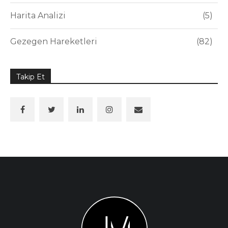
Harita Analizi
5
Gezegen Hareketleri
82
Takip Et