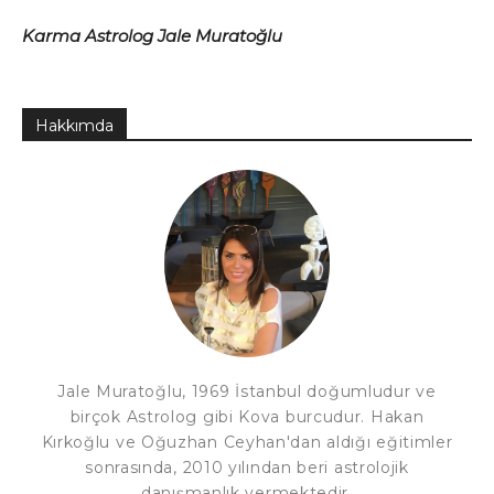
Karma Astrolog Jale Muratoğlu
Hakkımda
Jale Muratoğlu, 1969 İstanbul doğumludur ve
birçok Astrolog gibi Kova burcudur. Hakan
Kırkoğlu ve Oğuzhan Ceyhan'dan aldığı eğitimler
sonrasında, 2010 yılından beri astrolojik
danışmanlık vermektedir.