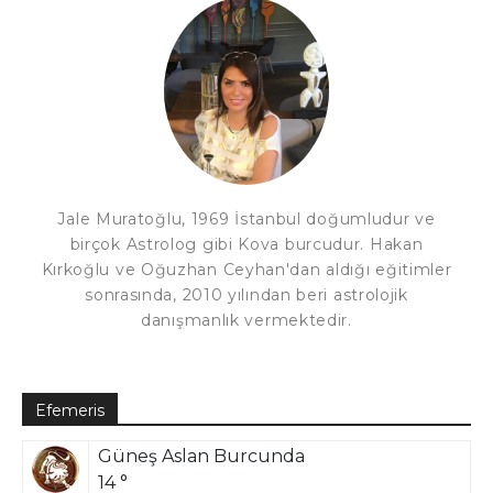
Jale Muratoğlu, 1969 İstanbul doğumludur ve
birçok Astrolog gibi Kova burcudur. Hakan
Kırkoğlu ve Oğuzhan Ceyhan'dan aldığı eğitimler
sonrasında, 2010 yılından beri astrolojik
danışmanlık vermektedir.
Efemeris
Güneş Aslan Burcunda
14 °