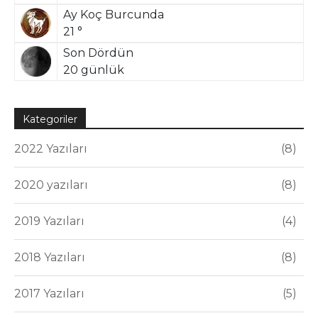
Ay Koç Burcunda
21 °
Son Dördün
20 günlük
Kategoriler
2022 Yazıları
8
2020 yazıları
8
2019 Yazıları
4
2018 Yazıları
8
2017 Yazıları
5