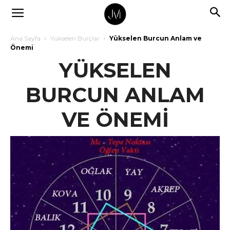
Ana Sayfa
Yükselen Burçlar
Yükselen Burcun Anlam ve
Önemi
YÜKSELEN
BURCUN ANLAM
VE ÖNEMİ