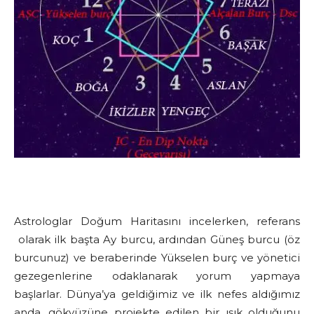
Astrologlar Doğum Haritasını incelerken, referans
olarak ilk başta Ay burcu, ardından Güneş burcu (öz
burcunuz) ve beraberinde Yükselen burç ve yönetici
gezegenlerine odaklanarak yorum yapmaya
başlarlar. Dünya’ya geldiğimiz ve ilk nefes aldığımız
anda, gökyüzüne projekte edilen bir ışık olduğunu