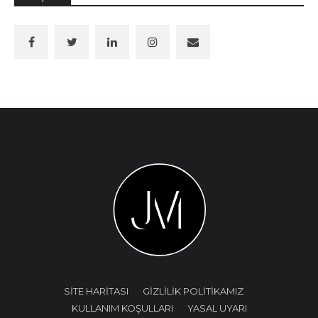
SİTE HARİTASI
GİZLİLİK POLİTİKAMIZ
KULLANIM KOŞULLARI
YASAL UYARI