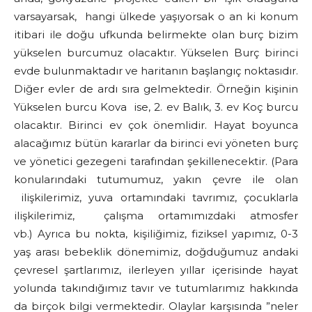
varsayarsak, hangi ülkede yaşıyorsak o an ki konum
itibari ile doğu ufkunda belirmekte olan burç bizim
yükselen burcumuz olacaktır. Yükselen Burç birinci
evde bulunmaktadır ve haritanın başlangıç noktasıdır.
Diğer evler de ardı sıra gelmektedir. Örneğin kişinin
Yükselen burcu Kova ise, 2. ev Balık, 3. ev Koç burcu
olacaktır. Birinci ev çok önemlidir. Hayat boyunca
alacağımız bütün kararlar da birinci evi yöneten burç
ve yönetici gezegeni tarafından şekillenecektir. (Para
konularındaki tutumumuz, yakın çevre ile olan
ilişkilerimiz, yuva ortamındaki tavrımız, çocuklarla
ilişkilerimiz, çalışma ortamımızdaki atmosfer
vb.) Ayrıca bu nokta, kişiliğimiz, fiziksel yapımız, 0-3
yaş arası bebeklik dönemimiz, doğduğumuz andaki
çevresel şartlarımız, ilerleyen yıllar içerisinde hayat
yolunda takındığımız tavır ve tutumlarımız hakkında
da birçok bilgi vermektedir. Olaylar karşısında ”neler