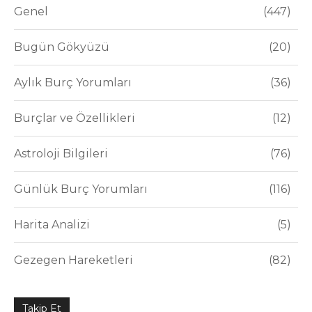
Genel
447
Bugün Gökyüzü
20
Aylık Burç Yorumları
36
Burçlar ve Özellikleri
12
Astroloji Bilgileri
76
Günlük Burç Yorumları
116
Harita Analizi
5
Gezegen Hareketleri
82
Takip Et