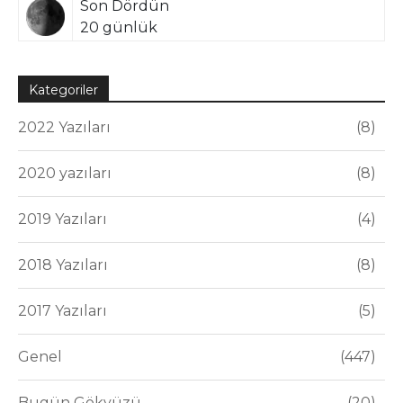
Son Dördün
20 günlük
Kategoriler
2022 Yazıları
8
2020 yazıları
8
2019 Yazıları
4
2018 Yazıları
8
2017 Yazıları
5
Genel
447
Bugün Gökyüzü
20