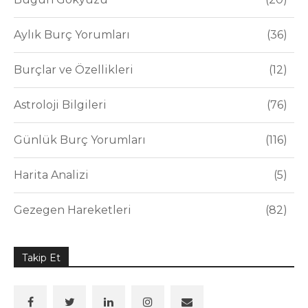
Aylık Burç Yorumları
36
Burçlar ve Özellikleri
12
Astroloji Bilgileri
76
Günlük Burç Yorumları
116
Harita Analizi
5
Gezegen Hareketleri
82
Takip Et