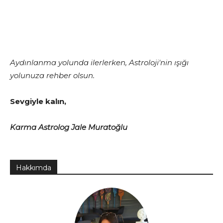
Aydınlanma yolunda ilerlerken, Astroloji'nin ışığı
yolunuza rehber olsun.
Sevgiyle kalın,
Karma Astrolog Jale Muratoğlu
Hakkımda