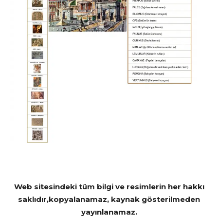
Web sitesindeki tüm bilgi ve resimlerin her hakkı
saklıdır,kopyalanamaz, kaynak gösterilmeden
yayınlanamaz.