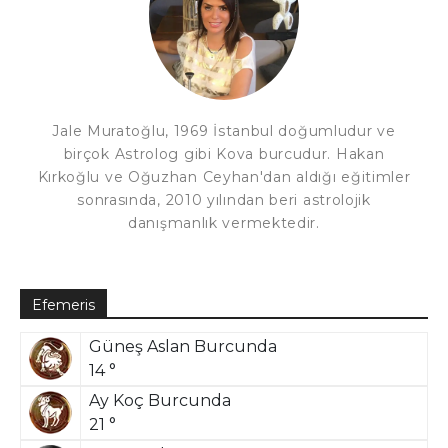
Jale Muratoğlu, 1969 İstanbul doğumludur ve
birçok Astrolog gibi Kova burcudur. Hakan
Kırkoğlu ve Oğuzhan Ceyhan'dan aldığı eğitimler
sonrasında, 2010 yılından beri astrolojik
danışmanlık vermektedir.
Efemeris
Güneş Aslan Burcunda
14 °
Ay Koç Burcunda
21 °