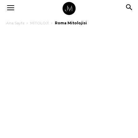
Ana Sayfa
MİTOLOJİ
Roma Mitolojisi