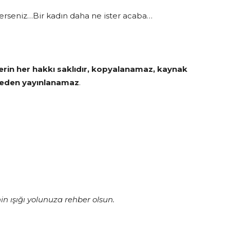
terseniz…Bir kadın daha ne ister acaba…
erin her hakkı saklıdır, kopyalanamaz, kaynak
meden yayınlanamaz
.
in ışığı yolunuza rehber olsun.