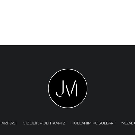
HARİTASI
GİZLİLİK POLİTİKAMIZ
KULLANIM KOŞULLARI
YASAL 