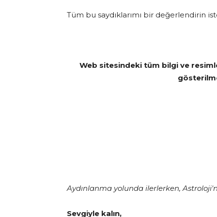
Tüm bu saydıklarımı bir değerlendirin is
Web sitesindeki tüm bilgi ve resiml
gösteril
Aydınlanma yolunda ilerlerken, Astroloji'n
Sevgiyle kalın,