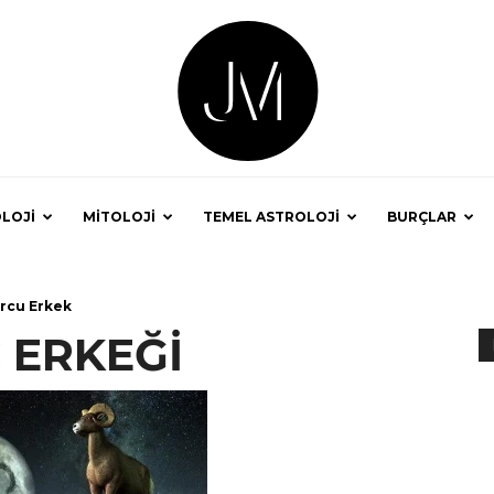
LOJİ
MİTOLOJİ
TEMEL ASTROLOJİ
BURÇLAR
Astrolog
rcu Erkek
 ERKEĞİ
Jale