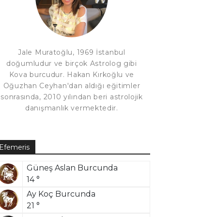
Jale Muratoğlu, 1969 İstanbul
doğumludur ve birçok Astrolog gibi
Kova burcudur. Hakan Kırkoğlu ve
Oğuzhan Ceyhan'dan aldığı eğitimler
sonrasında, 2010 yılından beri astrolojik
danışmanlık vermektedir.
Efemeris
Güneş Aslan Burcunda
14 °
Ay Koç Burcunda
21 °