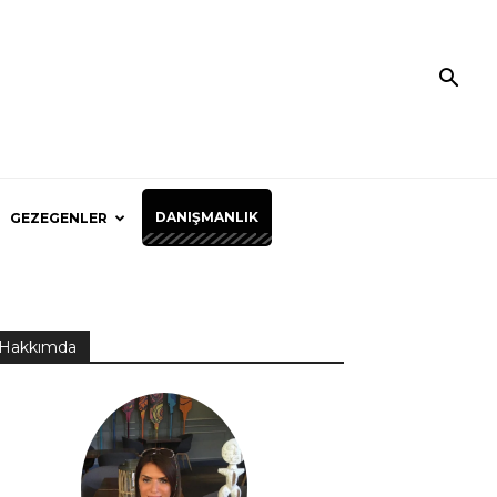
DANIŞMANLIK
GEZEGENLER
Hakkımda