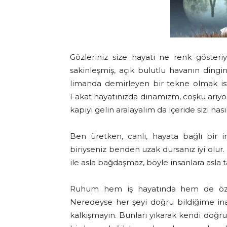
Gözleriniz size hayatı ne renk gösteriyo
sakinleşmiş, açık bulutlu havanın dingi
limanda demirleyen bir tekne olmak ist
Fakat hayatınızda dinamizm, coşku arıyor
kapıyı gelin aralayalım da içeride sizi nas
Ben üretken, canlı, hayata bağlı bir i
biriyseniz benden uzak dursanız iyi olur.
ile asla bağdaşmaz, böyle insanlara asla
Ruhum hem iş hayatında hem de özel 
Neredeyse her şeyi doğru bildiğime in
kalkışmayın. Bunları yıkarak kendi doğr