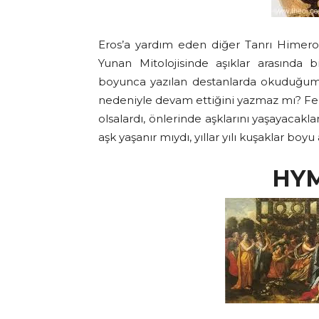
Eros’a yardım eden diğer Tanrı Himeros’
Yunan Mitolojisinde aşıklar arasında
boyunca yazılan destanlarda okuduğum
nedeniyle devam ettiğini yazmaz mı? Ferh
olsalardı, önlerinde aşklarını yaşayacak
aşk yaşanır mıydı, yıllar yılı kuşaklar boyu 
HY