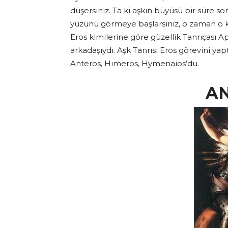
düşersiniz. Ta ki aşkın büyüsü bir süre son
yüzünü görmeye başlarsınız, o zaman o k
Eros kimilerine göre güzellik Tanrıçası A
arkadaşıydı. Aşk Tanrısı Eros görevini yap
Anteros, Hımeros, Hymenaios’du.
A