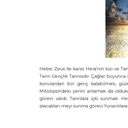
Hebe; Zeus ile karısı Hera’nın kızı ve Tan
Tanrı Gençlik Tanrısıdır. Çağlar boyunca 
konulardan biri genç kalabilmek, güz
Mitolojisindeki yerini anlamak da oldukç
görevi vardı; Tanrılara içki sunmak. H
alacakları meyi sunma görevi Yunanlılara