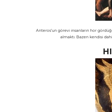
Anteros’un görevi insanların hor gördüğü,
almaktı. Bazen kendisi dahi
H