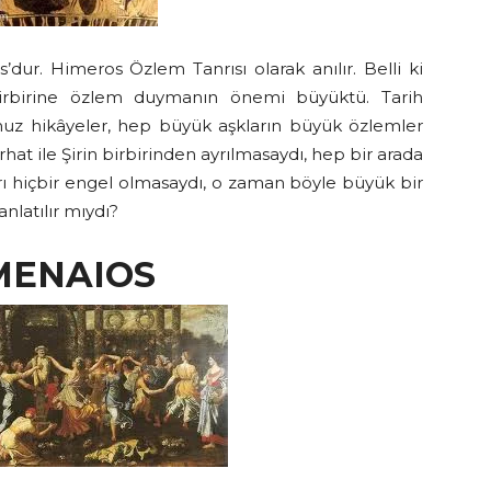
dur. Himeros Özlem Tanrısı olarak anılır. Belli ki
 birbirine özlem duymanın önemi büyüktü. Tarih
uz hikâyeler, hep büyük aşkların büyük özlemler
at ile Şirin birbirinden ayrılmasaydı, hep bir arada
ları hiçbir engel olmasaydı, o zaman böyle büyük bir
anlatılır mıydı?
MENAIOS