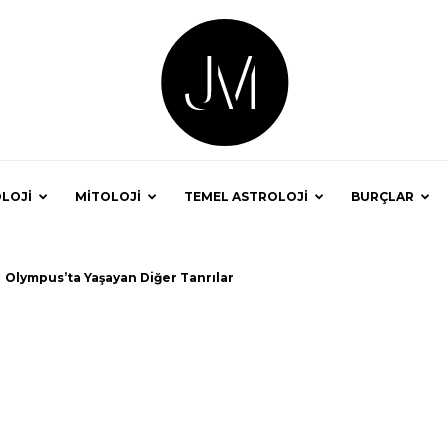
LOJİ
MİTOLOJİ
TEMEL ASTROLOJİ
BURÇLAR
Astrolog
Olympus’ta Yaşayan Diğer Tanrılar
Jale