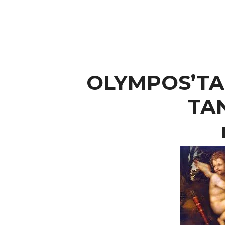
OLYMPOS’TA
TA