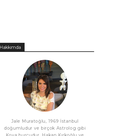
Hakkımda
Jale Muratoğlu, 1969 İstanbul
doğumludur ve birçok Astrolog gibi
Kova burcudur. Hakan Kırkoğlu ve