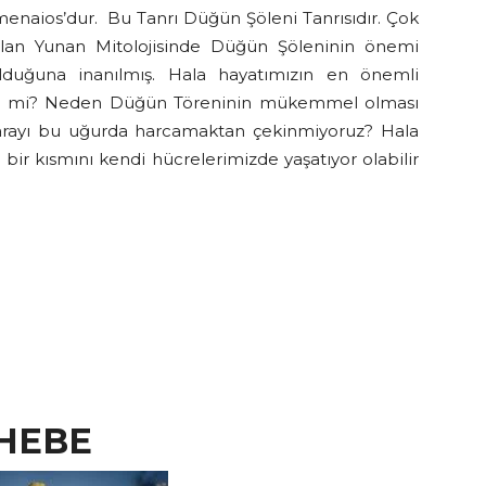
menaios’dur. Bu Tanrı Düğün Şöleni Tanrısıdır. Çok
ılan Yunan Mitolojisinde Düğün Şöleninin önemi
lduğuna inanılmış. Hala hayatımızın en önemli
ğil mi? Neden Düğün Töreninin mükemmel olması
 parayı bu uğurda harcamaktan çekinmiyoruz? Hala
 bir kısmını kendi hücrelerimizde yaşatıyor olabilir
HEBE