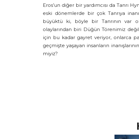
Eros’un diğer bir yardımcısı da Tanrı Hy
eski dönemlerde bir çok Tanrıya inan
büyüktü ki, böyle bir Tanrının var o
olaylarından biri Düğün Törenimiz de
için bu kadar gayret veriyor, onlarca
geçmişte yaşayan insanların inanışlarının
miyiz?