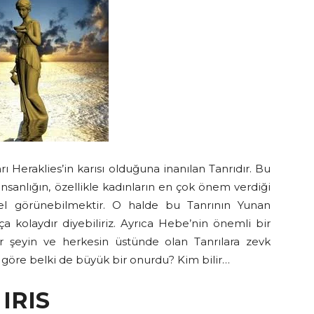
rı Heraklies’in karısı olduğuna inanılan Tanrıdır. Bu
insanlığın, özellikle kadınların en çok önem verdiği
el görünebilmektir. O halde bu Tanrının Yunan
a kolaydır diyebiliriz. Ayrıca Hebe’nin önemli bir
er şeyin ve herkesin üstünde olan Tanrılara zevk
 göre belki de büyük bir onurdu? Kim bilir…
IRIS