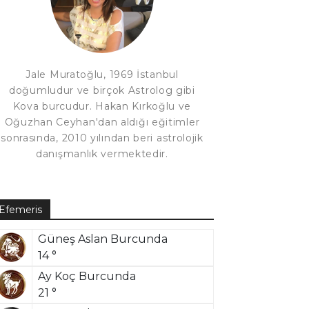
Jale Muratoğlu, 1969 İstanbul
doğumludur ve birçok Astrolog gibi
Kova burcudur. Hakan Kırkoğlu ve
Oğuzhan Ceyhan'dan aldığı eğitimler
sonrasında, 2010 yılından beri astrolojik
danışmanlık vermektedir.
Efemeris
Güneş Aslan Burcunda
14 °
Ay Koç Burcunda
21 °