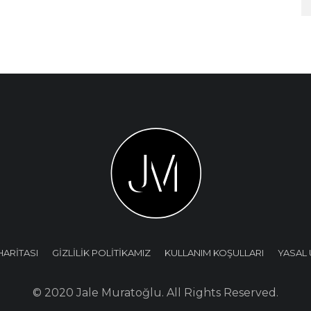
HARİTASI
GİZLİLİK POLİTİKAMIZ
KULLANIM KOŞULLARI
YASAL 
© 2020 Jale Muratoğlu. All Rights Reserved.