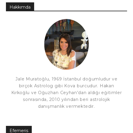
Hakkımda
Jale Muratoğlu, 1969 İstanbul doğumludur ve
birçok Astrolog gibi Kova burcudur. Hakan
Kırkoğlu ve Oğuzhan Ceyhan'dan aldığı eğitimler
sonrasında, 2010 yılından beri astrolojik
danışmanlık vermektedir.
Efemeris