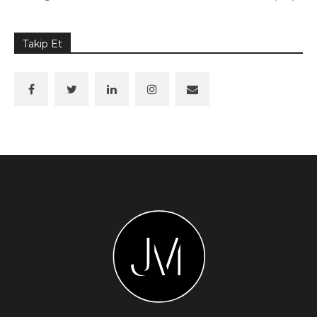
Takip Et