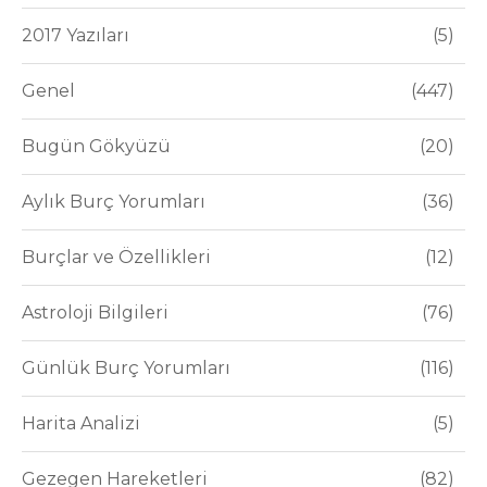
2017 Yazıları
5
Genel
447
Bugün Gökyüzü
20
Aylık Burç Yorumları
36
Burçlar ve Özellikleri
12
Astroloji Bilgileri
76
Günlük Burç Yorumları
116
Harita Analizi
5
Gezegen Hareketleri
82