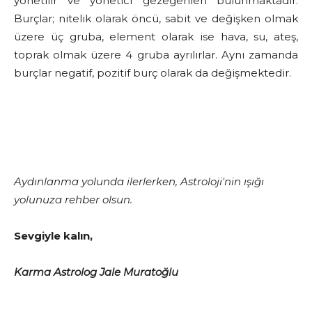
yönetilir ve yönetici gezegenleri bulunmaktadır.
Burçlar; nitelik olarak öncü, sabit ve değişken olmak
üzere üç gruba, element olarak ise hava, su, ateş,
toprak olmak üzere 4 gruba ayrılırlar. Aynı zamanda
burçlar negatif, pozitif burç olarak da değişmektedir.
Aydınlanma yolunda ilerlerken, Astroloji'nin ışığı
yolunuza rehber olsun.
Sevgiyle kalın,
Karma Astrolog Jale Muratoğlu