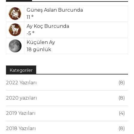
Güneş Aslan Burcunda
11 °
Ay Koç Burcunda
-5 °
Küçülen Ay
18 günlük
Kategoriler
2022 Yazıları
8
2020 yazıları
8
2019 Yazıları
4
2018 Yazıları
8