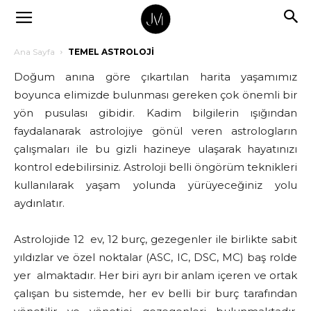
Ana Sayfa
TEMEL ASTROLOJİ
Doğum anına göre çıkartılan harita yaşamımız
boyunca elimizde bulunması gereken çok önemli bir
yön pusulası gibidir. Kadim bilgilerin ışığından
faydalanarak astrolojiye gönül veren astrologların
çalışmaları ile bu gizli hazineye ulaşarak hayatınızı
kontrol edebilirsiniz. Astroloji belli öngörüm teknikleri
kullanılarak yaşam yolunda yürüyeceğiniz yolu
aydınlatır.
Astrolojide 12 ev, 12 burç, gezegenler ile birlikte sabit
yıldızlar ve özel noktalar (ASC, IC, DSC, MC) baş rolde
yer almaktadır. Her biri ayrı bir anlam içeren ve ortak
çalışan bu sistemde, her ev belli bir burç tarafından