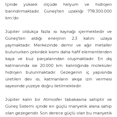
İçinde yüksek ölçüde helyum ve hidrojen
barındırmaktadır. Güneş’ten uzaklığı 778.300.000
km.’dir.
Jüpiter oldukça fazla ısı kaynağı içermektedir ve
Güneş’ten aldığı enerjinin 2.3 katını uzaya
yaymaktadır. Merkezinde demir ve ağır metaller
bulunurken çekirdek kısmı daha hafif elementlerden
kaya ve buz parçalarından oluşmaktadır. En dış
katmanında ise 20.000 km. kalınlığında moleküler
hidrojen bulunmaktadır. Gezegenin iç yapısında
üretilen dev ısı, katmanların akışa izin vermesi
sayesinde yüzeye doğru iletilmektedir.
Jüpiter kalın bir Atmosfer tabakasına sahiptir ve
Güneş Sistemi içinde en güçlü manyetik alana sahip
olan gezegendir. Son derece güçlü olan bu manyetik