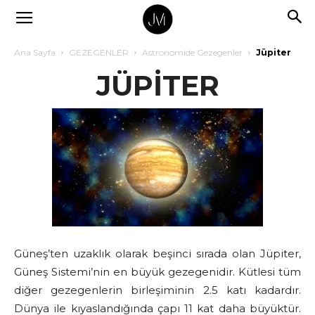
Ana Sayfa
GEZEGENLER
Astronomide Gezegenler
Jüpiter
JÜPİTER
Güneş’ten uzaklık olarak beşinci sırada olan Jüpiter,
Güneş Sistemi’nin en büyük gezegenidir. Kütlesi tüm
diğer gezegenlerin birleşiminin 2.5 katı kadardır.
Dünya ile kıyaslandığında çapı 11 kat daha büyüktür.