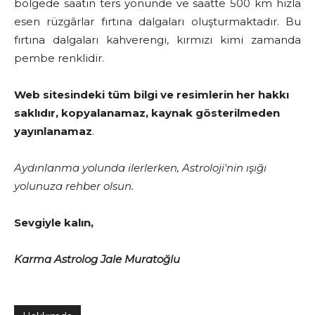
bölgede saatin ters yönünde ve saatte 500 km hızla
esen rüzgârlar fırtına dalgaları oluşturmaktadır. Bu
fırtına dalgaları kahverengi, kırmızı kimi zamanda
pembe renklidir.
Web sitesindeki tüm bilgi ve resimlerin her hakkı
saklıdır, kopyalanamaz, kaynak gösterilmeden
yayınlanamaz
.
Aydınlanma yolunda ilerlerken, Astroloji'nin ışığı
yolunuza rehber olsun.
Sevgiyle kalın,
Karma Astrolog Jale Muratoğlu