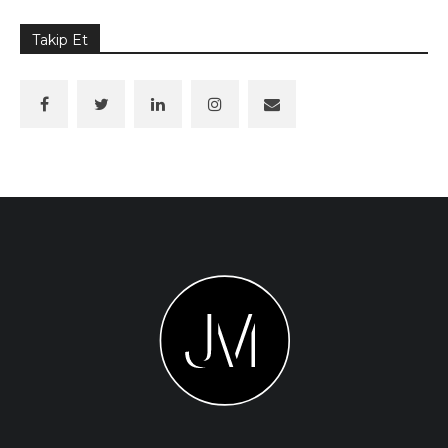
Takip Et