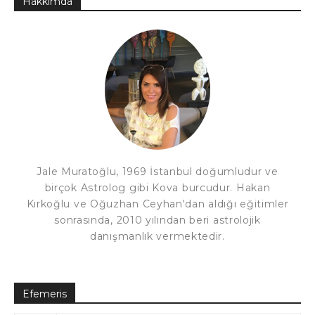
Hakkımda
Jale Muratoğlu, 1969 İstanbul doğumludur ve
birçok Astrolog gibi Kova burcudur. Hakan
Kırkoğlu ve Oğuzhan Ceyhan'dan aldığı eğitimler
sonrasında, 2010 yılından beri astrolojik
danışmanlık vermektedir.
Efemeris