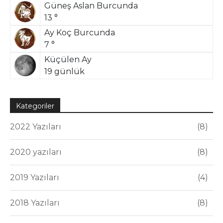
Güneş Aslan Burcunda
13 °
Ay Koç Burcunda
7 °
Küçülen Ay
19 günlük
Kategoriler
2022 Yazıları
8
2020 yazıları
8
2019 Yazıları
4
2018 Yazıları
8