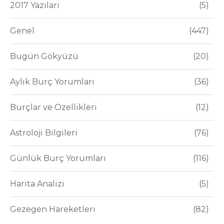
2017 Yazıları
5
Genel
447
Bugün Gökyüzü
20
Aylık Burç Yorumları
36
Burçlar ve Özellikleri
12
Astroloji Bilgileri
76
Günlük Burç Yorumları
116
Harita Analizi
5
Gezegen Hareketleri
82