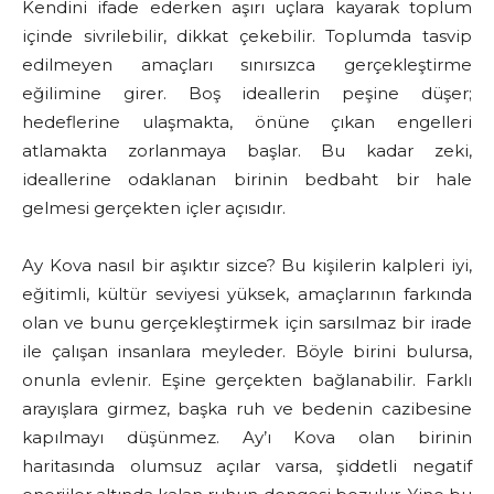
Kendini ifade ederken aşırı uçlara kayarak toplum
içinde sivrilebilir, dikkat çekebilir. Toplumda tasvip
edilmeyen amaçları sınırsızca gerçekleştirme
eğilimine girer. Boş ideallerin peşine düşer;
hedeflerine ulaşmakta, önüne çıkan engelleri
atlamakta zorlanmaya başlar. Bu kadar zeki,
ideallerine odaklanan birinin bedbaht bir hale
gelmesi gerçekten içler açısıdır.
Ay Kova nasıl bir aşıktır sizce? Bu kişilerin kalpleri iyi,
eğitimli, kültür seviyesi yüksek, amaçlarının farkında
olan ve bunu gerçekleştirmek için sarsılmaz bir irade
ile çalışan insanlara meyleder. Böyle birini bulursa,
onunla evlenir. Eşine gerçekten bağlanabilir. Farklı
arayışlara girmez, başka ruh ve bedenin cazibesine
kapılmayı düşünmez. Ay’ı Kova olan birinin
haritasında olumsuz açılar varsa, şiddetli negatif