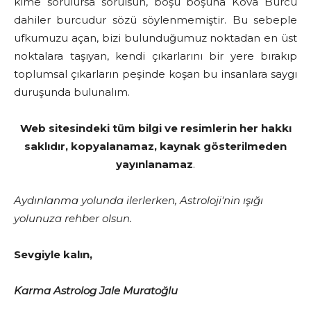
kime sorulursa sorulsun, boşu boşuna Kova Burcu
dahiler burcudur sözü söylenmemiştir. Bu sebeple
ufkumuzu açan, bizi bulunduğumuz noktadan en üst
noktalara taşıyan, kendi çıkarlarını bir yere bırakıp
toplumsal çıkarların peşinde koşan bu insanlara saygı
duruşunda bulunalım.
Web sitesindeki tüm bilgi ve resimlerin her hakkı
saklıdır, kopyalanamaz, kaynak gösterilmeden
yayınlanamaz
.
Aydınlanma yolunda ilerlerken, Astroloji'nin ışığı
yolunuza rehber olsun.
Sevgiyle kalın,
Karma Astrolog Jale Muratoğlu