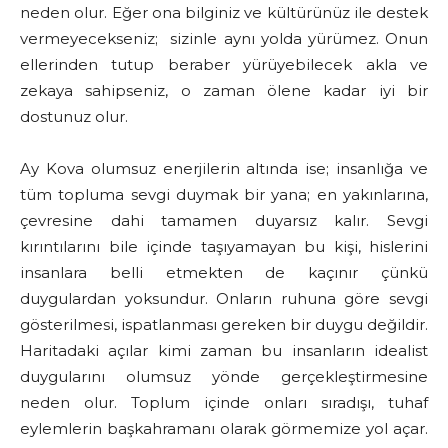
neden olur. Eğer ona bilginiz ve kültürünüz ile destek
vermeyecekseniz; sizinle aynı yolda yürümez. Onun
ellerinden tutup beraber yürüyebilecek akla ve
zekaya sahipseniz, o zaman ölene kadar iyi bir
dostunuz olur.
Ay Kova olumsuz enerjilerin altında ise; insanlığa ve
tüm topluma sevgi duymak bir yana; en yakınlarına,
çevresine dahi tamamen duyarsız kalır. Sevgi
kırıntılarını bile içinde taşıyamayan bu kişi, hislerini
insanlara belli etmekten de kaçınır çünkü
duygulardan yoksundur. Onların ruhuna göre sevgi
gösterilmesi, ispatlanması gereken bir duygu değildir.
Haritadaki açılar kimi zaman bu insanların idealist
duygularını olumsuz yönde gerçekleştirmesine
neden olur. Toplum içinde onları sıradışı, tuhaf
eylemlerin başkahramanı olarak görmemize yol açar.