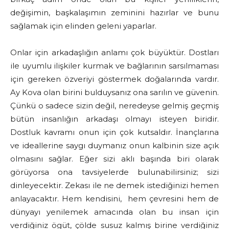
değişimin, başkalaşımın zeminini hazırlar ve bunu
sağlamak için elinden geleni yaparlar.
Onlar için arkadaşlığın anlamı çok büyüktür. Dostları
ile uyumlu ilişkiler kurmak ve bağlarının sarsılmaması
için gereken özveriyi göstermek doğalarında vardır.
Ay Kova olan birini bulduysanız ona sarılın ve güvenin.
Çünkü o sadece sizin değil, neredeyse gelmiş geçmiş
bütün insanlığın arkadaşı olmayı isteyen biridir.
Dostluk kavramı onun için çok kutsaldır. İnançlarına
ve ideallerine saygı duymanız onun kalbinin size açık
olmasını sağlar. Eğer sizi aklı başında biri olarak
görüyorsa ona tavsiyelerde bulunabilirsiniz; sizi
dinleyecektir. Zekası ile ne demek istediğinizi hemen
anlayacaktır. Hem kendisini, hem çevresini hem de
dünyayı yenilemek amacında olan bu insan için
verdiğiniz ögüt, çölde susuz kalmış birine verdiğiniz