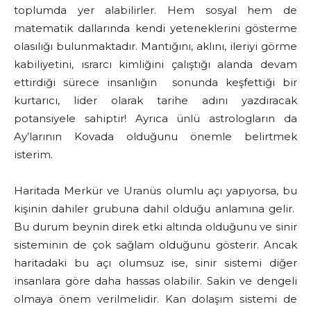
toplumda yer alabilirler. Hem sosyal hem de
matematik dallarında kendi yeteneklerini gösterme
olasılığı bulunmaktadır. Mantığını, aklını, ileriyi görme
kabiliyetini, ısrarcı kimliğini çalıştığı alanda devam
ettirdiği sürece insanlığın sonunda keşfettiği bir
kurtarıcı, lider olarak tarihe adını yazdıracak
potansiyele sahiptir! Ayrıca ünlü astrologların da
Ay’larının Kovada olduğunu önemle belirtmek
isterim.
Haritada Merkür ve Uranüs olumlu açı yapıyorsa, bu
kişinin dahiler grubuna dahil olduğu anlamına gelir.
Bu durum beynin direk etki altında olduğunu ve sinir
sisteminin de çok sağlam olduğunu gösterir. Ancak
haritadaki bu açı olumsuz ise, sinir sistemi diğer
insanlara göre daha hassas olabilir. Sakin ve dengeli
olmaya önem verilmelidir. Kan dolaşım sistemi de