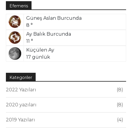
Efemeris
Güneş Aslan Burcunda
8 °
Ay Balık Burcunda
11 °
Küçülen Ay
17 günlük
Kategoriler
2022 Yazıları
8
2020 yazıları
8
2019 Yazıları
4