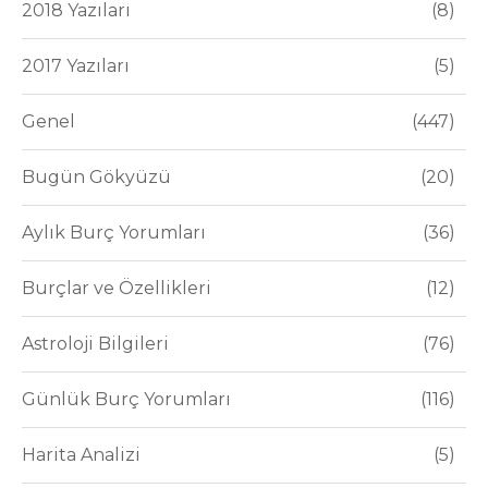
2018 Yazıları
8
2017 Yazıları
5
Genel
447
Bugün Gökyüzü
20
Aylık Burç Yorumları
36
Burçlar ve Özellikleri
12
Astroloji Bilgileri
76
Günlük Burç Yorumları
116
Harita Analizi
5