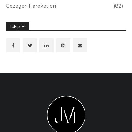
Gezegen Hareketleri
82
Takip Et