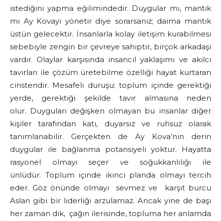
istediğini yapma eğilimindedir. Duygular mı, mantık
mı Ay Kovayı yönetir diye sorarsanız; daima mantık
üstün gelecektir. İnsanlarla kolay iletişim kurabilmesi
sebebiyle zengin bir çevreye sahiptir, birçok arkadaşı
vardır. Olaylar karşısında insancıl yaklaşımı ve akılcı
tavırları ile çözüm üretebilme özelliği hayat kurtaran
cinstendir. Mesafeli duruşu; toplum içinde gerektiği
yerde, gerektiği şekilde tavır almasına neden
olur. Duyguları değişken olmayan bu insanlar diğer
kişiler tarafından katı, duyarsız ve ruhsuz olarak
tanımlanabilir. Gerçekten de Ay Kova’nın derin
duygular ile bağlanma potansiyeli yoktur. Hayatta
rasyonel olmayı seçer ve soğukkanlılığı ile
ünlüdür. Toplum içinde ikinci planda olmayı tercih
eder. Göz önünde olmayı sevmez ve karşıt burcu
Aslan gibi bir liderliği arzulamaz. Ancak yine de başı
her zaman dik, çağın ilerisinde, topluma her anlamda