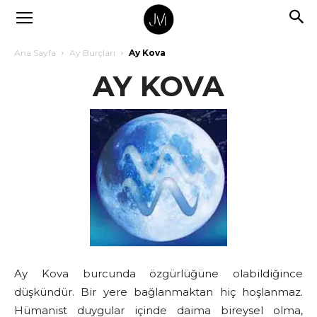
Ana Sayfa
Ay Burçları
Ay Kova
AY KOVA
Ay Kova burcunda özgürlüğüne olabildiğince
düşkündür. Bir yere bağlanmaktan hiç hoşlanmaz.
Hümanist duygular içinde daima bireysel olma,