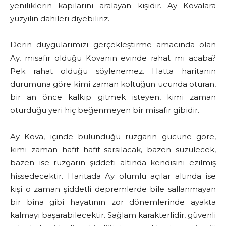
yeniliklerin kapılarını aralayan kişidir. Ay Kovalara
yüzyılın dahileri diyebiliriz.
Derin duygularımızı gerçekleştirme amacında olan
Ay, misafir olduğu Kovanın evinde rahat mı acaba?
Pek rahat olduğu söylenemez. Hatta haritanın
durumuna göre kimi zaman koltuğun ucunda oturan,
bir an önce kalkıp gitmek isteyen, kimi zaman
oturduğu yeri hiç beğenmeyen bir misafir gibidir.
Ay Kova, içinde bulunduğu rüzgarın gücüne göre,
kimi zaman hafif hafif sarsılacak, bazen süzülecek,
bazen ise rüzgarın şiddeti altında kendisini ezilmiş
hissedecektir. Haritada Ay olumlu açılar altında ise
kişi o zaman şiddetli depremlerde bile sallanmayan
bir bina gibi hayatının zor dönemlerinde ayakta
kalmayı başarabilecektir. Sağlam karakterlidir, güvenli