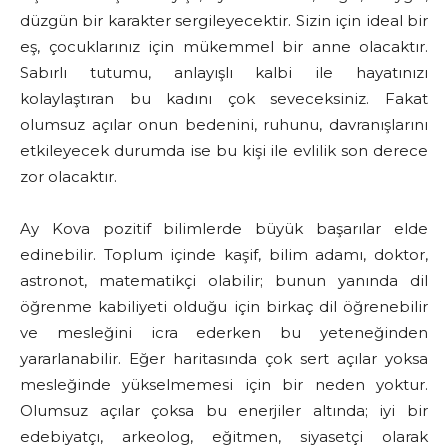
düzgün bir karakter sergileyecektir. Sizin için ideal bir
eş, çocuklarınız için mükemmel bir anne olacaktır.
Sabırlı tutumu, anlayışlı kalbi ile hayatınızı
kolaylaştıran bu kadını çok seveceksiniz. Fakat
olumsuz açılar onun bedenini, ruhunu, davranışlarını
etkileyecek durumda ise bu kişi ile evlilik son derece
zor olacaktır.
Ay Kova pozitif bilimlerde büyük başarılar elde
edinebilir. Toplum içinde kaşif, bilim adamı, doktor,
astronot, matematikçi olabilir; bunun yanında dil
öğrenme kabiliyeti olduğu için birkaç dil öğrenebilir
ve mesleğini icra ederken bu yeteneğinden
yararlanabilir. Eğer haritasında çok sert açılar yoksa
mesleğinde yükselmemesi için bir neden yoktur.
Olumsuz açılar çoksa bu enerjiler altında; iyi bir
edebiyatçı, arkeolog, eğitmen, siyasetçi olarak