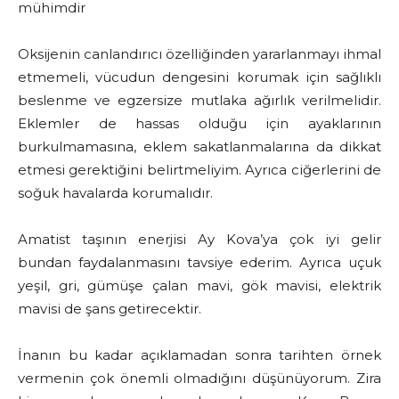
mühimdir
Oksijenin canlandırıcı özelliğinden yararlanmayı ihmal
etmemeli, vücudun dengesini korumak için sağlıklı
beslenme ve egzersize mutlaka ağırlık verilmelidir.
Eklemler de hassas olduğu için ayaklarının
burkulmamasına, eklem sakatlanmalarına da dikkat
etmesi gerektiğini belirtmeliyim. Ayrıca ciğerlerini de
soğuk havalarda korumalıdır.
Amatist taşının enerjisi Ay Kova’ya çok iyi gelir
bundan faydalanmasını tavsiye ederim. Ayrıca uçuk
yeşil, gri, gümüşe çalan mavi, gök mavisi, elektrik
mavisi de şans getirecektir.
İnanın bu kadar açıklamadan sonra tarihten örnek
vermenin çok önemli olmadığını düşünüyorum. Zira