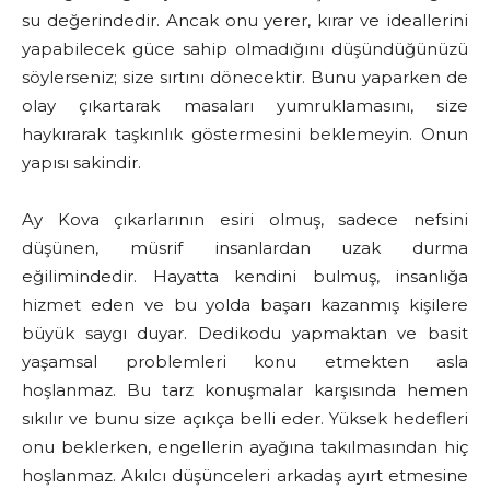
su değerindedir. Ancak onu yerer, kırar ve ideallerini
yapabilecek güce sahip olmadığını düşündüğünüzü
söylerseniz; size sırtını dönecektir. Bunu yaparken de
olay çıkartarak masaları yumruklamasını, size
haykırarak taşkınlık göstermesini beklemeyin. Onun
yapısı sakindir.
Ay Kova çıkarlarının esiri olmuş, sadece nefsini
düşünen, müsrif insanlardan uzak durma
eğilimindedir. Hayatta kendini bulmuş, insanlığa
hizmet eden ve bu yolda başarı kazanmış kişilere
büyük saygı duyar. Dedikodu yapmaktan ve basit
yaşamsal problemleri konu etmekten asla
hoşlanmaz. Bu tarz konuşmalar karşısında hemen
sıkılır ve bunu size açıkça belli eder. Yüksek hedefleri
onu beklerken, engellerin ayağına takılmasından hiç
hoşlanmaz. Akılcı düşünceleri arkadaş ayırt etmesine