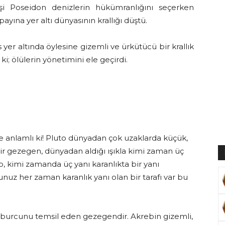
şi Poseidon denizlerin hükümranlığını seçerken
ayına yer altı dünyasının krallığı düştü.
yer altında öylesine gizemli ve ürkütücü bir krallık
Muratoğlu
ki; ölülerin yönetimini ele geçirdi.
e anlamlı ki! Pluto dünyadan çok uzaklarda küçük,
ir gezegen, dünyadan aldığı ışıkla kimi zaman üç
ıp, kimi zamanda üç yanı karanlıkta bir yanı
uz her zaman karanlık yanı olan bir tarafı var bu
p burcunu temsil eden gezegendir. Akrebin gizemli,