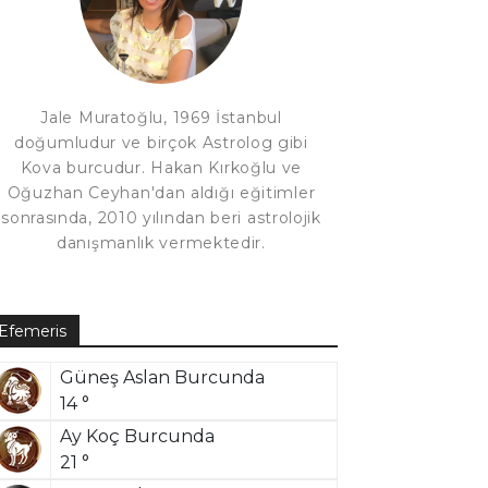
Jale Muratoğlu, 1969 İstanbul
doğumludur ve birçok Astrolog gibi
Kova burcudur. Hakan Kırkoğlu ve
Oğuzhan Ceyhan'dan aldığı eğitimler
sonrasında, 2010 yılından beri astrolojik
danışmanlık vermektedir.
Efemeris
Güneş Aslan Burcunda
14 °
Ay Koç Burcunda
21 °