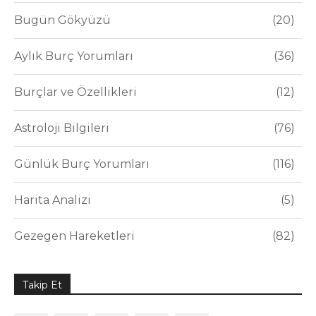
Bugün Gökyüzü
20
Aylık Burç Yorumları
36
Burçlar ve Özellikleri
12
Astroloji Bilgileri
76
Günlük Burç Yorumları
116
Harita Analizi
5
Gezegen Hareketleri
82
Takip Et