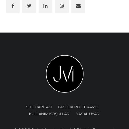
SİTE HARİTASI
GİZLİLİK POLİTİKAMIZ
KULLANIM KOŞULLARI
YASAL UYARI