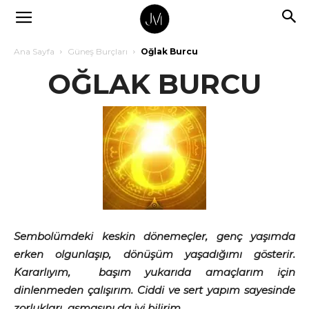
Ana Sayfa
Güneş Burçları
Oğlak Burcu
OĞLAK BURCU
Sembolümdeki keskin dönemeçler, genç yaşımda
erken olgunlaşıp, dönüşüm yaşadığımı gösterir.
Kararlıyım, başım yukarıda amaçlarım için
dinlenmeden çalışırım. Ciddi ve sert yapım sayesinde
zorlukları aşmasını da iyi bilirim.