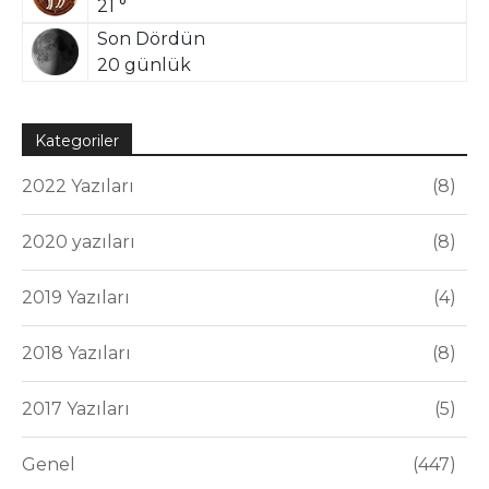
21 °
Son Dördün
20 günlük
Kategoriler
2022 Yazıları
8
2020 yazıları
8
2019 Yazıları
4
2018 Yazıları
8
2017 Yazıları
5
Genel
447