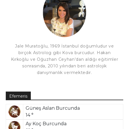
Jale Muratoğlu, 1969 İstanbul doğumludur ve
birçok Astrolog gibi Kova burcudur. Hakan
Kırkoğlu ve Oğuzhan Ceyhan'dan aldığı eğitimler
sonrasında, 2010 yılından beri astrolojik
danışmanlık vermektedir.
Efemeris
Güneş Aslan Burcunda
14 °
Ay Koç Burcunda