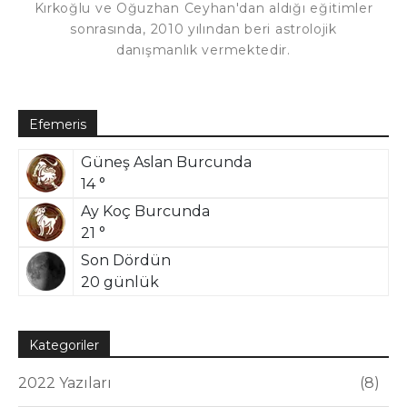
Kırkoğlu ve Oğuzhan Ceyhan'dan aldığı eğitimler
sonrasında, 2010 yılından beri astrolojik
danışmanlık vermektedir.
Efemeris
Güneş Aslan Burcunda
14 °
Ay Koç Burcunda
21 °
Son Dördün
20 günlük
Kategoriler
2022 Yazıları
8