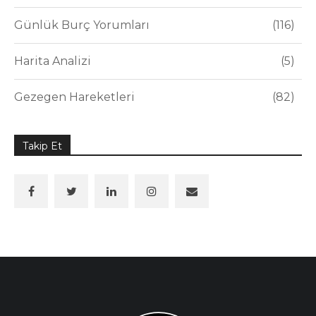
Günlük Burç Yorumları
116
Harita Analizi
5
Gezegen Hareketleri
82
Takip Et