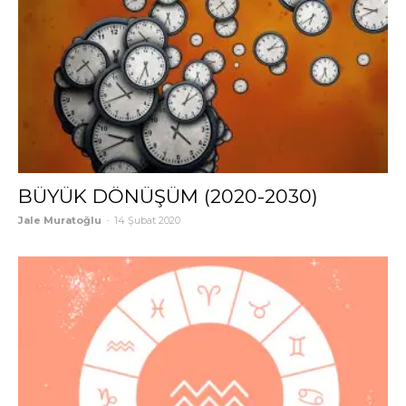
BÜYÜK DÖNÜŞÜM (2020-2030)
Jale Muratoğlu
-
14 Şubat 2020