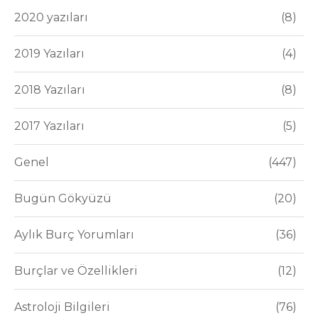
2020 yazıları
8
2019 Yazıları
4
2018 Yazıları
8
2017 Yazıları
5
Genel
447
Bugün Gökyüzü
20
Aylık Burç Yorumları
36
Burçlar ve Özellikleri
12
Astroloji Bilgileri
76