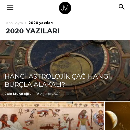
Ana Sayfa
2020 yazıları
2020 YAZILARI
HANGİ ASTROLOJİK ÇAĞ HANGİ
BURÇLA ALAKALI?
Jale Muratoğlu
-
08 Ağustos 2020