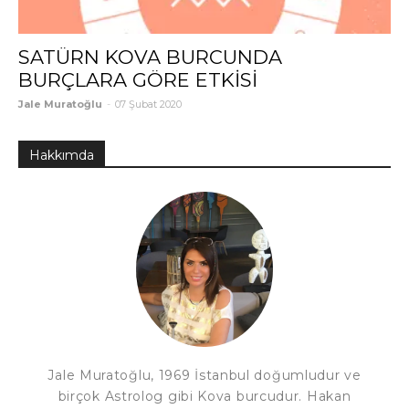
SATÜRN KOVA BURCUNDA
BURÇLARA GÖRE ETKİSİ
Jale Muratoğlu
-
07 Şubat 2020
Hakkımda
Jale Muratoğlu, 1969 İstanbul doğumludur ve
birçok Astrolog gibi Kova burcudur. Hakan