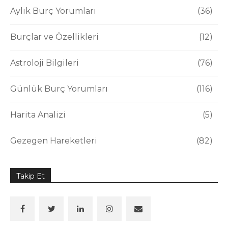
Aylık Burç Yorumları
36
Burçlar ve Özellikleri
12
Astroloji Bilgileri
76
Günlük Burç Yorumları
116
Harita Analizi
5
Gezegen Hareketleri
82
Takip Et