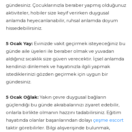
gündesiniz. Çocuklarınızla beraber yapmış olduğunuz
aktiviteler, hobiler size keyif verirken duygusal
anlamda heyecanlanabilir, ruhsal anlamda doyum
hissedebilirsiniz.
5 Ocak Yay:
Evinizde vakit geçirmek isteyeceğiniz bu
günde aile üyeleri ile beraber olmak ve yuvadan
aldığınız sıcaklık size güven verecektir. İçsel anlamda
kendinizi dinlemek ve hayatınızla ilgili yapmak
istediklerinizi gözden geçirmek için uygun bir
gündesiniz.
5 Ocak Oğlak:
Yakın çevre duygusal bağların
güçlendiği bu günde akrabalarınızı ziyaret edebilir,
onlarla birlikte olmanın hazzını tadabilirsiniz. Eğitim
hayatında olanlar başarılarından dolayı
çeşme escort
taktir görebilirler. Bilgi alışverişinde bulunmak,