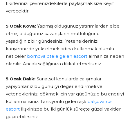
fikirlerinizi çevrenizdekilerle paylaşmak size keyif
verecektir.
5 Ocak Kova:
Yapmış olduğunuz yatırımlardan elde
etmiş olduğunuz kazançların mutluluğunu
yaşadığınız bir gündesiniz. Yeteneklerinizi
kariyerinizde yükselmek adına kullanmak olumlu
neticeler
bornova otele gelen escort
almanıza neden
olabilir. Ancak sağlığınıza dikkat etmelisiniz.
5 Ocak Balık:
Sanatsal konularda çalışmalar
yapıyorsanız bu günü iyi değerlendirmeli ve
yeteneklerinizi dökmek için var gücünüzle bu enerjiyi
kullanmalısınız. Tansiyonlu giden aşk
balçova rus
escort
ilişkinizde bu iki günlük süreçte güzel vakitler
geçirebilirsiniz.