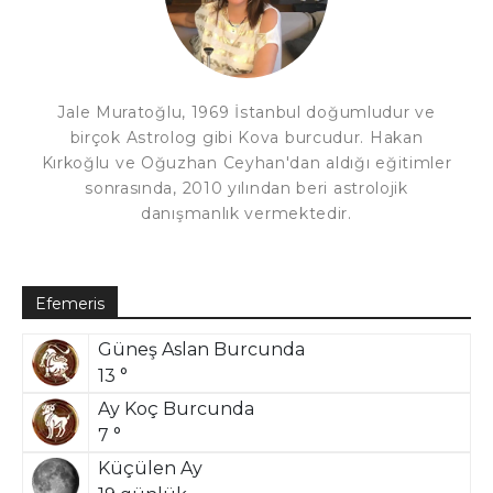
Jale Muratoğlu, 1969 İstanbul doğumludur ve
birçok Astrolog gibi Kova burcudur. Hakan
Kırkoğlu ve Oğuzhan Ceyhan'dan aldığı eğitimler
sonrasında, 2010 yılından beri astrolojik
danışmanlık vermektedir.
Efemeris
Güneş Aslan Burcunda
13 °
Ay Koç Burcunda
7 °
Küçülen Ay