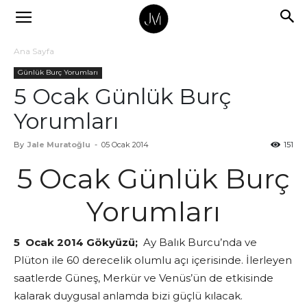
Ana Sayfa
Günlük Burç Yorumları
5 Ocak Günlük Burç
Yorumları
By
Jale Muratoğlu
-
05 Ocak 2014
151
5 Ocak Günlük Burç
Yorumları
5 Ocak 2014 Gökyüzü;
Ay Balık Burcu’nda ve
Plüton ile 60 derecelik olumlu açı içerisinde. İlerleyen
saatlerde Güneş, Merkür ve Venüs’ün de etkisinde
kalarak duygusal anlamda bizi güçlü kılacak.