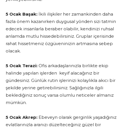
5 Ocak Başak:
İkili ilişkiler her zamankinden daha
fazla önem kazanırken duygusal yönden sizi tatmin
edecek insanlarla beraber olabilir, kendinizi ruhsal
anlamda mutlu hissedebilirsiniz. Gruplar içerisinde
rahat hissetmeniz özgüveninizin artmasına sebep
olacak.
5 Ocak Terazi:
Ofis arkadaşlarınızla birlikte ekip
halinde yapılan işlerden keyif alacağınız bir
gündesiniz. Günlük rutin işlerinizi kolaylıkla akıcı bir
şekilde yerine getirebilirsiniz. Sağlığınızla ilgili
beklediğiniz sonuç varsa olumlu neticeler almanız
mümkün.
5 Ocak Akrep:
Ebeveyn olarak gerginlik yaşadığınız
evlatlarınızla aranızı düzelteceğiniz güzel bir