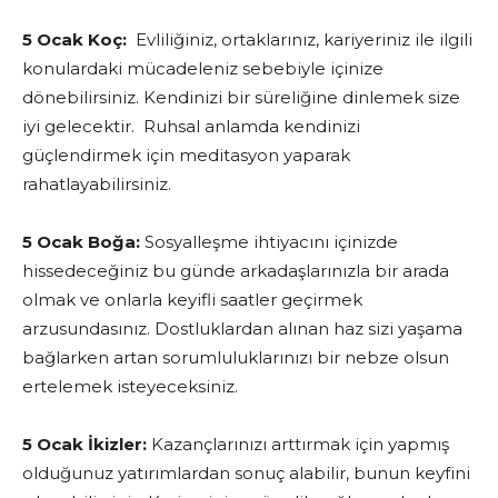
5 Ocak Koç:
Evliliğiniz, ortaklarınız, kariyeriniz ile ilgili
konulardaki mücadeleniz sebebiyle içinize
dönebilirsiniz. Kendinizi bir süreliğine dinlemek size
iyi gelecektir. Ruhsal anlamda kendinizi
güçlendirmek için meditasyon yaparak
rahatlayabilirsiniz.
5 Ocak Boğa:
Sosyalleşme ihtiyacını içinizde
hissedeceğiniz bu günde arkadaşlarınızla bir arada
olmak ve onlarla keyifli saatler geçirmek
arzusundasınız. Dostluklardan alınan haz sizi yaşama
bağlarken artan sorumluluklarınızı bir nebze olsun
ertelemek isteyeceksiniz.
5 Ocak İkizler:
Kazançlarınızı arttırmak için yapmış
olduğunuz yatırımlardan sonuç alabilir, bunun keyfini