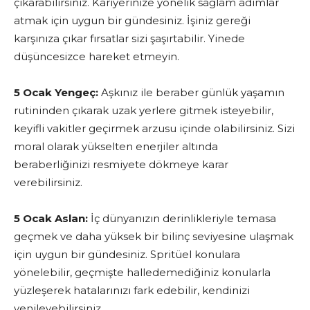
çıkarabilirsiniz. Kariyerinize yönelik sağlam adımlar
atmak için uygun bir gündesiniz. İşiniz gereği
karşınıza çıkar fırsatlar sizi şaşırtabilir. Yinede
düşüncesizce hareket etmeyin.
5 Ocak Yengeç:
Aşkınız ile beraber günlük yaşamın
rutininden çıkarak uzak yerlere gitmek isteyebilir,
keyifli vakitler geçirmek arzusu içinde olabilirsiniz. Sizi
moral olarak yükselten enerjiler altında
beraberliğinizi resmiyete dökmeye karar
verebilirsiniz.
5 Ocak Aslan:
İç dünyanızın derinlikleriyle temasa
geçmek ve daha yüksek bir bilinç seviyesine ulaşmak
için uygun bir gündesiniz. Spritüel konulara
yönelebilir, geçmişte halledemediğiniz konularla
yüzleşerek hatalarınızı fark edebilir, kendinizi
yenileyebilirsiniz.