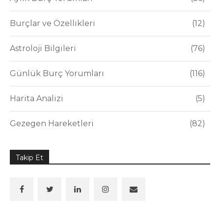
Burçlar ve Özellikleri
12
Astroloji Bilgileri
76
Günlük Burç Yorumları
116
Harita Analizi
5
Gezegen Hareketleri
82
Takip Et