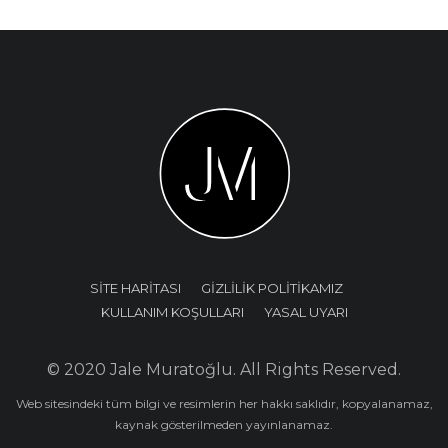
SİTE HARİTASI
GİZLİLİK POLİTİKAMIZ
KULLANIM KOŞULLARI
YASAL UYARI
© 2020 Jale Muratoğlu. All Rights Reserved.
Web sitesindeki tüm bilgi ve resimlerin her hakkı saklıdır, kopyalanamaz,
kaynak gösterilmeden yayınlanamaz.