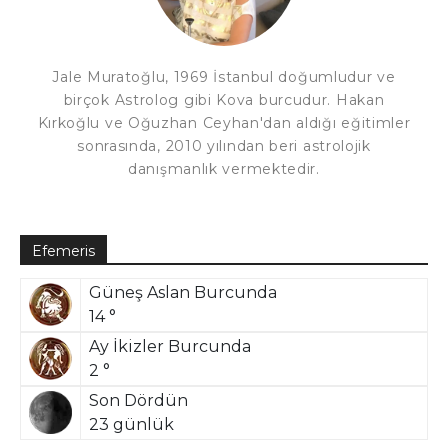
Jale Muratoğlu, 1969 İstanbul doğumludur ve
birçok Astrolog gibi Kova burcudur. Hakan
Kırkoğlu ve Oğuzhan Ceyhan'dan aldığı eğitimler
sonrasında, 2010 yılından beri astrolojik
danışmanlık vermektedir.
Efemeris
Güneş Aslan Burcunda
14 °
Ay İkizler Burcunda
2 °
Son Dördün
23 günlük