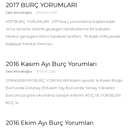
2017 BURÇ YORUMLARI
Jale Muratoğlu
-
29 Kasım 2016
2017 BURÇ YORUMLARI 2017 burç yorumlarına başlamadan
önce senenin önemli gezegen hareketlerine bir bakalım.
Merkür gezegeni Retro hareketi tarihleri: 19 Aralık 2016 yılında
başlayan Merkür Retrosu...
2016 Kasım Ayı Burç Yorumları
Jale Muratoğlu
-
30 Ekim 2016
2016 KASIM AYI BURÇ YORUMLARI Kasım ayında; 14 Kasım Boğa
Burcunda Dolunay 29 Kasım Yay Burcunda Yeniay Yükselen
burcunuza göre okumanızı tavsiye ederim. KOÇ VE YÜKSELEN
KOÇ 14...
2016 Ekim Ayı Burç Yorumları