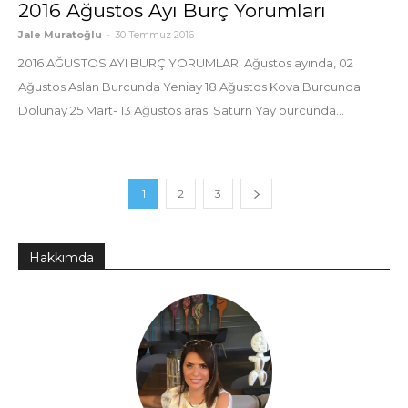
2016 Ağustos Ayı Burç Yorumları
Jale Muratoğlu
-
30 Temmuz 2016
2016 AĞUSTOS AYI BURÇ YORUMLARI Ağustos ayında, 02
Ağustos Aslan Burcunda Yeniay 18 Ağustos Kova Burcunda
Dolunay 25 Mart- 13 Ağustos arası Satürn Yay burcunda...
1
2
3
Hakkımda