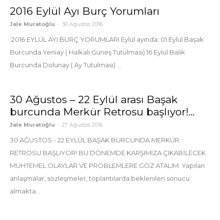
2016 Eylül Ayı Burç Yorumları
Jale Muratoğlu
-
30 Ağustos 2016
2016 EYLÜL AYI BURÇ YORUMLARI Eylül ayında; 01 Eylül Başak
Burcunda Yeniay ( Halkalı Güneş Tutulması) 16 Eylül Balık
Burcunda Dolunay ( Ay Tutulması) ...
30 Ağustos – 22 Eylül arası Başak
burcunda Merkür Retrosu başlıyor!...
Jale Muratoğlu
-
27 Ağustos 2016
30 AĞUSTOS - 22 EYLÜL BAŞAK BURCUNDA MERKÜR
RETROSU BAŞLIYOR! BU DÖNEMDE KARŞIMIZA ÇIKABİLECEK
MUHTEMEL OLAYLAR VE PROBLEMLERE GÖZ ATALIM. Yapılan
anlaşmalar, sözleşmeler, toplantılarda beklenilen sonucu
almakta...