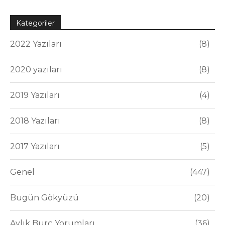
Kategoriler
2022 Yazıları
8
2020 yazıları
8
2019 Yazıları
4
2018 Yazıları
8
2017 Yazıları
5
Genel
447
Bugün Gökyüzü
20
Aylık Burç Yorumları
36