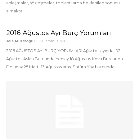
anlaşmalar, sözleşmeler, toplantılarda beklenilen sonucu
almakta...
2016 Ağustos Ayı Burç Yorumları
Jale Muratoğlu
-
30 Temmuz 2016
2016 AĞUSTOS AYI BURÇ YORUMLARI Ağustos ayında, 02
Ağustos Aslan Burcunda Yeniay 18 Ağustos Kova Burcunda
Dolunay 25 Mart- 13 Ağustos arası Satürn Yay burcunda...