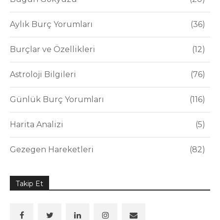
Aylık Burç Yorumları
36
Burçlar ve Özellikleri
12
Astroloji Bilgileri
76
Günlük Burç Yorumları
116
Harita Analizi
5
Gezegen Hareketleri
82
Takip Et