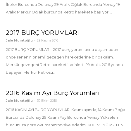
İkizler Burcunda Dolunay 29 Aralık Oğlak Burcunda Yeniay 19
Aralık Merkür Oğlak burcunda Retro harekete başlıyor,...
2017 BURÇ YORUMLARI
Jale Muratoğlu
-
29 Kasım 2016
2017 BURÇ YORUMLARI 2017 burç yorumlarına başlamadan
önce senenin önemli gezegen hareketlerine bir bakalım.
Merkür gezegeni Retro hareketi tarihleri: 19 Aralık 2016 yılında
başlayan Merkür Retrosu...
2016 Kasım Ayı Burç Yorumları
Jale Muratoğlu
-
30 Ekim 2016
2016 KASIM AYI BURÇ YORUMLARI Kasım ayında; 14 Kasım Boğa
Burcunda Dolunay 29 Kasım Yay Burcunda Yeniay Yükselen
burcunuza göre okumanızı tavsiye ederim. KOÇ VE YÜKSELEN