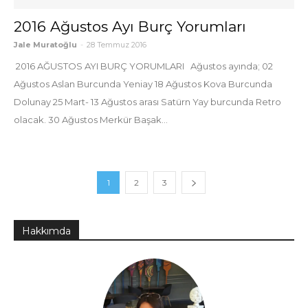
2016 Ağustos Ayı Burç Yorumları
Jale Muratoğlu
-
28 Temmuz 2016
2016 AĞUSTOS AYI BURÇ YORUMLARI Ağustos ayında; 02
Ağustos Aslan Burcunda Yeniay 18 Ağustos Kova Burcunda
Dolunay 25 Mart- 13 Ağustos arası Satürn Yay burcunda Retro
olacak. 30 Ağustos Merkür Başak...
1
2
3
Hakkımda