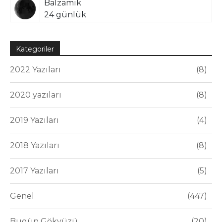
Balzamik
24 günlük
Kategoriler
2022 Yazıları
8
2020 yazıları
8
2019 Yazıları
4
2018 Yazıları
8
2017 Yazıları
5
Genel
447
Bugün Gökyüzü
20