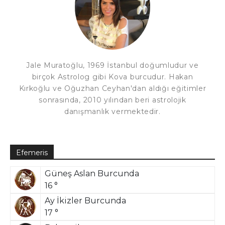
Jale Muratoğlu, 1969 İstanbul doğumludur ve
birçok Astrolog gibi Kova burcudur. Hakan
Kırkoğlu ve Oğuzhan Ceyhan'dan aldığı eğitimler
sonrasında, 2010 yılından beri astrolojik
danışmanlık vermektedir.
Efemeris
Güneş Aslan Burcunda
16 °
Ay İkizler Burcunda
17 °