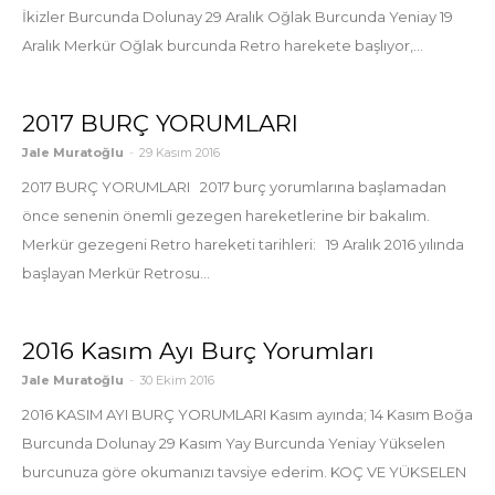
İkizler Burcunda Dolunay 29 Aralık Oğlak Burcunda Yeniay 19
Aralık Merkür Oğlak burcunda Retro harekete başlıyor,...
2017 BURÇ YORUMLARI
Jale Muratoğlu
-
29 Kasım 2016
2017 BURÇ YORUMLARI 2017 burç yorumlarına başlamadan
önce senenin önemli gezegen hareketlerine bir bakalım.
Merkür gezegeni Retro hareketi tarihleri: 19 Aralık 2016 yılında
başlayan Merkür Retrosu...
2016 Kasım Ayı Burç Yorumları
Jale Muratoğlu
-
30 Ekim 2016
2016 KASIM AYI BURÇ YORUMLARI Kasım ayında; 14 Kasım Boğa
Burcunda Dolunay 29 Kasım Yay Burcunda Yeniay Yükselen
burcunuza göre okumanızı tavsiye ederim. KOÇ VE YÜKSELEN