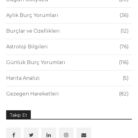
Aylık Burç Yorumları
36
Burçlar ve Özellikleri
12
Astroloji Bilgileri
76
Günlük Burç Yorumları
116
Harita Analizi
5
Gezegen Hareketleri
82
Takip Et