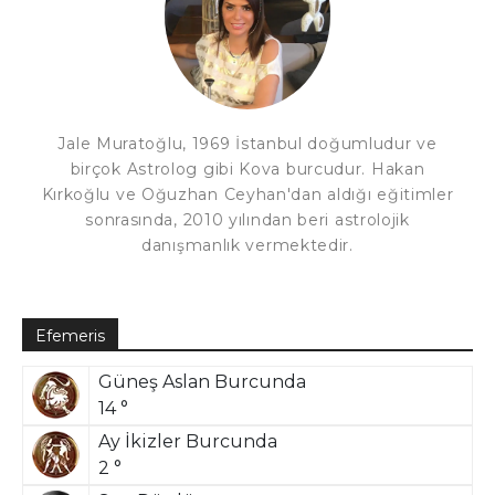
Jale Muratoğlu, 1969 İstanbul doğumludur ve
birçok Astrolog gibi Kova burcudur. Hakan
Kırkoğlu ve Oğuzhan Ceyhan'dan aldığı eğitimler
sonrasında, 2010 yılından beri astrolojik
danışmanlık vermektedir.
Efemeris
Güneş Aslan Burcunda
14 °
Ay İkizler Burcunda
2 °