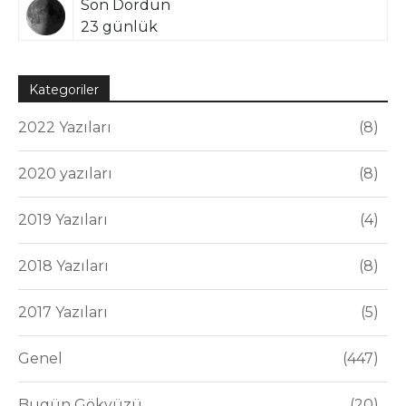
Son Dördün
23 günlük
Kategoriler
2022 Yazıları
8
2020 yazıları
8
2019 Yazıları
4
2018 Yazıları
8
2017 Yazıları
5
Genel
447
Bugün Gökyüzü
20