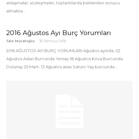
anlaşmalar, sözleşmeler, toplantılarda beklenilen sonucu
almakta...
2016 Ağustos Ayı Burç Yorumları
Jale Muratoğlu
-
30 Temmuz 2016
2016 AĞUSTOS AYI BURÇ YORUMLARI Ağustos ayında, 02
Ağustos Aslan Burcunda Yeniay 18 Ağustos Kova Burcunda
Dolunay 25 Mart- 13 Ağustos arası Satürn Yay burcunda...