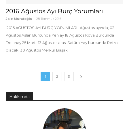
2016 Ağustos Ayı Burç Yorumları
Jale Muratoğlu
-
28 Temmuz 2016
2016 AĞUSTOS AYI BURÇ YORUMLARI Ağustos ayında; 02
Ağustos Aslan Burcunda Yeniay 18 Ağustos Kova Burcunda
Dolunay 25 Mart- 13 Ağustos arası Satürn Yay burcunda Retro
olacak. 30 Ağustos Merkür Başak...
1
2
3
Hakkımda