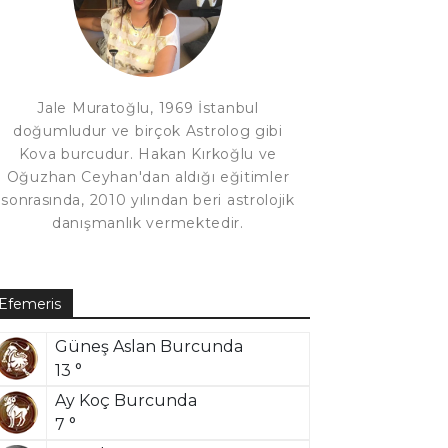
Jale Muratoğlu, 1969 İstanbul
doğumludur ve birçok Astrolog gibi
Kova burcudur. Hakan Kırkoğlu ve
Oğuzhan Ceyhan'dan aldığı eğitimler
sonrasında, 2010 yılından beri astrolojik
danışmanlık vermektedir.
Efemeris
Güneş Aslan Burcunda
13 °
Ay Koç Burcunda
7 °