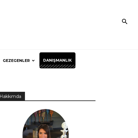
DANIŞMANLIK
GEZEGENLER
Hakkımda