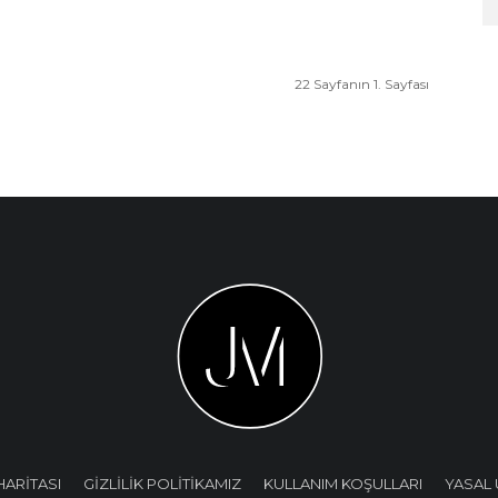
22 Sayfanın 1. Sayfası
HARİTASI
GİZLİLİK POLİTİKAMIZ
KULLANIM KOŞULLARI
YASAL 