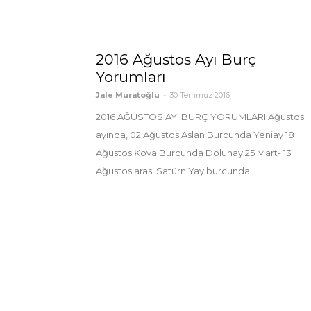
2016 Ağustos Ayı Burç
Yorumları
Jale Muratoğlu
-
30 Temmuz 2016
2016 AĞUSTOS AYI BURÇ YORUMLARI Ağustos
ayında, 02 Ağustos Aslan Burcunda Yeniay 18
Ağustos Kova Burcunda Dolunay 25 Mart- 13
Ağustos arası Satürn Yay burcunda...