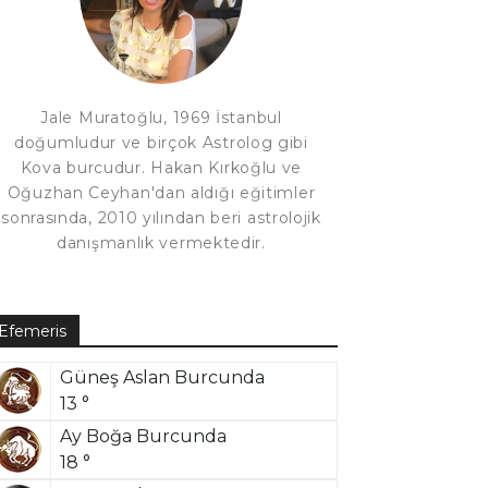
Jale Muratoğlu, 1969 İstanbul
doğumludur ve birçok Astrolog gibi
Kova burcudur. Hakan Kırkoğlu ve
Oğuzhan Ceyhan'dan aldığı eğitimler
sonrasında, 2010 yılından beri astrolojik
danışmanlık vermektedir.
Efemeris
Güneş Aslan Burcunda
13 °
Ay Boğa Burcunda
18 °