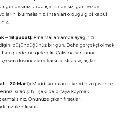
ir gündesiniz. Grup içerisinde sizi görmezden
ollarını bulmalısınız. İnsanları olduğu gibi kabul
ınız.
k – 18 Şubat):
Finansal anlamda ayağınızı
ldiğini düşündüğünüz bir gün. Daha gerçekçi olmak
fikri gündeme gelebilir. Çalışma şartlarınızı
 çeken düşüncelere karşı farklı bakış açıları
at – 20 Mart):
Maddi konularda kendinizi güvence
inizi sıradışı bir şekilde ortaya koymak
z atmalısınız. Önünüze çıkan fırsatları
a üzülebilirsiniz.