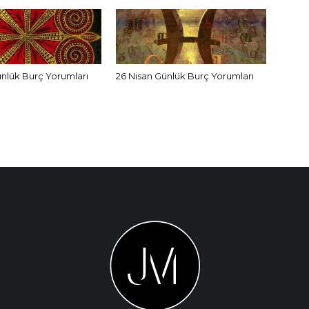
ünlük Burç Yorumları
26 Nisan Günlük Burç Yorumları