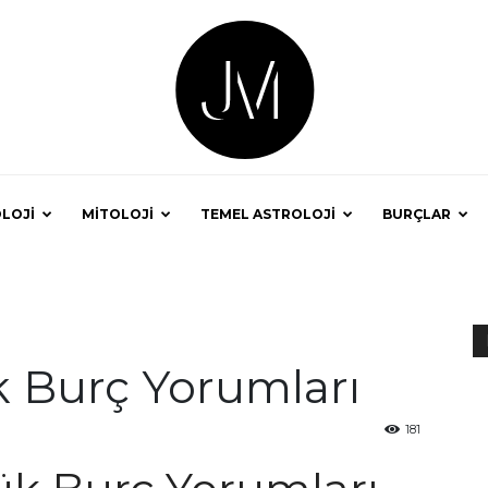
LOJİ
MİTOLOJİ
TEMEL ASTROLOJİ
BURÇLAR
Astrolog
 Burç Yorumları
Jale
181