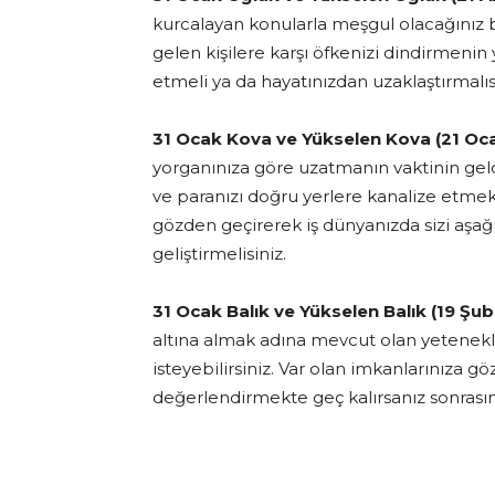
kurcalayan konularla meşgul olacağınız b
gelen kişilere karşı öfkenizi dindirmenin y
etmeli ya da hayatınızdan uzaklaştırmalıs
31 Ocak Kova ve Yükselen Kova (21 Oca
yorganınıza göre uzatmanın vaktinin ge
ve paranızı doğru yerlere kanalize etmek 
gözden geçirerek iş dünyanızda sizi aşağı
geliştirmelisiniz.
31 Ocak Balık ve Yükselen Balık (19 Şub
altına almak adına mevcut olan yetenekler
isteyebilirsiniz. Var olan imkanlarınıza gö
değerlendirmekte geç kalırsanız sonrasınd