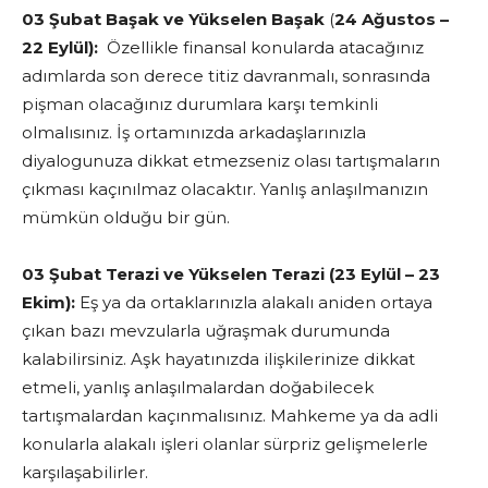
03 Şubat Başak
ve Yükselen Başak
(
24 Ağustos –
22 Eylül):
Özellikle finansal konularda atacağınız
adımlarda son derece titiz davranmalı, sonrasında
pişman olacağınız durumlara karşı temkinli
olmalısınız. İş ortamınızda arkadaşlarınızla
diyalogunuza dikkat etmezseniz olası tartışmaların
çıkması kaçınılmaz olacaktır. Yanlış anlaşılmanızın
mümkün olduğu bir gün.
03 Şubat Terazi ve Yükselen Terazi (23 Eylül – 23
Ekim):
Eş ya da ortaklarınızla alakalı aniden ortaya
çıkan bazı mevzularla uğraşmak durumunda
kalabilirsiniz. Aşk hayatınızda ilişkilerinize dikkat
etmeli, yanlış anlaşılmalardan doğabilecek
tartışmalardan kaçınmalısınız. Mahkeme ya da adli
konularla alakalı işleri olanlar sürpriz gelişmelerle
karşılaşabilirler.