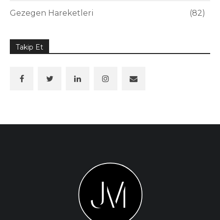
Gezegen Hareketleri
82
Takip Et