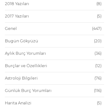
2018 Yazıları
8
2017 Yazıları
5
Genel
447
Bugün Gökyüzü
20
Aylık Burç Yorumları
36
Burçlar ve Özellikleri
12
Astroloji Bilgileri
76
Günlük Burç Yorumları
116
Harita Analizi
5