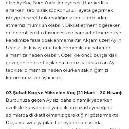
olan Ay Koç Burcu’nda ilerleyecek. Hareketlilik
artarken, sabırsızlık söz konusu. Hayata geçirmek
isteyip cesaret bulamadığımız konularda adım
atmamız mümkün olabilir. Dikkat etmemiz gereken
en önemli nokta düşüncesizce hareket etmemek ve
kendimize fazla odaklanmamaktır. Akşam üzeri Ay’ın
Uranüs ile kavuşumu beklenmedik ani haberler
almamıza neden olabilir. Özellikle öncü burçlardaki
gezegenlerin sert açılarına maruz kalacak olan Ay
tepkisel olmamıza neden olurken sakinliğimizi
korumamızı zorlaştıracak.
03 Şubat Koç ve Yükselen Koç (21 Mart – 20 Nisan):
Burcunuza geçen Ay sizi daha dinamik yaparken
özellikle kariyerinize yönelik atmak isteyeceğiniz
adımlarda dikkatli olmanız gerektiğini göstermekte.
Düşüncesizce yapılan her eylem sonrasında