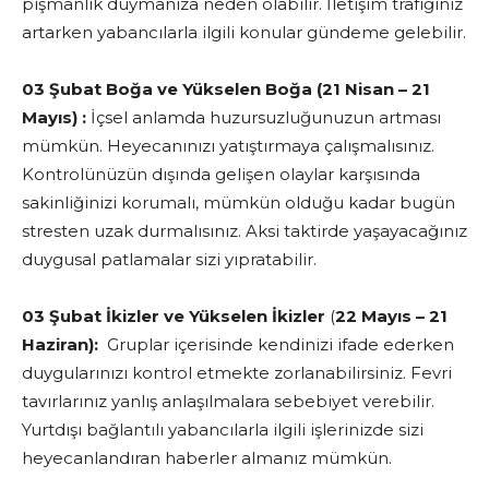
pişmanlık duymanıza neden olabilir. İletişim trafiğiniz
artarken yabancılarla ilgili konular gündeme gelebilir.
03 Şubat Boğa ve Yükselen Boğa (21 Nisan – 21
Mayıs) :
İçsel anlamda huzursuzluğunuzun artması
mümkün. Heyecanınızı yatıştırmaya çalışmalısınız.
Kontrolünüzün dışında gelişen olaylar karşısında
sakinliğinizi korumalı, mümkün olduğu kadar bugün
stresten uzak durmalısınız. Aksi taktirde yaşayacağınız
duygusal patlamalar sizi yıpratabilir.
03 Şubat İkizler ve Yükselen İkizler
(
22 Mayıs – 21
Haziran):
Gruplar içerisinde kendinizi ifade ederken
duygularınızı kontrol etmekte zorlanabilirsiniz. Fevri
tavırlarınız yanlış anlaşılmalara sebebiyet verebilir.
Yurtdışı bağlantılı yabancılarla ilgili işlerinizde sizi
heyecanlandıran haberler almanız mümkün.