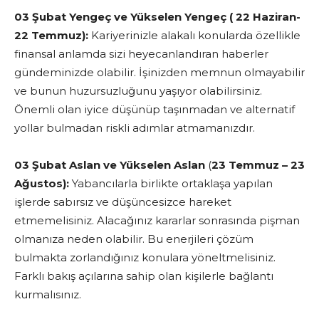
03 Şubat Yengeç ve Yükselen Yengeç ( 22 Haziran-
22 Temmuz):
Kariyerinizle alakalı konularda özellikle
finansal anlamda sizi heyecanlandıran haberler
gündeminizde olabilir. İşinizden memnun olmayabilir
ve bunun huzursuzluğunu yaşıyor olabilirsiniz.
Önemli olan iyice düşünüp taşınmadan ve alternatif
yollar bulmadan riskli adımlar atmamanızdır.
03 Şubat Aslan ve Yükselen Aslan
(
23 Temmuz – 23
Ağustos):
Yabancılarla birlikte ortaklaşa yapılan
işlerde sabırsız ve düşüncesizce hareket
etmemelisiniz. Alacağınız kararlar sonrasında pişman
olmanıza neden olabilir. Bu enerjileri çözüm
bulmakta zorlandığınız konulara yöneltmelisiniz.
Farklı bakış açılarına sahip olan kişilerle bağlantı
kurmalısınız.