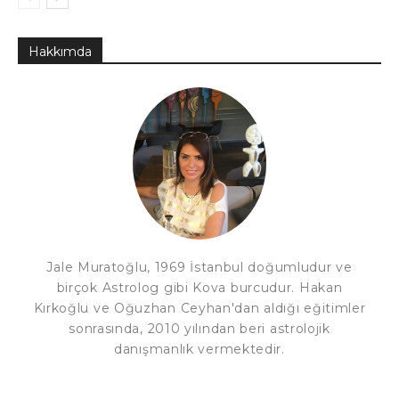
Hakkımda
Jale Muratoğlu, 1969 İstanbul doğumludur ve
birçok Astrolog gibi Kova burcudur. Hakan
Kırkoğlu ve Oğuzhan Ceyhan'dan aldığı eğitimler
sonrasında, 2010 yılından beri astrolojik
danışmanlık vermektedir.