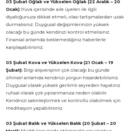
03 Şubat Oğlak ve Yükselen Oğlak (22 Aralık – 20
Ocak) :
Yuva içerisinde aile üyeleri ile ilgili
diyaloğunuza dikkat etmeli, olası tartışmalardan uzak
durmalısınız. Duygusal değişimlerinizin yüksek
olacağı bu günde kendinizi kontrol etmelisiniz.
Finansal anlamda beklemediğiniz haberlerle
karşılaşabilirsiniz.
03 Şubat Kova ve Yükselen Kova (21 Ocak – 19
Şubat):
Bilgi alışverişinin çok olacağı bu günde
zihinsel anlamda kendinizi yorgun hissedebilirsiniz.
Duygusal olarak yüksek gerilimli seyreden hayatınız
ruhsal olarak çok yıpranmanıza neden olabilir.
Kendinizi sakinleştirmek ve kontrollü olabilmek için
meditasyon yapabilirsiniz.
03 Şubat Balık ve Yükselen Balık (20 Şubat – 20
Mart):
Maddi konularda istikrarsızlık sizi sıkıntıya