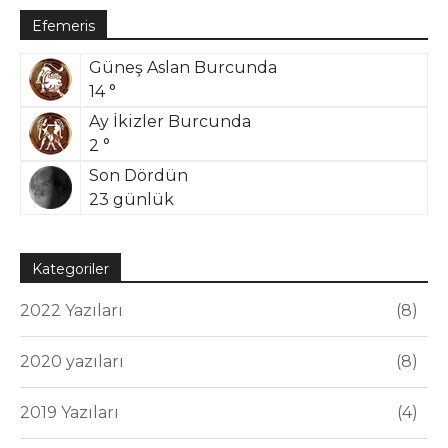
Efemeris
Güneş Aslan Burcunda
14 °
Ay İkizler Burcunda
2 °
Son Dördün
23 günlük
Kategoriler
2022 Yazıları
8
2020 yazıları
8
2019 Yazıları
4