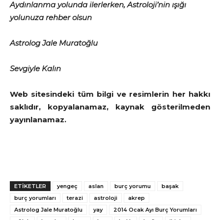
Aydınlanma yolunda ilerlerken, Astroloji’nin ışığı
yolunuza rehber olsun
Astrolog Jale Muratoğlu
Sevgiyle Kalın
Web sitesindeki tüm bilgi ve resimlerin her hakkı
saklıdır, kopyalanamaz, kaynak gösterilmeden
yayınlanamaz.
ETİKETLER
yengeç
aslan
burç yorumu
başak
burç yorumları
terazi
astroloji
akrep
Astrolog Jale Muratoğlu
yay
2014 Ocak Ayı Burç Yorumları