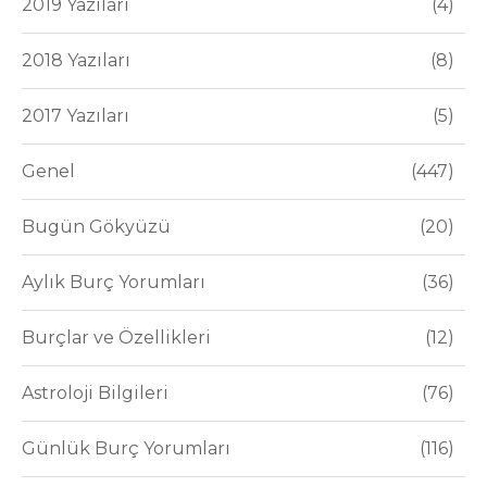
2019 Yazıları
4
2018 Yazıları
8
2017 Yazıları
5
Genel
447
Bugün Gökyüzü
20
Aylık Burç Yorumları
36
Burçlar ve Özellikleri
12
Astroloji Bilgileri
76
Günlük Burç Yorumları
116