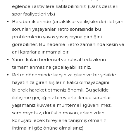
eğlenceli aktivilere katılabilirsiniz. (Dans dersleri,
spor faaliyetleri vb.)
Beraberliklerinde (ortaklıklar ve ilişkilerde) iletişim
sorunları yaşayanlar; retro sonrasında bu
problemlerin yavaş yavaş rayına girdiğini
görebilirler. Bu nedenle Retro zamanında kesin ve
ani kararlar alınmamalıdır.
Yarım kalan bedensel ve ruhsal tedavilerin
tamamlanmasına çabalayabilirsiniz.
Retro döneminde karşınıza çıkan ve bir şekilde
hayatınıza giren kişilerin kalıcı olmayacağını
bilerek hareket etmeniz önemli. Bu şekilde
iletişime geçtiğiniz bireylerle ileride sorunlar
yaşamanız kuvvetle muhtemel. (güvenilmez,
samimiyetsiz, dürüst olmayan, arkanızdan
konuşabilecek bireylerle tanışmış olmanız
ihtimalini göz önüne almalısınız)