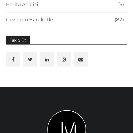
Harita Analizi
5
Gezegen Hareketleri
82
Takip Et