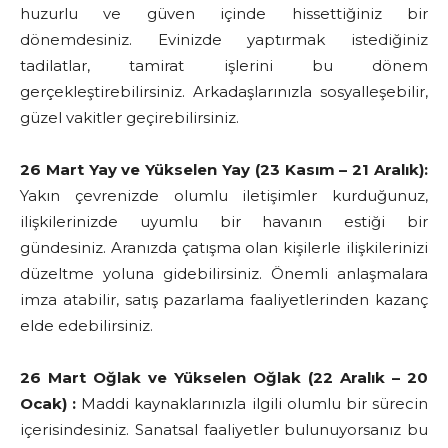
huzurlu ve güven içinde hissettiğiniz bir
dönemdesiniz. Evinizde yaptırmak istediğiniz
tadilatlar, tamirat işlerini bu dönem
gerçekleştirebilirsiniz. Arkadaşlarınızla sosyalleşebilir,
güzel vakitler geçirebilirsiniz.
26 Mart Yay ve Yükselen Yay (23 Kasım – 21 Aralık):
Yakın çevrenizde olumlu iletişimler kurduğunuz,
ilişkilerinizde uyumlu bir havanın estiği bir
gündesiniz. Aranızda çatışma olan kişilerle ilişkilerinizi
düzeltme yoluna gidebilirsiniz. Önemli anlaşmalara
imza atabilir, satış pazarlama faaliyetlerinden kazanç
elde edebilirsiniz.
26 Mart Oğlak ve Yükselen Oğlak (22 Aralık – 20
Ocak) :
Maddi kaynaklarınızla ilgili olumlu bir sürecin
içerisindesiniz. Sanatsal faaliyetler bulunuyorsanız bu