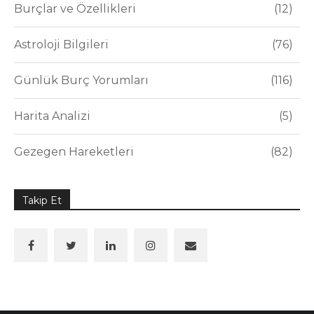
Burçlar ve Özellikleri
12
Astroloji Bilgileri
76
Günlük Burç Yorumları
116
Harita Analizi
5
Gezegen Hareketleri
82
Takip Et