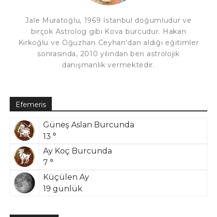
Jale Muratoğlu, 1969 İstanbul doğumludur ve
birçok Astrolog gibi Kova burcudur. Hakan
Kırkoğlu ve Oğuzhan Ceyhan'dan aldığı eğitimler
sonrasında, 2010 yılından beri astrolojik
danışmanlık vermektedir.
Efemeris
Güneş Aslan Burcunda
13 °
Ay Koç Burcunda
7 °
Küçülen Ay
19 günlük