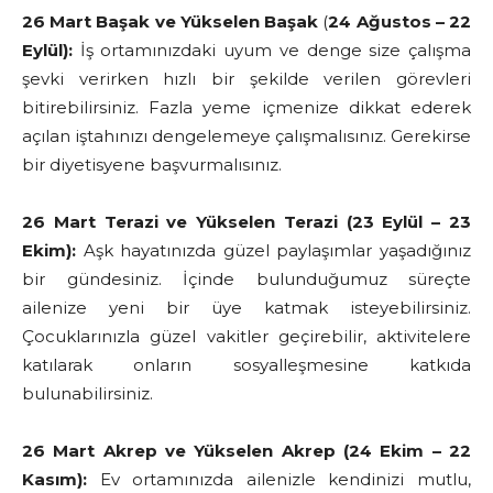
26 Mart Başak
ve Yükselen Başak
(
24 Ağustos – 22
Eylül):
İş ortamınızdaki uyum ve denge size çalışma
şevki verirken hızlı bir şekilde verilen görevleri
bitirebilirsiniz. Fazla yeme içmenize dikkat ederek
açılan iştahınızı dengelemeye çalışmalısınız. Gerekirse
bir diyetisyene başvurmalısınız.
26 Mart Terazi ve Yükselen Terazi (23 Eylül – 23
Ekim):
Aşk hayatınızda güzel paylaşımlar yaşadığınız
bir gündesiniz. İçinde bulunduğumuz süreçte
ailenize yeni bir üye katmak isteyebilirsiniz.
Çocuklarınızla güzel vakitler geçirebilir, aktivitelere
katılarak onların sosyalleşmesine katkıda
bulunabilirsiniz.
26 Mart Akrep ve Yükselen Akrep (24 Ekim – 22
Kasım):
Ev ortamınızda ailenizle kendinizi mutlu,