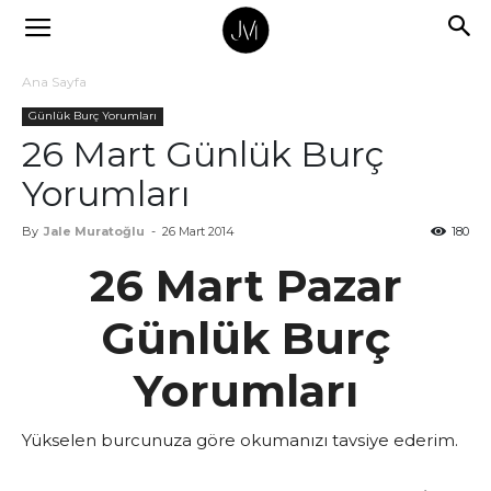
Ana Sayfa
Günlük Burç Yorumları
26 Mart Günlük Burç
Yorumları
By
Jale Muratoğlu
-
26 Mart 2014
180
26 Mart Pazar
Günlük Burç
Yorumları
Yükselen burcunuza göre okumanızı tavsiye ederim.