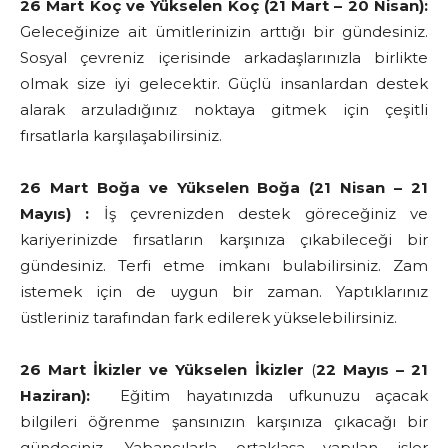
26 Mart Koç ve Yükselen Koç (21 Mart – 20 Nisan):
Geleceğinize ait ümitlerinizin arttığı bir gündesiniz.
Sosyal çevreniz içerisinde arkadaşlarınızla birlikte
olmak size iyi gelecektir. Güçlü insanlardan destek
alarak arzuladığınız noktaya gitmek için çeşitli
fırsatlarla karşılaşabilirsiniz.
26 Mart Boğa ve Yükselen Boğa (21 Nisan – 21
Mayıs) :
İş çevrenizden destek göreceğiniz ve
kariyerinizde fırsatların karşınıza çıkabileceği bir
gündesiniz. Terfi etme imkanı bulabilirsiniz. Zam
istemek için de uygun bir zaman. Yaptıklarınız
üstleriniz tarafından fark edilerek yükselebilirsiniz.
26 Mart İkizler ve Yükselen İkizler
(
22 Mayıs – 21
Haziran):
Eğitim hayatınızda ufkunuzu açacak
bilgileri öğrenme şansınızın karşınıza çıkacağı bir
gündesiniz. Yabancılarla ortaklaşa yapılan işler