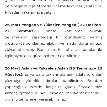
geleceğinizi inşa etmede önemli faktörler yaratabilir.
Fırsatları yakalamaya çalışın.
26 Mart Yengeç ve Yükselen Yengeç ( 22 Haziran-
22 Temmuz):
Finansal konularda olumlu
gelişmelerin yaşanacağı bir gündesiniz. Vermiş
olduğunuz borçlarınızı alabilir ve maddi durumunuzu
yükseltebilirsiniz. Banka kredisi, tahvil vs. konuları ile
ilgileniyorsanız güzel haberler alabilirsiniz.
26 Mart Aslan ve Yükselen Aslan
(
23 Temmuz – 23
Ağustos):
Eş ya da ortaklarınızla aranızdaki sorunları
çözmeye yönelik adımlar atabilirsiniz. Beraber
yapacağınız işlerde karşınıza çıkan fırsatlar size
kazanç getirebilir. Adli davalar, mahkemelerle ilgili
olumlu gelişmeler yaşayabilirsiniz.