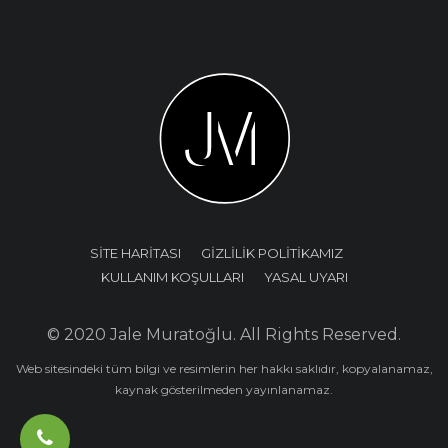
SİTE HARİTASI
GİZLİLİK POLİTİKAMIZ
KULLANIM KOŞULLARI
YASAL UYARI
© 2020 Jale Muratoğlu. All Rights Reserved.
Web sitesindeki tüm bilgi ve resimlerin her hakkı saklıdır, kopyalanamaz,
kaynak gösterilmeden yayınlanamaz.