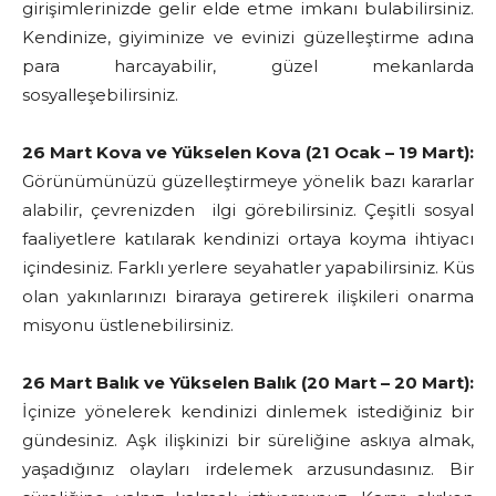
girişimlerinizde gelir elde etme imkanı bulabilirsiniz.
Kendinize, giyiminize ve evinizi güzelleştirme adına
para harcayabilir, güzel mekanlarda
sosyalleşebilirsiniz.
26 Mart Kova ve Yükselen Kova (21 Ocak – 19 Mart):
Görünümünüzü güzelleştirmeye yönelik bazı kararlar
alabilir, çevrenizden ilgi görebilirsiniz. Çeşitli sosyal
faaliyetlere katılarak kendinizi ortaya koyma ihtiyacı
içindesiniz. Farklı yerlere seyahatler yapabilirsiniz. Küs
olan yakınlarınızı biraraya getirerek ilişkileri onarma
misyonu üstlenebilirsiniz.
26 Mart Balık ve Yükselen Balık (20 Mart – 20 Mart):
İçinize yönelerek kendinizi dinlemek istediğiniz bir
gündesiniz. Aşk ilişkinizi bir süreliğine askıya almak,
yaşadığınız olayları irdelemek arzusundasınız. Bir