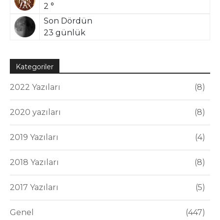
2 °
Son Dördün
23 günlük
Kategoriler
2022 Yazıları
8
2020 yazıları
8
2019 Yazıları
4
2018 Yazıları
8
2017 Yazıları
5
Genel
447