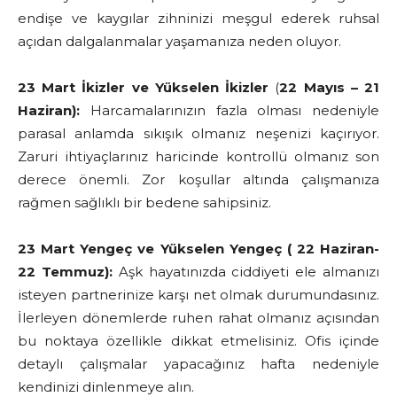
endişe ve kaygılar zihninizi meşgul ederek ruhsal
açıdan dalgalanmalar yaşamanıza neden oluyor.
23 Mart İkizler ve Yükselen İkizler
(
22 Mayıs – 21
Haziran):
Harcamalarınızın fazla olması nedeniyle
parasal anlamda
sıkışık olmanız neşenizi kaçırıyor.
Zaruri ihtiyaçlarınız haricinde kontrollü olmanız son
derece önemli. Zor koşullar altında çalışmanıza
rağmen sağlıklı bir bedene sahipsiniz.
23 Mart Yengeç ve Yükselen Yengeç ( 22 Haziran-
22 Temmuz):
Aşk hayatınızda ciddiyeti ele almanızı
isteyen partnerinize karşı net olmak durumundasınız.
İlerleyen dönemlerde ruhen rahat olmanız açısından
bu noktaya özellikle dikkat etmelisiniz. Ofis içinde
detaylı çalışmalar yapacağınız hafta nedeniyle
kendinizi dinlenmeye alın.