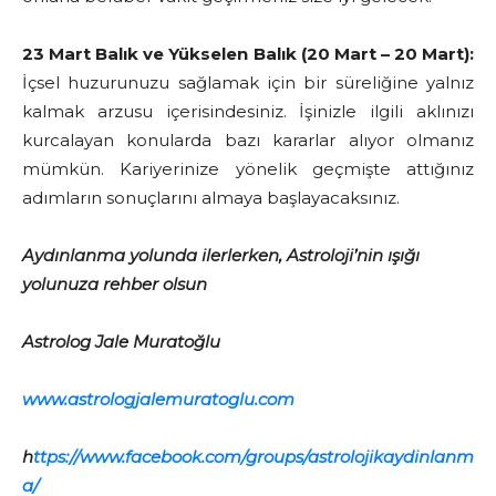
23 Mart Balık ve Yükselen Balık (20 Mart – 20 Mart):
İçsel huzurunuzu sağlamak için bir süreliğine yalnız
kalmak arzusu içerisindesiniz. İşinizle ilgili aklınızı
kurcalayan konularda bazı kararlar alıyor olmanız
mümkün. Kariyerinize yönelik geçmişte attığınız
adımların sonuçlarını almaya başlayacaksınız.
Aydınlanma yolunda ilerlerken, Astroloji’nin ışığı
yolunuza rehber olsun
Astrolog Jale Muratoğlu
www.astrologjalemuratoglu.com
h
ttps://www.facebook.com/groups/astrolojikaydinlanm
a/