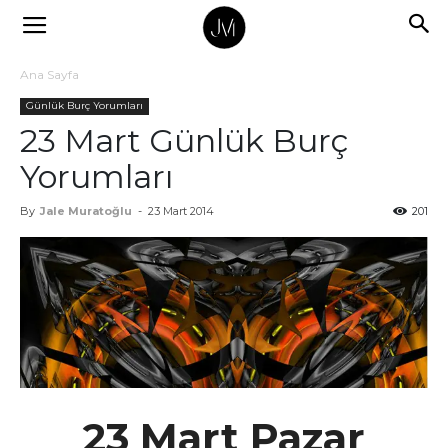
Ana Sayfa
Günlük Burç Yorumları
23 Mart Günlük Burç
Yorumları
By
Jale Muratoğlu
-
23 Mart 2014
201
23 Mart Pazar