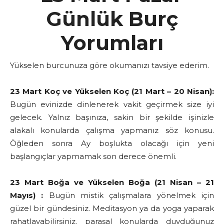
Günlük Burç
Yorumları
Yükselen burcunuza göre okumanızı tavsiye ederim.
23 Mart Koç ve Yükselen Koç (21 Mart – 20 Nisan):
Bugün evinizde dinlenerek vakit geçirmek size iyi
gelecek. Yalnız başınıza, sakin bir şekilde işinizle
alakalı konularda çalışma yapmanız söz konusu.
Öğleden sonra Ay boşlukta olacağı için yeni
başlangıçlar yapmamak son derece önemli.
23 Mart Boğa ve Yükselen Boğa (21 Nisan – 21
Mayıs) :
Bugün mistik çalışmalara yönelmek için
güzel bir gündesiniz. Meditasyon ya da yoga yaparak
rahatlayabilirsiniz. parasal konularda duyduğunuz