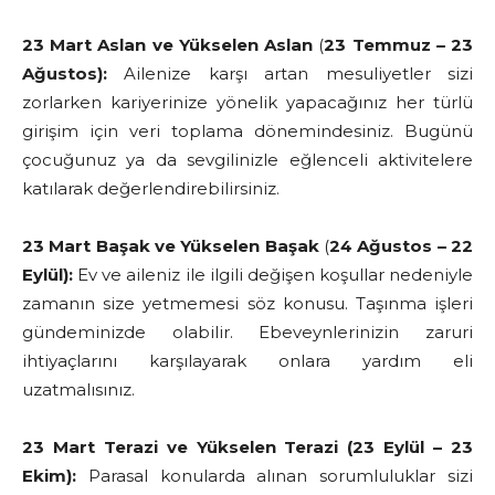
23 Mart Aslan ve Yükselen Aslan
(
23 Temmuz – 23
Ağustos):
Ailenize karşı artan mesuliyetler sizi
zorlarken kariyerinize yönelik yapacağınız her türlü
girişim için veri toplama dönemindesiniz. Bugünü
çocuğunuz ya da sevgilinizle eğlenceli aktivitelere
katılarak değerlendirebilirsiniz.
23 Mart Başak
ve Yükselen Başak
(
24 Ağustos – 22
Eylül):
Ev ve aileniz ile ilgili değişen koşullar nedeniyle
zamanın size yetmemesi söz konusu. Taşınma işleri
gündeminizde olabilir. Ebeveynlerinizin zaruri
ihtiyaçlarını karşılayarak onlara yardım eli
uzatmalısınız.
23 Mart Terazi ve Yükselen Terazi (23 Eylül – 23
Ekim):
Parasal konularda alınan sorumluluklar sizi