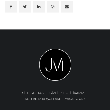
SİTE HARİTASI
GİZLİLİK POLİTİKAMIZ
KULLANIM KOŞULLARI
YASAL UYARI