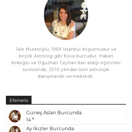
Jale Muratoğlu, 1969 İstanbul doğumludur ve
birçok Astrolog gibi Kova burcudur. Hakan
Kırkoğlu ve Oğuzhan Ceyhan'dan aldığı eğitimler
sonrasında, 2010 yılından beri astrolojik
danışmanlık vermektedir.
Efemeris
Güneş Aslan Burcunda
14 °
Ay İkizler Burcunda