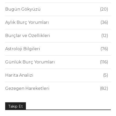
Bugün Gökyüzü
20
Aylık Burç Yorumları
36
Burçlar ve Özellikleri
12
Astroloji Bilgileri
76
Günlük Burç Yorumları
116
Harita Analizi
5
Gezegen Hareketleri
82
Takip Et