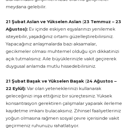
meydana gelebilir.
21 Şubat Aslan ve Yükselen Aslan
(
23 Temmuz – 23
Ağustos):
Ev içinde eskiyen eşyalarınızı yenilemek
isteyebilir, yaşadığınız ortamı güzelleştirebilirsiniz.
Yapacağınız anlaşmalarda bazı aksamalar,
gecikmeler olması muhtemel olduğu için dikkatinizi
açık tutmalısınız. Aile büyüklerinizle vakit geçirerek
duygusal anlamda mutlu hissedebilirsiniz.
21 Şubat Başak
ve Yükselen Başak
(
24 Ağustos –
22 Eylül):
Var olan yeteneklerinizi kullanarak
geleceğinizi inşa ettiğiniz bir süreçtesiniz. Yüksek
konsantrasyon gerektiren çalışmalar yaparak ilerleme
kaydetme imkanı bulacaksınız. Zihinsel faaliyetleriniz
yoğun olmasına rağmen sosyal çevre içerisinde vakit
geçirmeniz ruhunuzu rahatlatıyor.