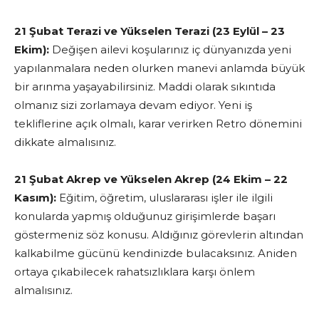
21 Şubat Terazi ve Yükselen Terazi (23 Eylül – 23
Ekim):
Değişen ailevi koşularınız iç dünyanızda yeni
yapılanmalara neden olurken manevi anlamda büyük
bir arınma yaşayabilirsiniz. Maddi olarak sıkıntıda
olmanız sizi zorlamaya devam ediyor. Yeni iş
tekliflerine açık olmalı, karar verirken Retro dönemini
dikkate almalısınız.
21 Şubat Akrep ve Yükselen Akrep (24 Ekim – 22
Kasım):
Eğitim, öğretim, uluslararası işler ile ilgili
konularda yapmış olduğunuz girişimlerde başarı
göstermeniz söz konusu. Aldığınız görevlerin altından
kalkabilme gücünü kendinizde bulacaksınız. Aniden
ortaya çıkabilecek rahatsızlıklara karşı önlem
almalısınız.