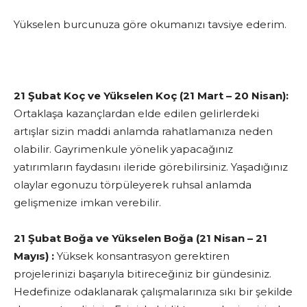
Yükselen burcunuza göre okumanızı tavsiye ederim.
21 Şubat Koç ve Yükselen Koç (21 Mart – 20 Nisan):
Ortaklaşa kazançlardan elde edilen gelirlerdeki
artışlar sizin maddi anlamda rahatlamanıza neden
olabilir. Gayrimenkule yönelik yapacağınız
yatırımların faydasını ileride görebilirsiniz. Yaşadığınız
olaylar egonuzu törpüleyerek ruhsal anlamda
gelişmenize imkan verebilir.
21 Şubat Boğa ve Yükselen Boğa (21 Nisan – 21
Mayıs) :
Yüksek konsantrasyon gerektiren
projelerinizi başarıyla bitireceğiniz bir gündesiniz.
Hedefinize odaklanarak çalışmalarınıza sıkı bir şekilde