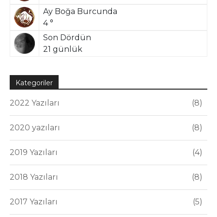
Ay Boğa Burcunda
4 °
Son Dördün
21 günlük
Kategoriler
2022 Yazıları
8
2020 yazıları
8
2019 Yazıları
4
2018 Yazıları
8
2017 Yazıları
5