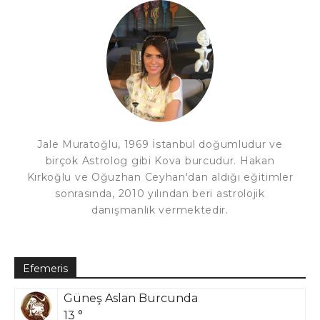
Jale Muratoğlu, 1969 İstanbul doğumludur ve
birçok Astrolog gibi Kova burcudur. Hakan
Kırkoğlu ve Oğuzhan Ceyhan'dan aldığı eğitimler
sonrasında, 2010 yılından beri astrolojik
danışmanlık vermektedir.
Efemeris
Güneş Aslan Burcunda
13 °