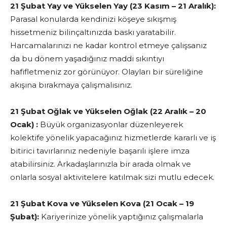
21 Şubat Yay ve Yükselen Yay (23 Kasım – 21 Aralık):
Parasal konularda kendinizi köşeye sıkışmış
hissetmeniz bilinçaltınızda baskı yaratabilir.
Harcamalarınızı ne kadar kontrol etmeye çalışsanız
da bu dönem yaşadığınız maddi sıkıntıyı
hafifletmeniz zor görünüyor. Olayları bir süreliğine
akışına bırakmaya çalışmalısınız.
21 Şubat Oğlak ve Yükselen Oğlak (22 Aralık – 20
Ocak) :
Büyük organizasyonlar düzenleyerek
kolektife yönelik yapacağınız hizmetlerde kararlı ve iş
bitirici tavırlarınız nedeniyle başarılı işlere imza
atabilirsiniz. Arkadaşlarınızla bir arada olmak ve
onlarla sosyal aktivitelere katılmak sizi mutlu edecek.
21 Şubat Kova ve Yükselen Kova (21 Ocak – 19
Şubat):
Kariyerinize yönelik yaptığınız çalışmalarla