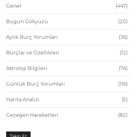
Genel
447
Bugün Gökyüzü
20
Aylık Burç Yorumları
36
Burçlar ve Özellikleri
12
Astroloji Bilgileri
76
Günlük Burç Yorumları
116
Harita Analizi
5
Gezegen Hareketleri
82
Takip Et