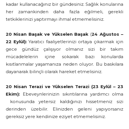
kadar kullanacağınız bir gündesiniz. Sağlık konularına
her zamankinden daha fazla eğilmeli, gerekli
tetkiklerinizi yaptırmayı ihmal etmemelisiniz.
20 Nisan Başak
ve Yükselen Başak
(
24 Ağustos –
22 Eylül):
Yaratıcı faaliyetlerinizi ortaya çıkarmak için
gece gündüz çalışıyor olmanız sizi bir takım
mücadelelerin içine sokarak bazı konularda
kısıtlanmalar yaşamanıza neden oluyor. Bu baskılara
dayanarak bilinçli olarak hareket etmelisiniz.
20 Nisan Terazi ve Yükselen Terazi (23 Eylül – 23
Ekim):
Ebeveynlerinizin sıkıntılarına yardımcı olma
konusunda yetersiz kaldığınızı hissetmeniz sizi
derinden üzebilir. Elinizden geleni yapıyorsanız
gereksiz yere kendinize eziyet etmemelisiniz.