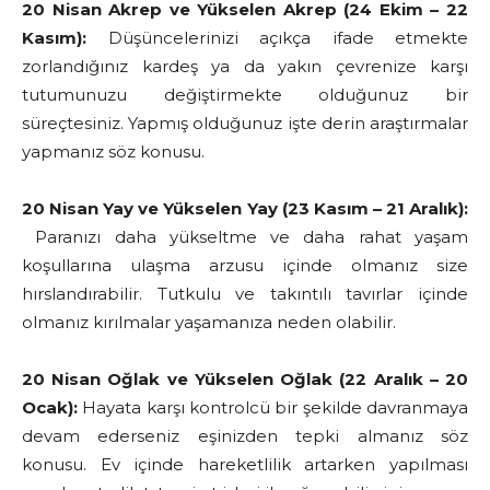
20 Nisan Akrep ve Yükselen Akrep (24 Ekim – 22
Kasım):
Düşüncelerinizi açıkça ifade etmekte
zorlandığınız kardeş ya da yakın çevrenize karşı
tutumunuzu değiştirmekte olduğunuz bir
süreçtesiniz. Yapmış olduğunuz işte derin araştırmalar
yapmanız söz konusu.
20 Nisan Yay ve Yükselen Yay (23 Kasım – 21 Aralık):
Paranızı daha yükseltme ve daha rahat yaşam
koşullarına ulaşma arzusu içinde olmanız size
hırslandırabilir. Tutkulu ve takıntılı tavırlar içinde
olmanız kırılmalar yaşamanıza neden olabilir.
20 Nisan Oğlak ve Yükselen Oğlak (22 Aralık – 20
Ocak):
Hayata karşı kontrolcü bir şekilde davranmaya
devam ederseniz eşinizden tepki almanız söz
konusu. Ev içinde hareketlilik artarken yapılması