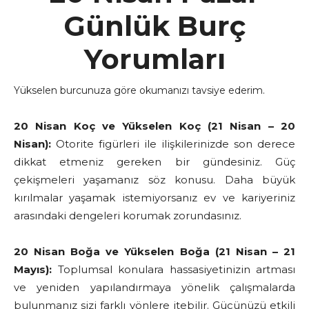
Günlük Burç
Yorumları
Yükselen burcunuza göre okumanızı tavsiye ederim.
20 Nisan Koç ve Yükselen Koç (21 Nisan – 20
Nisan):
Otorite figürleri ile ilişkilerinizde son derece
dikkat etmeniz gereken bir gündesiniz. Güç
çekişmeleri yaşamanız söz konusu. Daha büyük
kırılmalar yaşamak istemiyorsanız ev ve kariyeriniz
arasındaki dengeleri korumak zorundasınız.
20 Nisan Boğa ve Yükselen Boğa (21 Nisan – 21
Mayıs):
Toplumsal konulara hassasiyetinizin artması
ve yeniden yapılandırmaya yönelik çalışmalarda
bulunmanız sizi farklı yönlere itebilir.
Gücünüzü etkili