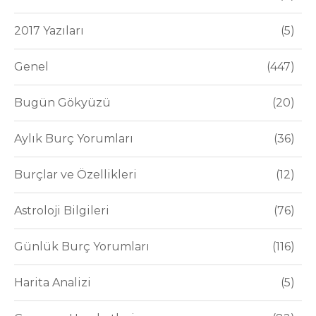
2017 Yazıları
5
Genel
447
Bugün Gökyüzü
20
Aylık Burç Yorumları
36
Burçlar ve Özellikleri
12
Astroloji Bilgileri
76
Günlük Burç Yorumları
116
Harita Analizi
5