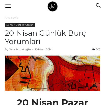
Ana Sayfa
Günlük Burç Yorumları
20 Nisan Günlük Burç
Yorumları
By
Jale Muratoğlu
-
20 Nisan 2014
207
20 Nisan Pazar