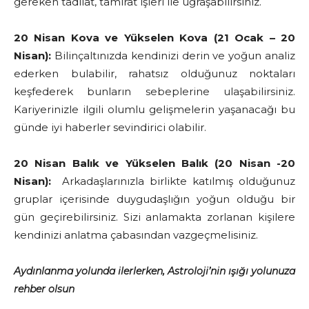
gereken tadilat, tamirat işleri ile uğraşabilirsiniz.
20 Nisan Kova ve Yükselen Kova (21 Ocak – 20
Nisan):
Bilinçaltınızda kendinizi derin ve yoğun analiz
ederken bulabilir, rahatsız olduğunuz noktaları
keşfederek bunların sebeplerine ulaşabilirsiniz.
Kariyerinizle ilgili olumlu gelişmelerin yaşanacağı bu
günde iyi haberler sevindirici olabilir.
20 Nisan Balık ve Yükselen Balık (20 Nisan -20
Nisan):
Arkadaşlarınızla birlikte katılmış olduğunuz
gruplar içerisinde duygudaşlığın yoğun olduğu bir
gün geçirebilirsiniz. Sizi anlamakta zorlanan kişilere
kendinizi anlatma çabasından vazgeçmelisiniz.
Aydınlanma yolunda ilerlerken, Astroloji’nin ışığı yolunuza
rehber olsun