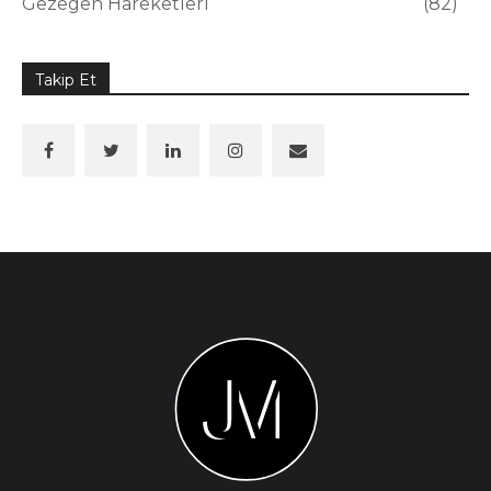
Gezegen Hareketleri
82
Takip Et