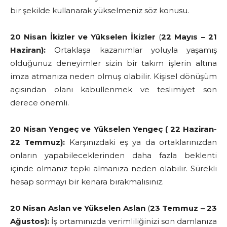
bir şekilde kullanarak yükselmeniz söz konusu.
20 Nisan İkizler ve Yükselen İkizler
(
22 Mayıs – 21
Haziran):
Ortaklaşa kazanımlar yoluyla yaşamış
olduğunuz deneyimler sizin bir takım işlerin altına
imza atmanıza neden olmuş olabilir. Kişisel dönüşüm
açısından olanı kabullenmek ve teslimiyet son
derece önemli.
20 Nisan Yengeç ve Yükselen Yengeç ( 22 Haziran-
22 Temmuz):
Karşınızdaki eş ya da ortaklarınızdan
onların yapabileceklerinden daha fazla beklenti
içinde olmanız tepki almanıza neden olabilir. Sürekli
hesap sormayı bir kenara bırakmalısınız.
20 Nisan Aslan ve Yükselen Aslan
(
23 Temmuz – 23
Ağustos):
İş ortamınızda verimliliğinizi son damlanıza