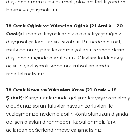
düşüncelerden uzak durmalı, olaylara farklı yönden
bakmaya çalışmalısınız.
18 Ocak Oğlak ve Yükselen Oğlak (21 Aralık – 20
Ocak):
Finansal kaynaklarınızla alakalı yaşadığınız
duygusal çalkantılar sizi sıkabilir. Bu nedenle mal,
mülk edinme, para kazanma yolları üzerinde derin
düşünceler içinde olabilirsiniz. Olaylara farklı bakış
açısı ile yaklaşmalı, kendinizi ruhsal anlamda
rahatlatmalısınız.
18 Ocak Kova ve Yükselen Kova (21 Ocak – 18
Şubat):
Kariyer anlamında gelişmeler yaşarken almış
olduğunuz sorumluluklar hayatın zorlukları ile
yüzleşmenize neden olabilir. Kontrolünüzün dışında
gelişen olayları direnmeden kabullenmeli, farklı
açılardan değerlendirmeye çalışmalısınız.