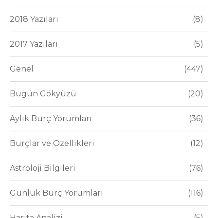
2018 Yazıları
8
2017 Yazıları
5
Genel
447
Bugün Gökyüzü
20
Aylık Burç Yorumları
36
Burçlar ve Özellikleri
12
Astroloji Bilgileri
76
Günlük Burç Yorumları
116
Harita Analizi
5