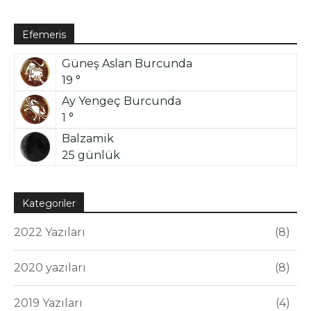
Efemeris
Güneş Aslan Burcunda
19 °
Ay Yengeç Burcunda
1 °
Balzamik
25 günlük
Kategoriler
2022 Yazıları
8
2020 yazıları
8
2019 Yazıları
4