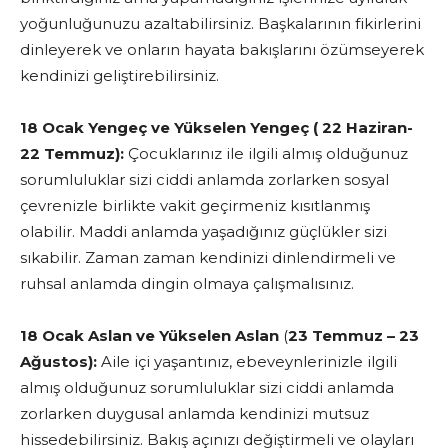
yoğunluğunuzu azaltabilirsiniz. Başkalarının fikirlerini
dinleyerek ve onların hayata bakışlarını özümseyerek
kendinizi geliştirebilirsiniz.
18 Ocak Yengeç ve Yükselen Yengeç ( 22 Haziran-
22 Temmuz):
Çocuklarınız ile ilgili almış olduğunuz
sorumluluklar sizi ciddi anlamda zorlarken sosyal
çevrenizle birlikte vakit geçirmeniz kısıtlanmış
olabilir. Maddi anlamda yaşadığınız güçlükler sizi
sıkabilir. Zaman zaman kendinizi dinlendirmeli ve
ruhsal anlamda dingin olmaya çalışmalısınız.
18 Ocak Aslan ve Yükselen Aslan
(
23 Temmuz – 23
Ağustos):
Aile içi yaşantınız, ebeveynlerinizle ilgili
almış olduğunuz sorumluluklar sizi ciddi anlamda
zorlarken duygusal anlamda kendinizi mutsuz
hissedebilirsiniz. Bakış açınızı değiştirmeli ve olayları