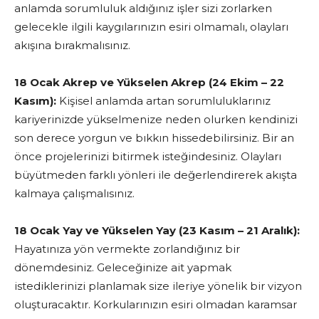
anlamda sorumluluk aldığınız işler sizi zorlarken
gelecekle ilgili kaygılarınızın esiri olmamalı, olayları
akışına bırakmalısınız.
18 Ocak Akrep ve Yükselen Akrep (24 Ekim – 22
Kasım):
Kişisel anlamda artan sorumluluklarınız
kariyerinizde yükselmenize neden olurken kendinizi
son derece yorgun ve bıkkın hissedebilirsiniz. Bir an
önce projelerinizi bitirmek isteğindesiniz. Olayları
büyütmeden farklı yönleri ile değerlendirerek akışta
kalmaya çalışmalısınız.
18 Ocak Yay ve Yükselen Yay (23 Kasım – 21 Aralık):
Hayatınıza yön vermekte zorlandığınız bir
dönemdesiniz. Geleceğinize ait yapmak
istediklerinizi planlamak size ileriye yönelik bir vizyon
oluşturacaktır. Korkularınızın esiri olmadan karamsar