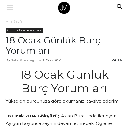
Ana Sayfa
Günlük Burç Yorumları
18 Ocak Günlük Burç
Yorumları
By
Jale Muratoğlu
-
18 Ocak 2014
187
18 Ocak Günlük
Burç Yorumları
Yükselen burcunuza göre okumanızı tavsiye ederim.
18 Ocak 2014 Gökyüzü;
Aslan Burcu’nda ilerleyen
Ay gün boyunca seyrini devam ettirecek. Öğlene