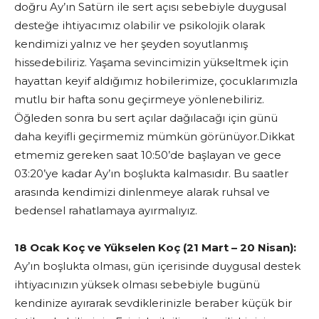
doğru Ay’ın Satürn ile sert açısı sebebiyle duygusal
desteğe ihtiyacımız olabilir ve psikolojik olarak
kendimizi yalnız ve her şeyden soyutlanmış
hissedebiliriz. Yaşama sevincimizin yükseltmek için
hayattan keyif aldığımız hobilerimize, çocuklarımızla
mutlu bir hafta sonu geçirmeye yönlenebiliriz.
Öğleden sonra bu sert açılar dağılacağı için günü
daha keyifli geçirmemiz mümkün görünüyor.Dikkat
etmemiz gereken saat 10:50’de başlayan ve gece
03:20’ye kadar Ay’ın boşlukta kalmasıdır. Bu saatler
arasında kendimizi dinlenmeye alarak ruhsal ve
bedensel rahatlamaya ayırmalıyız.
18 Ocak Koç ve Yükselen Koç (21 Mart – 20 Nisan):
Ay’ın boşlukta olması, gün içerisinde duygusal destek
ihtiyacınızın yüksek olması sebebiyle bugünü
kendinize ayırarak sevdiklerinizle beraber küçük bir