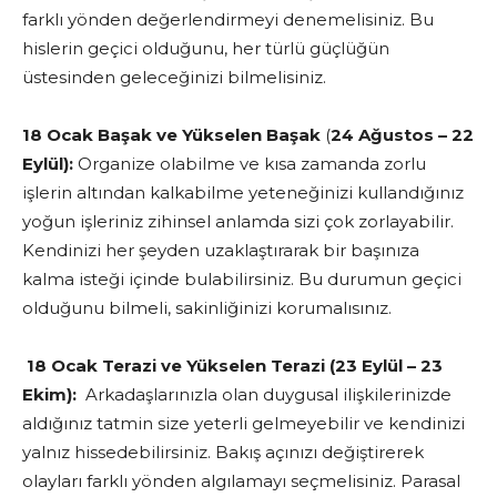
farklı yönden değerlendirmeyi denemelisiniz. Bu
hislerin geçici olduğunu, her türlü güçlüğün
üstesinden geleceğinizi bilmelisiniz.
18 Ocak Başak
ve Yükselen Başak
(
24 Ağustos – 22
Eylül):
Organize olabilme ve kısa zamanda zorlu
işlerin altından kalkabilme yeteneğinizi kullandığınız
yoğun işleriniz zihinsel anlamda sizi çok zorlayabilir.
Kendinizi her şeyden uzaklaştırarak bir başınıza
kalma isteği içinde bulabilirsiniz. Bu durumun geçici
olduğunu bilmeli, sakinliğinizi korumalısınız.
18 Ocak Terazi ve Yükselen Terazi (23 Eylül – 23
Ekim):
Arkadaşlarınızla olan duygusal ilişkilerinizde
aldığınız tatmin size yeterli gelmeyebilir ve kendinizi
yalnız hissedebilirsiniz. Bakış açınızı değiştirerek
olayları farklı yönden algılamayı seçmelisiniz. Parasal