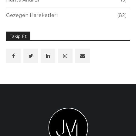
Gezegen Hareketleri
82
Takip Et