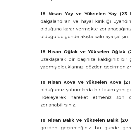
18 Nisan Yay ve Yükselen Yay (23 K
dalgalandıran ve hayal kırıklığı uyand
olduğuna karar vermekte zorlanacağınız 
olduğu bu günde akışta kalmaya çalışın.
18 Nisan Oğlak ve Yükselen Oğlak (2
uzaklaşarak bir başınıza kaldığınız bir 
yapmış olduklarınızı gözden geçirmeniz 
18 Nisan Kova ve Yükselen Kova (21
olduğunuz yatırımlarda bir takım yanılgıl
irdeleyerek hareket etmeniz son 
zorlanabilirsiniz.
18 Nisan Balık ve Yükselen Balık (20
gözden geçireceğiniz bu günde gerçek