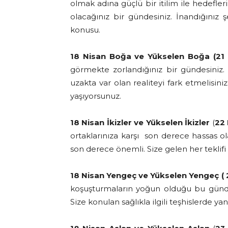
olmak adına güçlü bir itilim ile hedefl
olacağınız bir gündesiniz. İnandığınız
konusu.
18 Nisan Boğa ve Yükselen Boğa (21 
görmekte zorlandığınız bir gündesiniz
uzakta var olan realiteyi fark etmelisin
yaşıyorsunuz.
18 Nisan İkizler ve Yükselen İkizler
(
22 
ortaklarınıza karşı son derece hassas
son derece önemli. Size gelen her teklif
18 Nisan Yengeç ve Yükselen Yengeç (
koşuşturmaların yoğun olduğu bu günde d
Size konulan sağlıkla ilgili teşhislerde ya