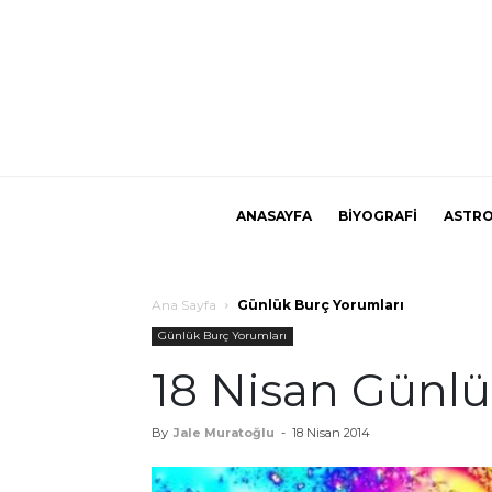
ANASAYFA
BİYOGRAFİ
ASTRO
Ana Sayfa
Günlük Burç Yorumları
Günlük Burç Yorumları
18 Nisan Günlü
By
Jale Muratoğlu
-
18 Nisan 2014