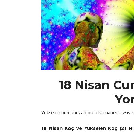
18 Nisan C
Yo
Yükselen burcunuza göre okumanızı tavsiye
18 Nisan Koç ve Yükselen Koç (21 Ni