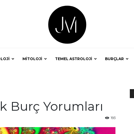
LOJİ
MİTOLOJİ
TEMEL ASTROLOJİ
BURÇLAR
Astrolog
k Burç Yorumları
Jale
193