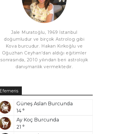
Jale Muratoğlu, 1969 İstanbul
doğumludur ve birçok Astrolog gibi
Kova burcudur. Hakan Kırkoğlu ve
Oğuzhan Ceyhan'dan aldığı eğitimler
sonrasında, 2010 yılından beri astrolojik
danışmanlık vermektedir.
Efemeris
Güneş Aslan Burcunda
14 °
Ay Koç Burcunda
21 °