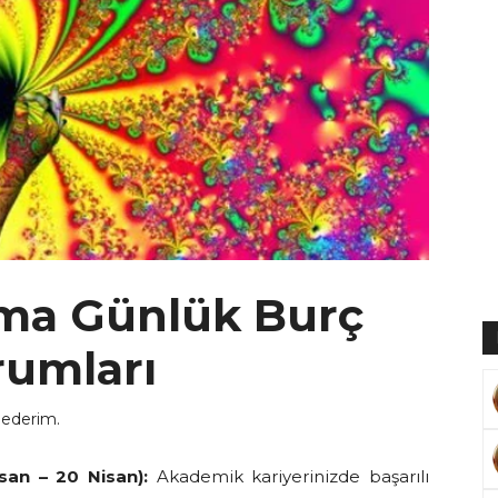
Muratoğlu
uma Günlük Burç
rumları
 ederim.
san – 20 Nisan):
Akademik kariyerinizde başarılı