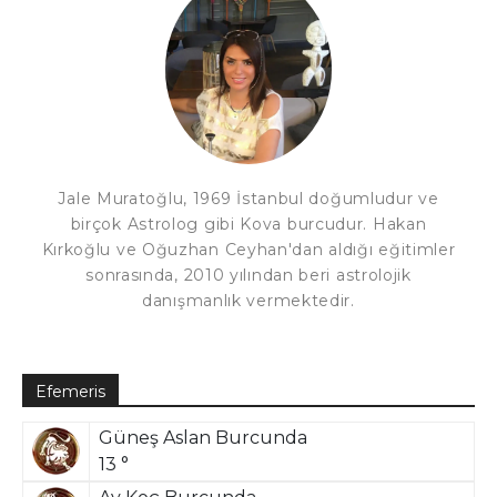
Jale Muratoğlu, 1969 İstanbul doğumludur ve
birçok Astrolog gibi Kova burcudur. Hakan
Kırkoğlu ve Oğuzhan Ceyhan'dan aldığı eğitimler
sonrasında, 2010 yılından beri astrolojik
danışmanlık vermektedir.
Efemeris
Güneş Aslan Burcunda
13 °