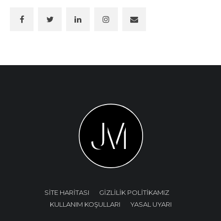
SİTE HARİTASI
GİZLİLİK POLİTİKAMIZ
KULLANIM KOŞULLARI
YASAL UYARI