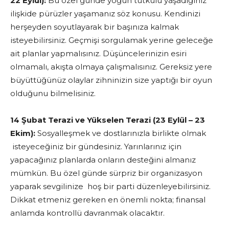
22 Eylül):
Bu özel günde yoğun tutkulu yaşadığınız
ilişkide pürüzler yaşamanız söz konusu. Kendinizi
herşeyden soyutlayarak bir başınıza kalmak
isteyebilirsiniz. Geçmişi sorgulamak yerine geleceğe
ait planlar yapmalısınız. Düşüncelerinizin esiri
olmamalı, akışta olmaya çalışmalısınız. Gereksiz yere
büyüttüğünüz olaylar zihninizin size yaptığı bir oyun
olduğunu bilmelisiniz.
14 Şubat Terazi ve Yükselen Terazi (23 Eylül – 23
Ekim):
Sosyalleşmek ve dostlarınızla birlikte olmak
isteyeceğiniz bir gündesiniz. Yarınlarınız için
yapacağınız planlarda onların desteğini almanız
mümkün. Bu özel günde sürpriz bir organizasyon
yaparak sevgilinize hoş bir parti düzenleyebilirsiniz.
Dikkat etmeniz gereken en önemli nokta; finansal
anlamda kontrollü davranmak olacaktır.