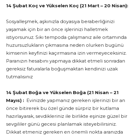
14 Şubat Koç ve Yükselen Koç (21 Mart – 20 Nisan):
Sosyalleşmek, aşkınızla doyasıya beraberliğinizi
yaşamak için bir an önce işlerinizi halletmek
istiyorsunuz. Sıkı tempoda çalışmanız aile ortamında
huzursuzlukların çıkmasına neden olurken bugünü
kimsenin keyfinizi kaçırmasına izin vermeyeceksiniz.
Paranızın hesabını yapmaya dikkat etmeli sonradan
gereksiz faturalarla boğuşmaktan kendinizi uzak
tutmalısınız
14 Şubat Boğa ve Yükselen Boğa (21 Nisan – 21
Mayıs) :
Evinizde yapmanız gereken işlerinizi bir an
önce bitirerek bu özel günde sürpriz bir kutlama
hazırlayarak, sevdikleriniz ile birlikte eşinize güzel bir
sevgililer günü gecesi planlamak isteyebilirsiniz.
Dikkat etmeniz gereken en önemli nokta aranızda