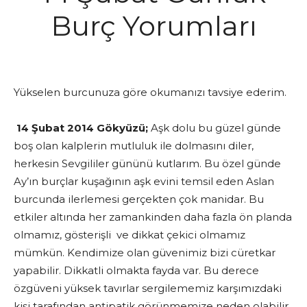
Burç Yorumları
Yükselen burcunuza göre okumanızı tavsiye ederim.
14 Şubat 2014 Gökyüzü;
Aşk dolu bu güzel günde
boş olan kalplerin mutluluk ile dolmasını diler,
herkesin Sevgililer gününü kutlarım. Bu özel günde
Ay’ın burçlar kuşağının aşk evini temsil eden Aslan
burcunda ilerlemesi gerçekten çok manidar. Bu
etkiler altında her zamankinden daha fazla ön planda
olmamız, gösterişli ve dikkat çekici olmamız
mümkün. Kendimize olan güvenimiz bizi cüretkar
yapabilir. Dikkatli olmakta fayda var. Bu derece
özgüveni yüksek tavırlar sergilememiz karşımızdaki
kişi tarafından antipatik görünmemize neden olabilir.