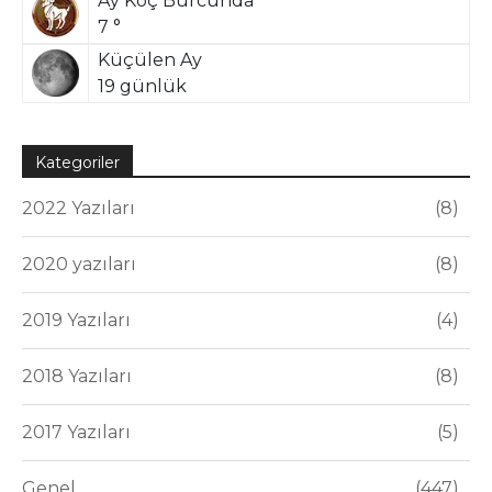
Ay Koç Burcunda
7 °
Küçülen Ay
19 günlük
Kategoriler
2022 Yazıları
8
2020 yazıları
8
2019 Yazıları
4
2018 Yazıları
8
2017 Yazıları
5
Genel
447