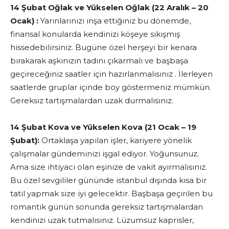
14 Şubat Oğlak ve Yükselen Oğlak (22 Aralık – 20
Ocak) :
Yarınlarınızı inşa ettiğiniz bu dönemde,
finansal konularda kendinizi köşeye sıkışmış
hissedebilirsiniz. Bugüne özel herşeyi bir kenara
bırakarak aşkınızın tadını çıkarmalı ve başbaşa
geçireceğiniz saatler için hazırlanmalısınız . İlerleyen
saatlerde gruplar içinde boy göstermeniz mümkün.
Gereksiz tartışmalardan uzak durmalısınız.
14 Şubat Kova ve Yükselen Kova (21 Ocak – 19
Şubat):
Ortaklaşa yapılan işler, kariyere yönelik
çalışmalar gündeminizi işgal ediyor. Yoğunsunuz.
Ama size ihtiyacı olan eşinize de vakit ayırmalısınız.
Bu özel sevgililer gününde istanbul dışında kısa bir
tatil yapmak size iyi gelecektir. Başbaşa geçirilen bu
romantik günün sonunda gereksiz tartışmalardan
kendinizi uzak tutmalısınız. Lüzumsuz kaprisler,