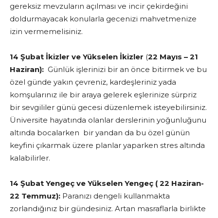
gereksiz mevzuların açılması ve incir çekirdeğini
doldurmayacak konularla gecenizi mahvetmenize
izin vermemelisiniz.
14 Şubat İkizler ve Yükselen İkizler
(
22 Mayıs – 21
Haziran):
Günlük işlerinizi bir an önce bitirmek ve bu
özel günde yakın çevreniz, kardeşleriniz yada
komşularınız ile bir araya gelerek eşlerinize sürpriz
bir sevgililer günü gecesi düzenlemek isteyebilirsiniz.
Üniversite hayatında olanlar derslerinin yoğunluğunu
altında bocalarken bir yandan da bu özel günün
keyfini çıkarmak üzere planlar yaparken stres altında
kalabilirler.
14 Şubat Yengeç ve Yükselen Yengeç ( 22 Haziran-
22 Temmuz):
Paranızı dengeli kullanmakta
zorlandığınız bir gündesiniz. Artan masraflarla birlikte