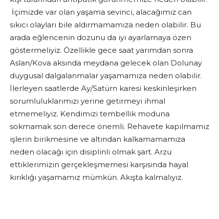
İçimizde var olan yaşama sevinci, alacağımız can
sıkıcı olayları bile aldırmamamıza neden olabilir. Bu
arada eğlencenin dozunu da iyi ayarlamaya özen
göstermeliyiz. Özellikle gece saat yarımdan sonra
Aslan/Kova aksında meydana gelecek olan Dolunay
duygusal dalgalanmalar yaşamamıza neden olabilir.
İlerleyen saatlerde Ay/Satürn karesi keskinleşirken
sorumluluklarımızı yerine getirmeyi ihmal
etmemeliyiz. Kendimizi tembellik moduna
sokmamak son derece önemli. Rehavete kapılmamız
işlerin birikmesine ve altından kalkamamamıza
neden olacağı için disiplinli olmak şart. Arzu
ettiklerimizin gerçekleşmemesi karşısında hayal
kırıklığı yaşamamız mümkün. Akışta kalmalıyız.