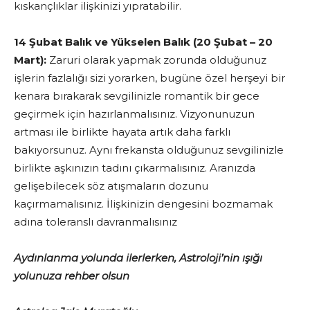
kıskançlıklar ilişkinizi yıpratabilir.
14 Şubat Balık ve Yükselen Balık (20 Şubat – 20
Mart):
Zaruri olarak yapmak zorunda olduğunuz
işlerin fazlalığı sizi yorarken, bugüne özel herşeyi bir
kenara bırakarak sevgilinizle romantik bir gece
geçirmek için hazırlanmalısınız. Vizyonunuzun
artması ile birlikte hayata artık daha farklı
bakıyorsunuz. Aynı frekansta olduğunuz sevgilinizle
birlikte aşkınızın tadını çıkarmalısınız. Aranızda
gelişebilecek söz atışmaların dozunu
kaçırmamalısınız. İlişkinizin dengesini bozmamak
adına toleranslı davranmalısınız
Aydınlanma yolunda ilerlerken, Astroloji’nin ışığı
yolunuza rehber olsun