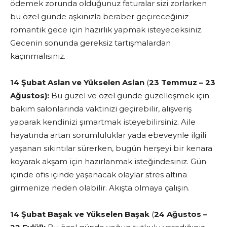
ödemek zorunda olduğunuz
faturalar sizi
zorlarken
bu özel günde aşkınızla beraber geçireceğiniz
romantik gece için hazırlık yapmak isteyeceksiniz.
Gecenin sonunda gereksiz tartışmalardan
kaçınmalısınız.
14 Şubat Aslan ve Yükselen Aslan
(
23 Temmuz – 23
Ağustos):
Bu güzel ve özel günde güzelleşmek için
bakım salonlarında vaktinizi geçirebilir, alışveriş
yaparak kendinizi şımartmak isteyebilirsiniz. Aile
hayatında artan sorumluluklar yada ebeveynle ilgili
yaşanan sıkıntılar sürerken, bugün herşeyi bir kenara
koyarak akşam için hazırlanmak isteğindesiniz. Gün
içinde ofis içinde yaşanacak olaylar stres altına
girmenize neden olabilir. Akışta olmaya çalışın.
14 Şubat Başak
ve Yükselen Başak
(
24 Ağustos –