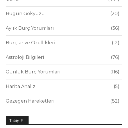
Bugün Gökyüzü
20
Aylık Burç Yorumları
36
Burçlar ve Özellikleri
12
Astroloji Bilgileri
76
Günlük Burç Yorumları
116
Harita Analizi
5
Gezegen Hareketleri
82
Takip Et