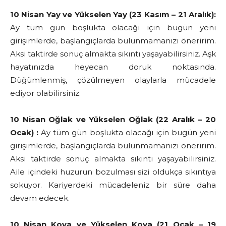
10 Nisan Yay ve Yükselen Yay (23 Kasım – 21 Aralık):
Ay tüm gün boşlukta olacağı için bugün yeni
girişimlerde, başlangıçlarda bulunmamanızı öneririm.
Aksi taktirde sonuç almakta sıkıntı yaşayabilirsiniz. Aşk
hayatınızda heyecan doruk noktasında.
Düğümlenmiş, çözülmeyen olaylarla mücadele
ediyor olabilirsiniz.
10 Nisan Oğlak ve Yükselen Oğlak (22 Aralık – 20
Ocak) :
Ay tüm gün boşlukta olacağı için bugün yeni
girişimlerde, başlangıçlarda bulunmamanızı öneririm.
Aksi taktirde sonuç almakta sıkıntı yaşayabilirsiniz.
Aile içindeki huzurun bozulması sizi oldukça sıkıntıya
sokuyor. Kariyerdeki mücadeleniz bir süre daha
devam edecek.
10 Nisan Kova ve Yükselen Kova (21 Ocak – 19