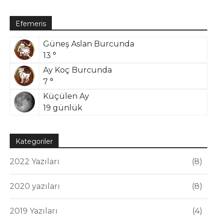
Efemeris
Güneş Aslan Burcunda
13 °
Ay Koç Burcunda
7 °
Küçülen Ay
19 günlük
Kategoriler
2022 Yazıları
8
2020 yazıları
8
2019 Yazıları
4