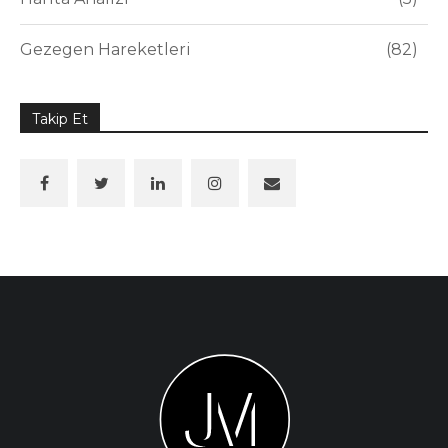
Gezegen Hareketleri
82
Takip Et