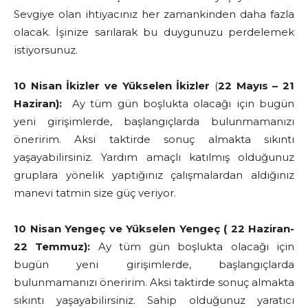
Sevgiye olan ihtiyacınız her zamankinden daha fazla
olacak. İşinize sarılarak bu duygunuzu perdelemek
istiyorsunuz.
10 Nisan İkizler ve Yükselen İkizler
(
22 Mayıs – 21
Haziran):
Ay tüm gün boşlukta olacağı için bugün
yeni girişimlerde, başlangıçlarda bulunmamanızı
öneririm. Aksi taktirde sonuç almakta sıkıntı
yaşayabilirsiniz. Yardım amaçlı katılmış olduğunuz
gruplara yönelik yaptığınız çalışmalardan aldığınız
manevi tatmin size güç veriyor.
10 Nisan Yengeç ve Yükselen Yengeç ( 22 Haziran-
22 Temmuz):
Ay tüm gün boşlukta olacağı için
bugün yeni girişimlerde, başlangıçlarda
bulunmamanızı öneririm. Aksi taktirde sonuç almakta
sıkıntı yaşayabilirsiniz. Sahip olduğunuz yaratıcı