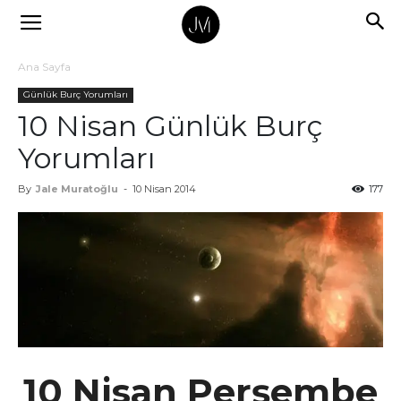
Ana Sayfa
Günlük Burç Yorumları
10 Nisan Günlük Burç
Yorumları
By
Jale Muratoğlu
-
10 Nisan 2014
177
10 Nisan Perşembe