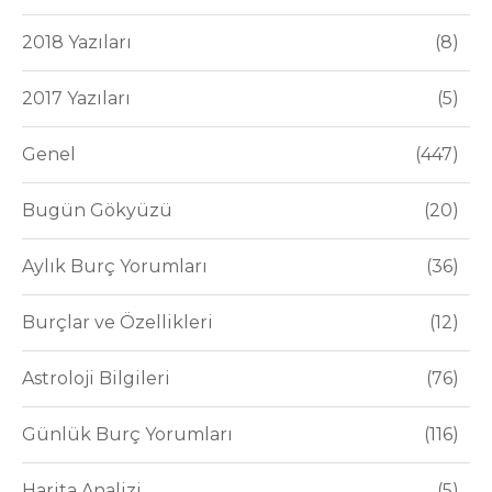
2018 Yazıları
8
2017 Yazıları
5
Genel
447
Bugün Gökyüzü
20
Aylık Burç Yorumları
36
Burçlar ve Özellikleri
12
Astroloji Bilgileri
76
Günlük Burç Yorumları
116
Harita Analizi
5