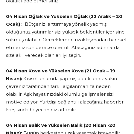
olarak ifade etmelisiniz.
04 Nisan Oğlak ve Yükselen Oğlak (22 Aralık – 20
Ocak) :
Bütçenizi arttırmaya yönelik yapmış
olduğunuz yatırımlar sizi yüksek beklentiler içerisine
sokmuş olabilir. Gerçeklerden uzaklaşmadan hareket
etmeniz son derece önemli. Atacağınız adımlarda
size akıl verecek olanları iyi seçin.
04 Nisan Kova ve Yükselen Kova (21 Ocak – 19
Nisan):
Kişisel anlamda yapmış olduklarınız yakın
çevreniz tarafından farklı algılanmanıza neden
olabilir. Aşk hayatınızdaki olumlu gelişmeler sizi
motive ediyor. Yurtdışı bağlantılı alacağınız haberler
karşısında heyecanınız artabilir.
04 Nisan Balık ve Yükselen Balık (20 Nisan -20
Nisan):
Bugün herkesten uzak yaşamak isteyebilir,