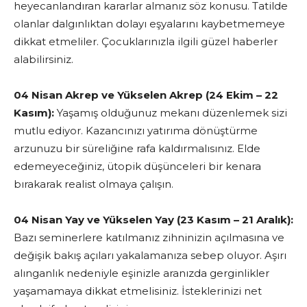
heyecanlandıran kararlar almanız söz konusu. Tatilde
olanlar dalgınlıktan dolayı eşyalarını kaybetmemeye
dikkat etmeliler. Çocuklarınızla ilgili güzel haberler
alabilirsiniz.
04 Nisan Akrep ve Yükselen Akrep (24 Ekim – 22
Kasım):
Yaşamış olduğunuz mekanı düzenlemek sizi
mutlu ediyor. Kazancınızı yatırıma dönüştürme
arzunuzu bir süreliğine rafa kaldırmalısınız. Elde
edemeyeceğiniz, ütopik düşünceleri bir kenara
bırakarak realist olmaya çalışın.
04 Nisan Yay ve Yükselen Yay (23 Kasım – 21 Aralık):
Bazı seminerlere katılmanız zihninizin açılmasına ve
değişik bakış açıları yakalamanıza sebep oluyor. Aşırı
alınganlık nedeniyle eşinizle aranızda gerginlikler
yaşamamaya dikkat etmelisiniz. İsteklerinizi net