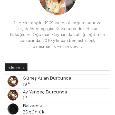
Jale Muratoğlu, 1969 İstanbul doğumludur ve
birçok Astrolog gibi Kova burcudur. Hakan
Kırkoğlu ve Oğuzhan Ceyhan'dan aldığı eğitimler
sonrasında, 2010 yılından beri astrolojik
danışmanlık vermektedir.
Efemeris
Güneş Aslan Burcunda
19 °
Ay Yengeç Burcunda
1 °
Balzamik
25 günlük