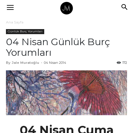
Ana Sayfa
Günlük Burç Yorumları
04 Nisan Günlük Burç
Yorumları
By
Jale Muratoğlu
-
04 Nisan 2014
172
04 Nisan Cuma