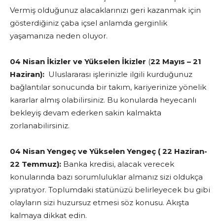
Vermiş olduğunuz alacaklarınızı geri kazanmak için
gösterdiğiniz çaba içsel anlamda gerginlik
yaşamanıza neden oluyor.
04 Nisan İkizler ve Yükselen İkizler
(
22 Mayıs – 21
Haziran):
Uluslararası işlerinizle ilgili kurduğunuz
bağlantılar sonucunda bir takım, kariyerinize yönelik
kararlar almış olabilirsiniz. Bu konularda heyecanlı
bekleyiş devam ederken sakin kalmakta
zorlanabilirsiniz.
04 Nisan Yengeç ve Yükselen Yengeç ( 22 Haziran-
22 Temmuz):
Banka kredisi, alacak verecek
konularında bazı sorumluluklar almanız sizi oldukça
yıpratıyor. Toplumdaki statünüzü belirleyecek bu gibi
olayların sizi huzursuz etmesi söz konusu. Akışta
kalmaya dikkat edin.