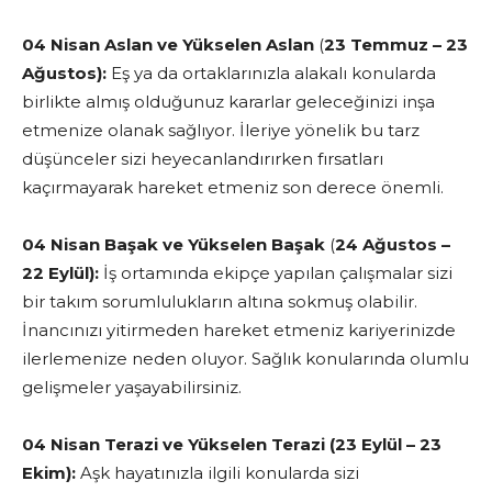
04 Nisan Aslan ve Yükselen Aslan
(
23 Temmuz – 23
Ağustos):
Eş ya da ortaklarınızla alakalı konularda
birlikte almış olduğunuz kararlar geleceğinizi inşa
etmenize olanak sağlıyor. İleriye yönelik bu tarz
düşünceler sizi heyecanlandırırken fırsatları
kaçırmayarak hareket etmeniz son derece önemli.
04 Nisan Başak
ve Yükselen Başak
(
24 Ağustos –
22 Eylül):
İş ortamında ekipçe yapılan çalışmalar sizi
bir takım sorumlulukların altına sokmuş olabilir.
İnancınızı yitirmeden hareket etmeniz kariyerinizde
ilerlemenize neden oluyor. Sağlık konularında olumlu
gelişmeler yaşayabilirsiniz.
04 Nisan Terazi ve Yükselen Terazi (23 Eylül – 23
Ekim):
Aşk hayatınızla ilgili konularda sizi