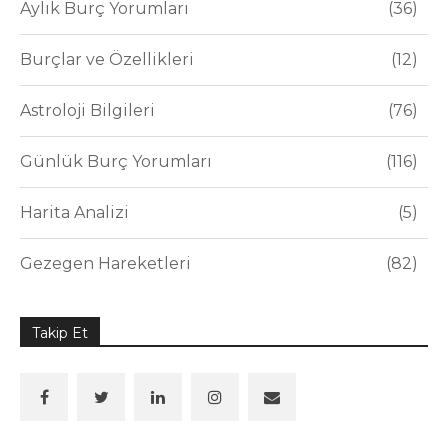
Aylık Burç Yorumları
36
Burçlar ve Özellikleri
12
Astroloji Bilgileri
76
Günlük Burç Yorumları
116
Harita Analizi
5
Gezegen Hareketleri
82
Takip Et