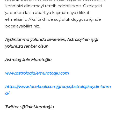
kendinizi dinlemeyi tercih edebilirsiniz. Özeleştiri
yaparken fazla abartıya kaçmamaya dikkat
etmelisiniz. Aksi taktirde suçluluk duygusu içinde
bocalayabilirsiniz.
Aydınlanma yolunda ilerlerken, Astroloji’nin ışığı
yolunuza rehber olsun
Astrolog Jale Muratoğlu
www.astrologjalemuratoglu.com
https://www.facebook.com/groups/astrolojikaydinlanm
a/
Twitter : @JaleMuratoğlu