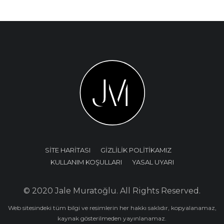
SİTE HARİTASI
GİZLİLİK POLİTİKAMIZ
KULLANIM KOŞULLARI
YASAL UYARI
© 2020 Jale Muratoğlu. All Rights Reserved.
Web sitesindeki tüm bilgi ve resimlerin her hakkı saklıdır, kopyalanamaz,
kaynak gösterilmeden yayınlanamaz.