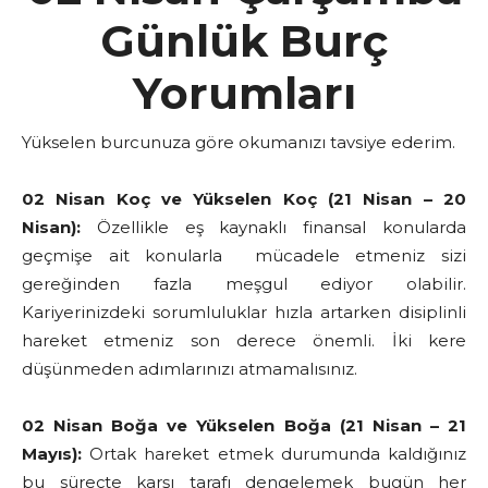
Günlük Burç
Yorumları
Yükselen burcunuza göre okumanızı tavsiye ederim.
02 Nisan Koç ve Yükselen Koç (21 Nisan – 20
Nisan):
Özellikle eş kaynaklı finansal konularda
geçmişe ait konularla mücadele etmeniz sizi
gereğinden fazla meşgul ediyor olabilir.
Kariyerinizdeki sorumluluklar hızla artarken disiplinli
hareket etmeniz son derece önemli. İki kere
düşünmeden adımlarınızı atmamalısınız.
02 Nisan Boğa ve Yükselen Boğa (21 Nisan – 21
Mayıs):
Ortak hareket etmek durumunda kaldığınız
bu süreçte karşı tarafı dengelemek bugün her