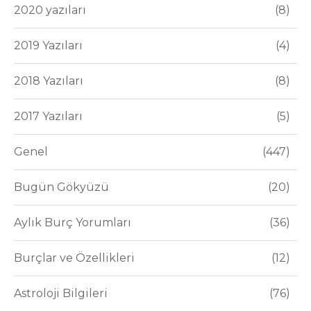
2020 yazıları
8
2019 Yazıları
4
2018 Yazıları
8
2017 Yazıları
5
Genel
447
Bugün Gökyüzü
20
Aylık Burç Yorumları
36
Burçlar ve Özellikleri
12
Astroloji Bilgileri
76