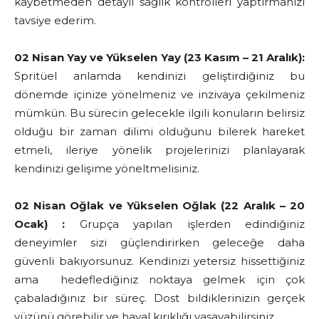
kaybetmeden detaylı sağlık kontrolleri yaptırmanızı
tavsiye ederim.
02 Nisan Yay ve Yükselen Yay (23 Kasım – 21 Aralık):
Spritüel anlamda kendinizi geliştirdiğiniz bu
dönemde içinize yönelmeniz ve inzivaya çekilmeniz
mümkün. Bu sürecin gelecekle ilgili konuların belirsiz
olduğu bir zaman dilimi olduğunu bilerek hareket
etmeli, ileriye yönelik projelerinizi planlayarak
kendinizi gelişime yöneltmelisiniz.
02 Nisan Oğlak ve Yükselen Oğlak (22 Aralık – 20
Ocak) :
Grupça yapılan işlerden edindiğiniz
deneyimler sizi güçlendirirken geleceğe daha
güvenli bakıyorsunuz. Kendinizi yetersiz hissettiğiniz
ama hedeflediğiniz noktaya gelmek için çok
çabaladığınız bir süreç. Dost bildiklerinizin gerçek
yüzünü görebilir ve hayal kırıklığı yaşayabilirsiniz.