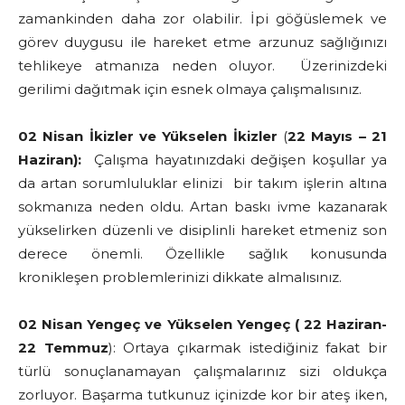
zamankinden daha zor olabilir. İpi göğüslemek ve
görev duygusu ile hareket etme arzunuz sağlığınızı
tehlikeye atmanıza neden oluyor. Üzerinizdeki
gerilimi dağıtmak için esnek olmaya çalışmalısınız.
02 Nisan İkizler ve Yükselen İkizler
(
22 Mayıs – 21
Haziran):
Çalışma hayatınızdaki değişen koşullar ya
da artan sorumluluklar elinizi bir takım işlerin altına
sokmanıza neden oldu. Artan baskı ivme kazanarak
yükselirken düzenli ve disiplinli hareket etmeniz son
derece önemli. Özellikle sağlık konusunda
kronikleşen problemlerinizi dikkate almalısınız.
02 Nisan Yengeç ve Yükselen Yengeç ( 22 Haziran-
22 Temmuz
): Ortaya çıkarmak istediğiniz fakat bir
türlü sonuçlanamayan çalışmalarınız sizi oldukça
zorluyor. Başarma tutkunuz içinizde kor bir ateş iken,