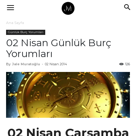
Ana Sayfa
Günlük Burç Yorumları
02 Nisan Günlük Burç
Yorumları
By
Jale Muratoğlu
-
02 Nisan 2014
126
02 Nisan Çarşamba