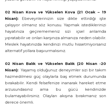
02 Nisan Kova ve Yükselen Kova (21 Ocak – 19
Nisan):
Ebeveynlerinizin size dikte ettirdiği işte
çalışıyor olmanız söz konusu. Yapmak istediklerinizi
hayatınıza geçirememeniz sizi içsel anlamda
yıpratabilir ve onları karşınıza almanıza neden olabilir.
Meslek hayatınızda kendinizi mutlu hissetmiyorsanız
alternatif yollara başvurmalısınız.
02 Nisan Balık ve Yükselen Balık (20 Nisan -20
Nisan):
Yaşamış olduğunuz deneyimler sizi bir takım
hazmedilmesi güç olaylarla baş etmek durumunda
bırakabilir. Kendi felsefenize inanarak hareket etme
arzusundasınız ama bu gücü kendinizde
bulamayabilirsiniz. Olayları akışına bırakmanız son
derece önemli.