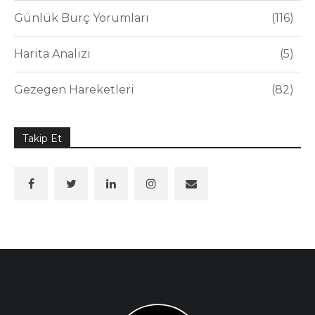
Günlük Burç Yorumları
116
Harita Analizi
5
Gezegen Hareketleri
82
Takip Et