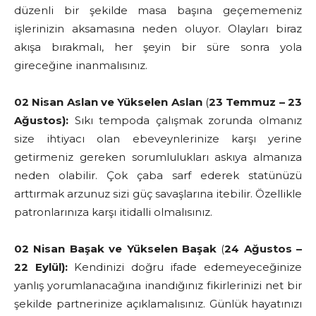
düzenli bir şekilde masa başına geçememeniz
işlerinizin aksamasına neden oluyor. Olayları biraz
akışa bırakmalı, her şeyin bir süre sonra yola
gireceğine inanmalısınız.
02 Nisan Aslan ve Yükselen Aslan
(
23 Temmuz – 23
Ağustos):
Sıkı tempoda çalışmak zorunda olmanız
size ihtiyacı olan ebeveynlerinize karşı yerine
getirmeniz gereken sorumlulukları askıya almanıza
neden olabilir. Çok çaba sarf ederek statünüzü
arttırmak arzunuz sizi güç savaşlarına itebilir. Özellikle
patronlarınıza karşı itidalli olmalısınız.
02 Nisan Başak
ve Yükselen Başak
(
24 Ağustos –
22 Eylül):
Kendinizi doğru ifade edemeyeceğinize
yanlış yorumlanacağına inandığınız fikirlerinizi net bir
şekilde partnerinize açıklamalısınız. Günlük hayatınızı