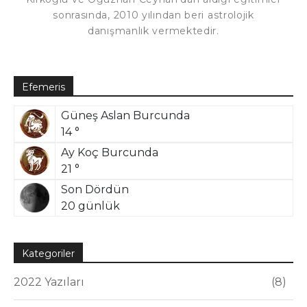
sonrasında, 2010 yılından beri astrolojik
danışmanlık vermektedir.
Efemeris
Güneş Aslan Burcunda
14 °
Ay Koç Burcunda
21 °
Son Dördün
20 günlük
Kategoriler
2022 Yazıları
8