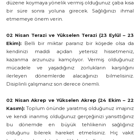
düzene koymaya yönelik vermiş olduğunuz çaba kısa
bir süre sonra yoluna girecek. Sağlığınızı ihmal
etmemeye önem verin.
02 Nisan Terazi ve Yükselen Terazi (23 Eylül – 23
Ekim):
Belli bir miktar paranız bir köşede olsa da
kendinizi maddi açıdan yetersiz hissetmeniz,
kazanma arzunuzu kamçılıyor. Vermiş olduğunuz
mücadele ve yaşadığınız zorlukların karşılığını
ilerleyen dönemlerde alacağınızı bilmelisiniz.
Disiplinli çalışmanız son derece önemli.
02 Nisan Akrep ve Yükselen Akrep (24 Ekim – 22
Kasım):
Toplum önünde yaratmış olduğunuz imajınız
ve kendi inanmış olduğunuz gerçeğinizi yansıttığınız
bu dönemde en büyük tehlikenin sağlığınız
olduğunu bilerek hareket etmelisiniz. Hiç vakit