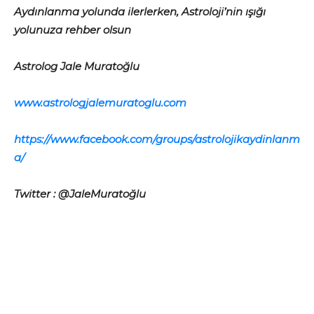
Aydınlanma yolunda ilerlerken, Astroloji’nin ışığı
yolunuza rehber olsun
Astrolog Jale Muratoğlu
www.astrologjalemuratoglu.com
https://www.facebook.com/groups/astrolojikaydinlanm
a/
Twitter : @JaleMuratoğlu