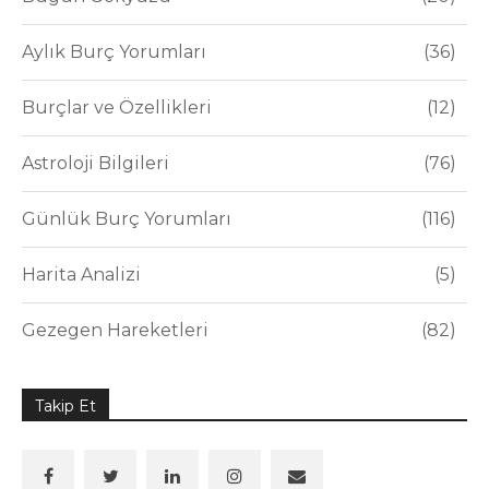
Aylık Burç Yorumları
36
Burçlar ve Özellikleri
12
Astroloji Bilgileri
76
Günlük Burç Yorumları
116
Harita Analizi
5
Gezegen Hareketleri
82
Takip Et