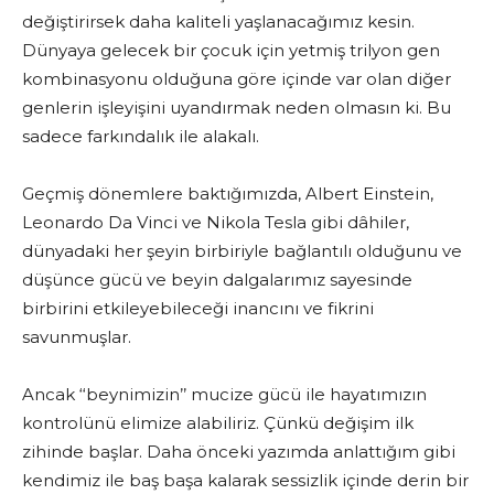
değiştirirsek daha kaliteli yaşlanacağımız kesin.
Dünyaya gelecek bir çocuk için yetmiş trilyon gen
kombinasyonu olduğuna göre içinde var olan diğer
genlerin işleyişini uyandırmak neden olmasın ki. Bu
sadece farkındalık ile alakalı.
Geçmiş dönemlere baktığımızda, Albert Einstein,
Leonardo Da Vinci ve Nikola Tesla gibi dâhiler,
dünyadaki her şeyin birbiriyle bağlantılı olduğunu ve
düşünce gücü ve beyin dalgalarımız sayesinde
birbirini etkileyebileceği inancını ve fikrini
savunmuşlar.
Ancak ‘‘beynimizin’’ mucize gücü ile hayatımızın
kontrolünü elimize alabiliriz. Çünkü değişim ilk
zihinde başlar. Daha önceki yazımda anlattığım gibi
kendimiz ile baş başa kalarak sessizlik içinde derin bir