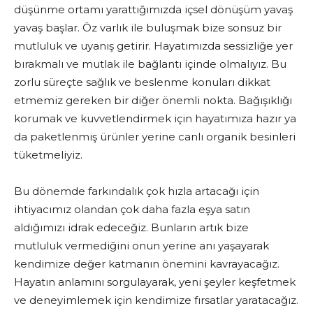
düşünme ortamı yarattığımızda içsel dönüşüm yavaş
yavaş başlar. Öz varlık ile buluşmak bize sonsuz bir
mutluluk ve uyanış getirir. Hayatımızda sessizliğe yer
bırakmalı ve mutlak ile bağlantı içinde olmalıyız. Bu
zorlu süreçte sağlık ve beslenme konuları dikkat
etmemiz gereken bir diğer önemli nokta. Bağışıklığı
korumak ve kuvvetlendirmek için hayatımıza hazır ya
da paketlenmiş ürünler yerine canlı organik besinleri
tüketmeliyiz.
Bu dönemde farkındalık çok hızla artacağı için
ihtiyacımız olandan çok daha fazla eşya satın
aldığımızı idrak edeceğiz. Bunların artık bize
mutluluk vermediğini onun yerine anı yaşayarak
kendimize değer katmanın önemini kavrayacağız.
Hayatın anlamını sorgulayarak, yeni şeyler keşfetmek
ve deneyimlemek için kendimize fırsatlar yaratacağız.