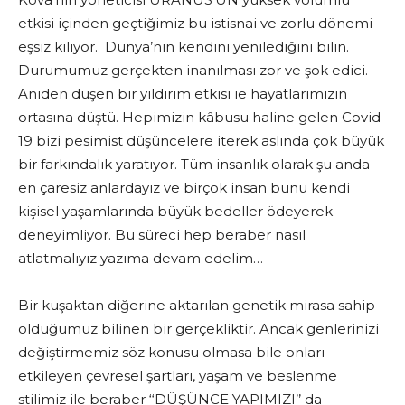
etkisi içinden geçtiğimiz bu istisnai ve zorlu dönemi
eşsiz kılıyor. Dünya’nın kendini yenilediğini bilin.
Durumumuz gerçekten inanılması zor ve şok edici.
Aniden düşen bir yıldırım etkisi ie hayatlarımızın
ortasına düştü. Hepimizin kâbusu haline gelen Covid-
19 bizi pesimist düşüncelere iterek aslında çok büyük
bir farkındalık yaratıyor. Tüm insanlık olarak şu anda
en çaresiz anlardayız ve birçok insan bunu kendi
kişisel yaşamlarında büyük bedeller ödeyerek
deneyimliyor. Bu süreci hep beraber nasıl
atlatmalıyız yazıma devam edelim…
Bir kuşaktan diğerine aktarılan genetik mirasa sahip
olduğumuz bilinen bir gerçekliktir. Ancak genlerinizi
değiştirmemiz söz konusu olmasa bile onları
etkileyen çevresel şartları, yaşam ve beslenme
stilimiz ile beraber ‘‘DÜŞÜNCE YAPIMIZI’’ da