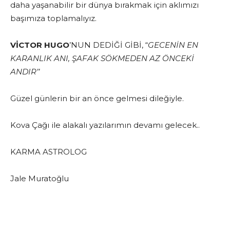
daha yaşanabilir bir dünya bırakmak için aklımızı
başımıza toplamalıyız.
VİCTOR HUGO
’NUN DEDİĞİ GİBİ, “
GECENİN EN
KARANLIK ANI, ŞAFAK SÖKMEDEN AZ ÖNCEKİ
ANDIR’’
Güzel günlerin bir an önce gelmesi dileğiyle.
Kova Çağı ile alakalı yazılarımın devamı gelecek..
KARMA ASTROLOG
Jale Muratoğlu