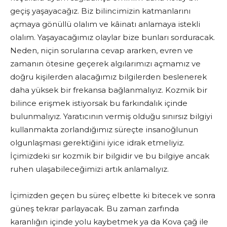
geçiş yaşayacağız. Biz bilincimizin katmanlarını
açmaya gönüllü olalım ve kâinatı anlamaya istekli
olalım. Yaşayacağımız olaylar bize bunları sorduracak.
Neden, niçin sorularına cevap ararken, evren ve
zamanın ötesine geçerek algılarımızı açmamız ve
doğru kişilerden alacağımız bilgilerden beslenerek
daha yüksek bir frekansa bağlanmalıyız. Kozmik bir
bilince erişmek istiyorsak bu farkındalık içinde
bulunmalıyız. Yaratıcının vermiş olduğu sınırsız bilgiyi
kullanmakta zorlandığımız süreçte insanoğlunun
olgunlaşması gerektiğini iyice idrak etmeliyiz.
İçimizdeki sır kozmik bir bilgidir ve bu bilgiye ancak
ruhen ulaşabileceğimizi artık anlamalıyız.
İçimizden geçen bu süreç elbette ki bitecek ve sonra
güneş tekrar parlayacak. Bu zaman zarfında
karanlığın içinde yolu kaybetmek ya da Kova çağ ile