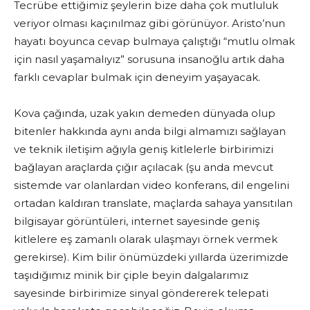
Tecrübe ettiğimiz şeylerin bize daha çok mutluluk
veriyor olması kaçınılmaz gibi görünüyor. Aristo’nun
hayatı boyunca cevap bulmaya çalıştığı “mutlu olmak
için nasıl yaşamalıyız” sorusuna insanoğlu artık daha
farklı cevaplar bulmak için deneyim yaşayacak.
Kova çağında, uzak yakın demeden dünyada olup
bitenler hakkında aynı anda bilgi almamızı sağlayan
ve teknik iletişim ağıyla geniş kitlelerle birbirimizi
bağlayan araçlarda çığır açılacak (şu anda mevcut
sistemde var olanlardan video konferans, dil engelini
ortadan kaldıran translate, maçlarda sahaya yansıtılan
bilgisayar görüntüleri, internet sayesinde geniş
kitlelere eş zamanlı olarak ulaşmayı örnek vermek
gerekirse). Kim bilir önümüzdeki yıllarda üzerimizde
taşıdığımız minik bir çiple beyin dalgalarımız
sayesinde birbirimize sinyal göndererek telepati