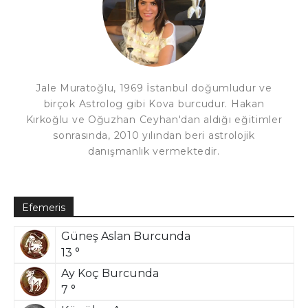
Jale Muratoğlu, 1969 İstanbul doğumludur ve
birçok Astrolog gibi Kova burcudur. Hakan
Kırkoğlu ve Oğuzhan Ceyhan'dan aldığı eğitimler
sonrasında, 2010 yılından beri astrolojik
danışmanlık vermektedir.
Efemeris
Güneş Aslan Burcunda
13 °
Ay Koç Burcunda
7 °