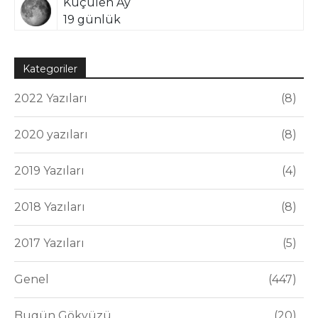
Küçülen Ay
19 günlük
Kategoriler
2022 Yazıları
8
2020 yazıları
8
2019 Yazıları
4
2018 Yazıları
8
2017 Yazıları
5
Genel
447
Bugün Gökyüzü
20