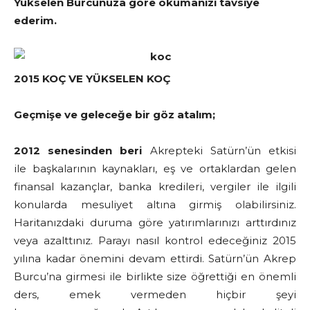
Yükselen Burcunuza göre okumanızı tavsiye
ederim.
2015 KOÇ VE YÜKSELEN KOÇ
Geçmişe ve geleceğe bir göz atalım;
2012 senesinden beri
Akrepteki Satürn’ün etkisi
ile başkalarının kaynakları, eş ve ortaklardan gelen
finansal kazançlar, banka kredileri, vergiler ile ilgili
konularda mesuliyet altına girmiş olabilirsiniz.
Haritanızdaki duruma göre yatırımlarınızı arttırdınız
veya azalttınız. Parayı nasıl kontrol edeceğiniz 2015
yılına kadar önemini devam ettirdi. Satürn’ün Akrep
Burcu’na girmesi ile birlikte size öğrettiği en önemli
ders, emek vermeden hiçbir şeyi