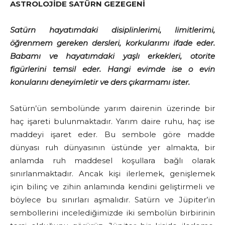
ASTROLOJİDE SATÜRN GEZEGENİ
Satürn hayatımdaki disiplinlerimi, limitlerimi,
öğrenmem gereken dersleri, korkularımı ifade eder.
Babamı ve hayatımdaki yaşlı erkekleri, otorite
figürlerini temsil eder. Hangi evimde ise o evin
konularını deneyimletir ve ders çıkarmamı ister.
Satürn’ün sembolünde yarım dairenin üzerinde bir
haç işareti bulunmaktadır. Yarım daire ruhu, haç ise
maddeyi işaret eder. Bu sembole göre madde
dünyası ruh dünyasının üstünde yer almakta, bir
anlamda ruh maddesel koşullara bağlı olarak
sınırlanmaktadır. Ancak kişi ilerlemek, genişlemek
için bilinç ve zihin anlamında kendini geliştirmeli ve
böylece bu sınırları aşmalıdır. Satürn ve Jüpiter’in
sembollerini incelediğimizde iki sembolün birbirinin