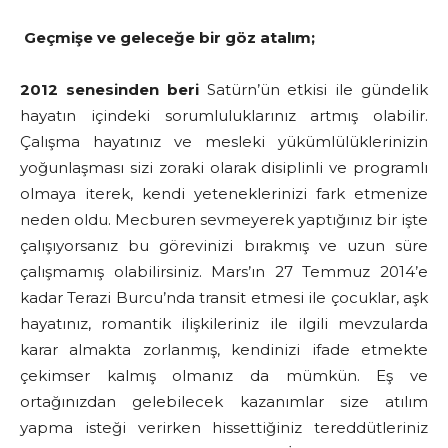
Geçmişe ve geleceğe bir göz atalım;
2012 senesinden beri
Satürn’ün etkisi ile gündelik
hayatın içindeki sorumluluklarınız artmış olabilir.
Çalışma hayatınız ve mesleki yükümlülüklerinizin
yoğunlaşması sizi zoraki olarak disiplinli ve programlı
olmaya iterek, kendi yeteneklerinizi fark etmenize
neden oldu. Mecburen sevmeyerek yaptığınız bir işte
çalışıyorsanız bu görevinizi bırakmış ve uzun süre
çalışmamış olabilirsiniz. Mars’ın 27 Temmuz 2014’e
kadar Terazi Burcu’nda transit etmesi ile çocuklar, aşk
hayatınız, romantik ilişkileriniz ile ilgili mevzularda
karar almakta zorlanmış, kendinizi ifade etmekte
çekimser kalmış olmanız da mümkün. Eş ve
ortağınızdan gelebilecek kazanımlar size atılım
yapma isteği verirken hissettiğiniz tereddütleriniz