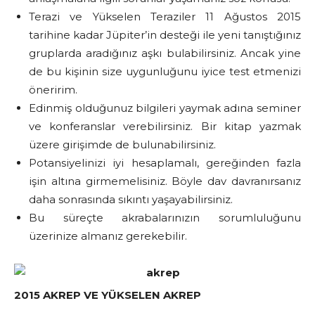
Terazi ve Yükselen Teraziler 11 Ağustos 2015
tarihine kadar Jüpiter’in desteği ile yeni tanıştığınız
gruplarda aradığınız aşkı bulabilirsiniz. Ancak yine
de bu kişinin size uygunluğunu iyice test etmenizi
öneririm.
Edinmiş olduğunuz bilgileri yaymak adına seminer
ve konferanslar verebilirsiniz. Bir kitap yazmak
üzere girişimde de bulunabilirsiniz.
Potansiyelinizi iyi hesaplamalı, gereğinden fazla
işin altına girmemelisiniz. Böyle dav davranırsanız
daha sonrasında sıkıntı yaşayabilirsiniz.
Bu süreçte akrabalarınızın sorumluluğunu
üzerinize almanız gerekebilir.
2015 AKREP VE YÜKSELEN AKREP