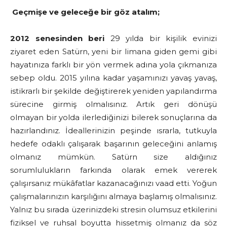
Geçmişe ve geleceğe bir göz atalım;
2012 senesinden beri
29 yılda bir kişilik evinizi
ziyaret eden Satürn, yeni bir limana giden gemi gibi
hayatınıza farklı bir yön vermek adına yola çıkmanıza
sebep oldu. 2015 yılına kadar yaşamınızı yavaş yavaş,
istikrarlı bir şekilde değiştirerek yeniden yapılandırma
sürecine girmiş olmalısınız. Artık geri dönüşü
olmayan bir yolda ilerlediğinizi bilerek sonuçlarına da
hazırlandınız. İdeallerinizin peşinde ısrarla, tutkuyla
hedefe odaklı çalışarak başarının geleceğini anlamış
olmanız mümkün. Satürn size aldığınız
sorumlulukların farkında olarak emek vererek
çalışırsanız mükâfatlar kazanacağınızı vaad etti. Yoğun
çalışmalarınızın karşılığını almaya başlamış olmalısınız.
Yalnız bu sırada üzerinizdeki stresin olumsuz etkilerini
fiziksel ve ruhsal boyutta hissetmiş olmanız da söz