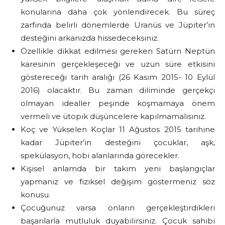
konularına daha çok yönlendirecek. Bu süreç
zarfında belirli dönemlerde Uranüs ve Jüpiter’in
desteğini arkanızda hissedeceksiniz.
Özellikle dikkat edilmesi gereken Satürn Neptün
karesinin gerçekleşeceği ve uzun süre etkisini
göstereceği tarih aralığı (26 Kasım 2015- 10 Eylül
2016) olacaktır. Bu zaman diliminde gerçekçi
olmayan idealler peşinde koşmamaya önem
vermeli ve ütopik düşüncelere kapılmamalısınız.
Koç ve Yükselen Koçlar 11 Ağustos 2015 tarihine
kadar Jüpiter’in desteğini çocuklar, aşk,
spekülasyon, hobi alanlarında görecekler.
Kişisel anlamda bir takım yeni başlangıçlar
yapmanız ve fiziksel değişim göstermeniz söz
konusu.
Çocuğunuz varsa onların gerçekleştirdikleri
başarılarla mutluluk duyabilirsiniz. Çocuk sahibi