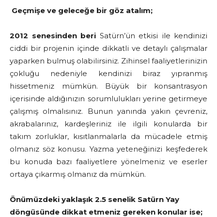
Geçmişe ve geleceğe bir göz atalım;
2012 senesinden beri
Satürn’ün etkisi ile kendinizi
ciddi bir projenin içinde dikkatli ve detaylı çalışmalar
yaparken bulmuş olabilirsiniz. Zihinsel faaliyetlerinizin
çokluğu nedeniyle kendinizi biraz yıpranmış
hissetmeniz mümkün. Büyük bir konsantrasyon
içerisinde aldığınızın sorumlulukları yerine getirmeye
çalışmış olmalısınız. Bunun yanında yakın çevreniz,
akrabalarınız, kardeşleriniz ile ilgili konularda bir
takım zorluklar, kısıtlanmalarla da mücadele etmiş
olmanız söz konusu. Yazma yeteneğinizi keşfederek
bu konuda bazı faaliyetlere yönelmeniz ve eserler
ortaya çıkarmış olmanız da mümkün.
Önümüzdeki yaklaşık 2.5 senelik Satürn Yay
döngüsünde dikkat etmeniz gereken konular ise;