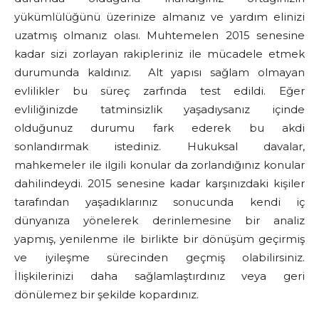
yükümlülüğünü üzerinize almanız ve yardım elinizi
uzatmış olmanız olası. Muhtemelen 2015 senesine
kadar sizi zorlayan rakipleriniz ile mücadele etmek
durumunda kaldınız. Alt yapısı sağlam olmayan
evlilikler bu süreç zarfında test edildi. Eğer
evliliğinizde tatminsizlik yaşadıysanız içinde
olduğunuz durumu fark ederek bu akdi
sonlandırmak istediniz. Hukuksal davalar,
mahkemeler ile ilgili konular da zorlandığınız konular
dahilindeydi. 2015 senesine kadar karşınızdaki kişiler
tarafından yaşadıklarınız sonucunda kendi iç
dünyanıza yönelerek derinlemesine bir analiz
yapmış, yenilenme ile birlikte bir dönüşüm geçirmiş
ve iyileşme sürecinden geçmiş olabilirsiniz.
İlişkilerinizi daha sağlamlaştırdınız veya geri
dönülemez bir şekilde kopardınız.