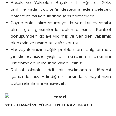
Başak ve Yükselen Başaklar 11 Ağustos 2015
tarihine kadar Jüpiter’in desteği aileden gelecek
para ve miras konularında şans görecekler.
Gayrimenkul alım satımı ya da yeni bir ev sahibi
olma gibi girişimlerde bulunabilirsiniz. Kentsel
dönüşümden dolayı yıkılmış ve yeniden yapılmış
olan evinize taşınmanız söz konusu.
Ebeveynlerinizin sağlık problemleri ile ilgilenmek
ya da evinizde yaşlı bir akrabanızın bakımını
üstlenmek durumunda kalabilirsiniz.
Ruhsal olarak ciddi bir aydınlanma dönemi
içerisindesiniz. Edindiğiniz farkındalık hayatınızın
bütün alanlarına yansıyacak.
2015 TERAZİ VE YÜKSELEN TERAZİ BURCU