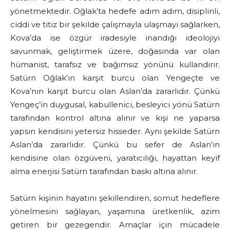
yönetmektedir. Oğlak’ta hedefe adım adım, disiplinli,
ciddi ve titiz bir şekilde çalışmayla ulaşmayı sağlarken,
Kova’da ise özgür iradesiyle inandığı ideolojiyi
savunmak, geliştirmek üzere, doğasında var olan
hümanist, tarafsız ve bağımsız yönünü kullandırır.
Satürn Oğlak’ın karşıt burcu olan Yengeçte ve
Kova’nın karşıt burcu olan Aslan’da zararlıdır. Çünkü
Yengeç’in duygusal, kabullenici, besleyici yönü Satürn
tarafından kontrol altına alınır ve kişi ne yaparsa
yapsın kendisini yetersiz hisseder. Aynı şekilde Satürn
Aslan’da zararlıdır. Çünkü bu sefer de Aslan’ın
kendisine olan özgüveni, yaratıcılığı, hayattan keyif
alma enerjisi Satürn tarafından baskı altına alınır.
Satürn kişinin hayatını şekillendiren, somut hedeflere
yönelmesini sağlayan, yaşamına üretkenlik, azim
getiren bir gezegendir. Amaçlar için mücadele