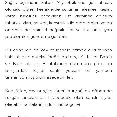
Sağlık açısından Satürn Yay etkilerine göz atacak
olursak; dişler, kemiklerde sorunlar, alerjiler, kaslar,
kalça, baldırlar, bacakların üst kısmında dolaşım
rahatsızlıkları, varisler, kansızlık, kilo problemleri ve en
önemlisi de zihinsel dağınıklıklar ve konsantrasyon
problemleri gündeme gelebilir.
Bu döngüde en çok mücadele etmek durumunda
kalacak olan burçlar (değişken burçlar); İkizler, Başak
ve Balık olacak. Haritalarının durumuna göre bu
burçlardaki kişiler sanki yüksek bir yamaca
tırmanıyormuş gibi hissedebilirler.
Koç, Aslan, Yay burçları (öncü burçlar) bu dönemde
rüzgârı arkalarında hissedecek olan şanslı kişiler
olacak. ( haritalarının durumuna göre)