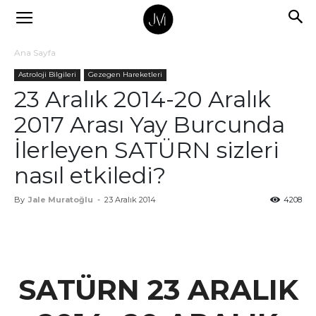
Ana Sayfa
Astroloji Bilgileri
Gezegen Hareketleri
23 Aralık 2014-20 Aralık
2017 Arası Yay Burcunda
İlerleyen SATÜRN sizleri
nasıl etkiledi?
By
Jale Muratoğlu
-
23 Aralık 2014
4208
SATÜRN 23 ARALIK