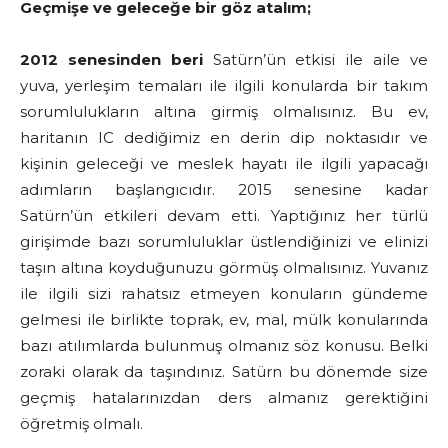
Geçmişe ve geleceğe bir göz atalım;
2012 senesinden beri
Satürn’ün etkisi ile aile ve
yuva, yerleşim temaları ile ilgili konularda bir takım
sorumlulukların altına girmiş olmalısınız. Bu ev,
haritanın IC dediğimiz en derin dip noktasıdır ve
kişinin geleceği ve meslek hayatı ile ilgili yapacağı
adımların başlangıcıdır. 2015 senesine kadar
Satürn’ün etkileri devam etti. Yaptığınız her türlü
girişimde bazı sorumluluklar üstlendiğinizi ve elinizi
taşın altına koyduğunuzu görmüş olmalısınız. Yuvanız
ile ilgili sizi rahatsız etmeyen konuların gündeme
gelmesi ile birlikte toprak, ev, mal, mülk konularında
bazı atılımlarda bulunmuş olmanız söz konusu. Belki
zoraki olarak da taşındınız. Satürn bu dönemde size
geçmiş hatalarınızdan ders almanız gerektiğini
öğretmiş olmalı.