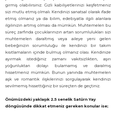
girmiş olabilirsiniz. Gizli kabiliyetlerinizi keşfetmeniz
sizi mutlu etmiş olmalı. Kendinizi sanatsal olarak ifade
etmiş olmanız ya da bilim, edebiyatla ilgili alanlara
ilgilinizin artmış olması da mümkün. Muhtemelen bu
süreç zarfında çocuklarınızın artan sorumlulukları sizi
muhtemelen daraltmış veya aileye yeni gelen
bebeğinizin sorumluluğu ile kendinizi bir takım
kısıtlamaların içinde bulmuş olmanız olası. Kendinize
ayırmak istediğiniz zamanı vakitsizlikten, aşırı
yoğunluktan dolayı bulamamış ve daralmış
hissetmeniz mümkün. Bunun yanında muhtemelen
aşk ve romantik ilişkilerinizi sorgulayarak kendinizi
sevilmemiş hissettiğiniz bir süreçten de geçtiniz.
Önümüzdeki yaklaşık 2.5 senelik Satürn Yay
döngüsünde dikkat etmeniz gereken konular ise;