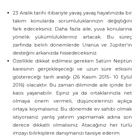
23 Aralık tarihi itibariyle yavaş yavaş hayatınızda bir
takım konularda sorumluluklarınızın değiştiğini
fark edeceksiniz. Daha fazla aile, yuva konularına
yönelik yükümlülükleriniz artacak. Bu süreç
zarfında belirli dönemlerde Uranüs ve Jüpiter’in
desteğini arkanızda hissedeceksiniz.
Özellikle dikkat edilmesi gereken Satürn Neptün
karesinin gerçekleşeceği ve uzun süre etkisini
göstereceği tarih aralığı (26 Kasım 2015- 10 Eylül
2016) olacaktır. Bu zaman diliminde aile içinde bir
kaos yaşanabilir. Eşiniz ya da ortaklarınızla net
olmaya önem vermeli, düşüncelerinizi açıkça
ortaya koymalısınız. Bu dönemde ev sahibi olmak
istiyorsanız yanlış yatırım yapmamak adına son
derece dikkatli olmalısınız. Atacağınız her türlü
imzayı bilirkişilere danışmanızı tavsiye ederim.