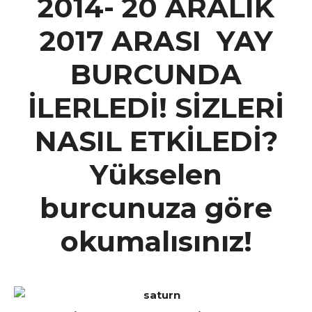
2014- 20 ARALIK
2017 ARASI YAY
BURCUNDA
İLERLEDİ! SİZLERİ
NASIL ETKİLEDİ?
Yükselen
burcunuza göre
okumalısınız!