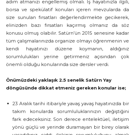
adım atmanızı engellemiş olmalı. İş hayatınızla ilgili,
borsa ve spekülatif konuları içeren mevzularda da
size sunulan fırsatları değerlendirmekte gecikerek,
elinizden bazı fırsatları kaçırmış olmanız da söz
konusu olmuş olabilir. Satürn’ün 2015 senesine kadar
tüm çalışmalarınızda organize olmayı öğrenmenin ve
kendi hayatınızı düzene koymanın, aldığınız
sorumlulukları yerine getirmeniz açısından çok
önemli olduğu konularında size dersler verdi.
Önümüzdeki yaklaşık 2.5 senelik Satürn Yay
döngüsünde dikkat etmeniz gereken konular ise;
23 Aralık tarihi itibariyle yavaş yavaş hayatınızda bir
takım konularda sorumluluklarınızın değiştiğini
fark edeceksiniz. Son derece entelektüel, iletişim
yönü güçlü ve yerinde duramayan bir birey olarak
yaşadığınız ciddi ilişkinin sorumluluğunu almak