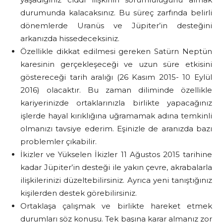
durumunda kalacaksınız. Bu süreç zarfında belirli
dönemlerde Uranüs ve Jüpiter’in desteğini
arkanızda hissedeceksiniz.
Özellikle dikkat edilmesi gereken Satürn Neptün
karesinin gerçekleşeceği ve uzun süre etkisini
göstereceği tarih aralığı (26 Kasım 2015- 10 Eylül
2016) olacaktır. Bu zaman diliminde özellikle
kariyerinizde ortaklarınızla birlikte yapacağınız
işlerde hayal kırıklığına uğramamak adına temkinli
olmanızı tavsiye ederim. Eşinizle de aranızda bazı
problemler çıkabilir.
İkizler ve Yükselen İkizler 11 Ağustos 2015 tarihine
kadar Jüpiter’in desteği ile yakın çevre, akrabalarla
ilişkilerinizi düzeltebilirsiniz. Ayrıca yeni tanıştığınız
kişilerden destek görebilirsiniz.
Ortaklaşa çalışmak ve birlikte hareket etmek
durumları söz konusu. Tek başına karar almanız zor