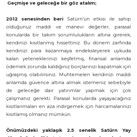
Geçmişe ve geleceğe bir göz atalım;
2012 senesinden beri
Satürn’ün etkisi ile sahip
olduğunuz maddi ve manevi değerler, parasal
konularda bir takım sorumlulukların altına girerek,
kendinizi kısıtlanmış hissettiniz. Bu dönem zarfında
kendinizi para kazanmaya endeksleyerek uykuda
kalan yeteneklerinizi keşfetmiş, finansal anlamda
ödemek zorunda kaldığınız borçlarınızı kapatmak için
uğraşmış olabilirsiniz. Muhtemelen kendinizi maddi
anlamda güvence altına almak istemeniz sebebiyle
de geleceğe dair yatırımlar yapmak için çok
çalışmanız gerekti. Parasal konularda yaşayacağınız
kısıtlanmaları en aza indirgemek için harcamalarınızı
kısıtlamış olmanız mümkün.
Önümüzdeki yaklaşık 2.5 senelik Satürn Yay