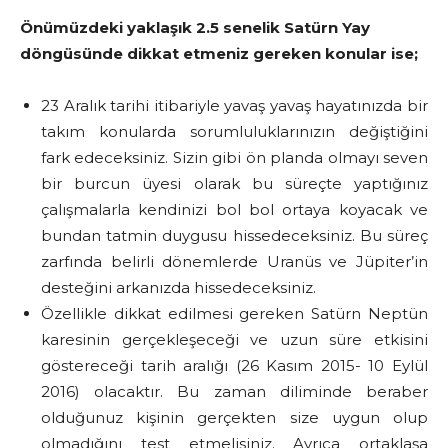
Önümüzdeki yaklaşık 2.5 senelik Satürn Yay
döngüsünde dikkat etmeniz gereken konular ise;
23 Aralık tarihi itibariyle yavaş yavaş hayatınızda bir
takım konularda sorumluluklarınızın değiştiğini
fark edeceksiniz. Sizin gibi ön planda olmayı seven
bir burcun üyesi olarak bu süreçte yaptığınız
çalışmalarla kendinizi bol bol ortaya koyacak ve
bundan tatmin duygusu hissedeceksiniz. Bu süreç
zarfında belirli dönemlerde Uranüs ve Jüpiter’in
desteğini arkanızda hissedeceksiniz.
Özellikle dikkat edilmesi gereken Satürn Neptün
karesinin gerçekleşeceği ve uzun süre etkisini
göstereceği tarih aralığı (26 Kasım 2015- 10 Eylül
2016) olacaktır. Bu zaman diliminde beraber
olduğunuz kişinin gerçekten size uygun olup
olmadığını test etmelisiniz. Ayrıca ortaklaşa