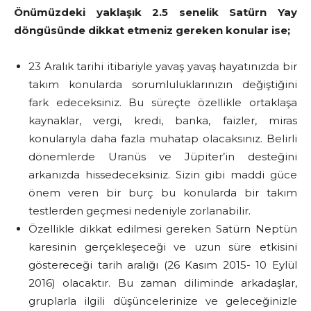
Önümüzdeki yaklaşık 2.5 senelik Satürn Yay
döngüsünde dikkat etmeniz gereken konular ise;
23 Aralık tarihi itibariyle yavaş yavaş hayatınızda bir
takım konularda sorumluluklarınızın değiştiğini
fark edeceksiniz. Bu süreçte özellikle ortaklaşa
kaynaklar, vergi, kredi, banka, faizler, miras
konularıyla daha fazla muhatap olacaksınız. Belirli
dönemlerde Uranüs ve Jüpiter’in desteğini
arkanızda hissedeceksiniz. Sizin gibi maddi güce
önem veren bir burç bu konularda bir takım
testlerden geçmesi nedeniyle zorlanabilir.
Özellikle dikkat edilmesi gereken Satürn Neptün
karesinin gerçekleşeceği ve uzun süre etkisini
göstereceği tarih aralığı (26 Kasım 2015- 10 Eylül
2016) olacaktır. Bu zaman diliminde arkadaşlar,
gruplarla ilgili düşüncelerinize ve geleceğinizle