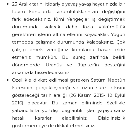
23 Aralık tarihi itibariyle yavaş yavaş hayatınızda bir
takım konularda sorumluluklarınızın değiştiğini
fark edeceksiniz. Kimi Yengeçler iş değiştirmek
durumunda kalarak daha fazla yükümlülük
gerektiren işlerin altına ellerini koyacaklar. Yoğun
tempoda çalışmak durumunda kalacaksınız. Çok
çalışıp emek verdiğiniz konularda başarı elde
etmeniz mümkün. Bu süreç zarfında belirli
dönemlerde Uranüs ve Jüpiter’in desteğini
arkanızda hissedeceksiniz.
Özellikle dikkat edilmesi gereken Satürn Neptün
karesinin gerçekleşeceği ve uzun süre etkisini
göstereceği tarih aralığı (26 Kasım 2015- 10 Eylül
2016) olacaktır. Bu zaman diliminde özellikle
yabancılarla yurtdışı bağlantılı işler yapıyorsanız
hatalı kararlar alabilirsiniz. Disiplinsizlik
göstermemeye de dikkat etmelisiniz.