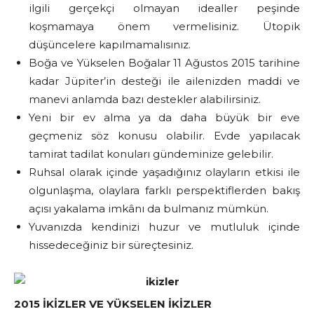
ilgili gerçekçi olmayan idealler peşinde
koşmamaya önem vermelisiniz. Ütopik
düşüncelere kapılmamalısınız.
Boğa ve Yükselen Boğalar 11 Ağustos 2015 tarihine
kadar Jüpiter’in desteği ile ailenizden maddi ve
manevi anlamda bazı destekler alabilirsiniz.
Yeni bir ev alma ya da daha büyük bir eve
geçmeniz söz konusu olabilir. Evde yapılacak
tamirat tadilat konuları gündeminize gelebilir.
Ruhsal olarak içinde yaşadığınız olayların etkisi ile
olgunlaşma, olaylara farklı perspektiflerden bakış
açısı yakalama imkânı da bulmanız mümkün.
Yuvanızda kendinizi huzur ve mutluluk içinde
hissedeceğiniz bir süreçtesiniz.
2015 İKİZLER VE YÜKSELEN İKİZLER