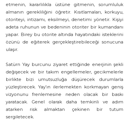
etmenin, kararlılıkla üstüne gitmenin, sorumluluk
almanın gerekliliğini öğretir. Kısıtlamaları, korkuyu,
otoriteyi, intizamı, eksilmeyi, denetimi yönetir. Kişiyi
adeta ruhunun ve bedeninin otoriter bir kumandanı
yapar. Birey bu otorite altında hayatındaki isteklerini
özünü de eğiterek gerçekleştirebileceği sonucuna
ulaşır.
Satürn Yay burcunu ziyaret ettiğinde enerjinin şekli
değişecek ve bir takım engellemeler, gecikmelerle
birlikte bizi umutsuzluğa düşürecek durumlarla
yüzleştirecek. Yay’ın ilerlemekten korkmayan geniş
vizyonunu frenlemesine neden olacak bir baskı
yaratacak. Genel olarak daha temkinli ve adım
atarken risk almaktan çekinen bir tutum
sergiletecek.