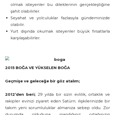
olmak isteyenler bu dileklerinin gerçekleştiğine
şahit olabilirler.
Seyahat ve yolculuklar fazlasıyla gündeminizde
olabilir.
Yurt dışında okumak isteyenler büyük fırsatlarla
karşılaşabilirler.
2015 BOĞA VE YÜKSELEN BOĞA
Geçmişe ve geleceğe bir göz atalım;
2012’den beri;
29 yılda bir sizin evlilik, ortaklık ve
rakipler evinizi ziyaret eden Satürn; ilişkilerinizde bir
takım yeni sorumluluklar almanıza sebep oldu. Zor
durumda olduğuna inandığınız ortağınızın