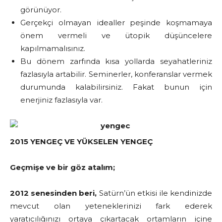
görünüyor.
Gerçekçi olmayan idealler peşinde koşmamaya
önem vermeli ve ütopik düşüncelere
kapılmamalısınız.
Bu dönem zarfında kısa yollarda seyahatleriniz
fazlasıyla artabilir. Seminerler, konferanslar vermek
durumunda kalabilirsiniz. Fakat bunun için
enerjiniz fazlasıyla var.
2015 YENGEÇ VE YÜKSELEN YENGEÇ
Geçmişe ve bir göz atalım;
2012 senesinden beri,
Satürn’ün etkisi ile kendinizde
mevcut olan yeteneklerinizi fark ederek
yaratıcılığınızı ortaya çıkartacak ortamların içine