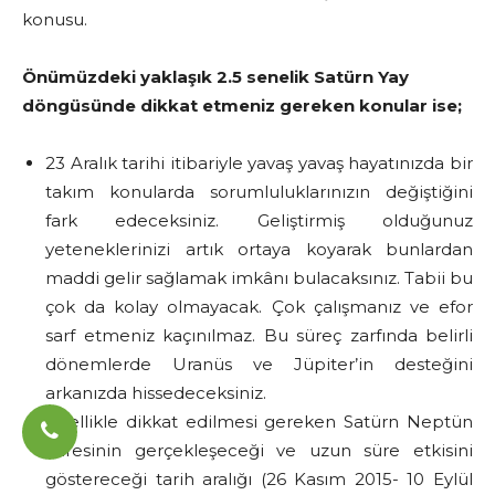
konusu.
Önümüzdeki yaklaşık 2.5 senelik Satürn Yay
döngüsünde dikkat etmeniz gereken konular ise;
23 Aralık tarihi itibariyle yavaş yavaş hayatınızda bir
takım konularda sorumluluklarınızın değiştiğini
fark edeceksiniz. Geliştirmiş olduğunuz
yeteneklerinizi artık ortaya koyarak bunlardan
maddi gelir sağlamak imkânı bulacaksınız. Tabii bu
çok da kolay olmayacak. Çok çalışmanız ve efor
sarf etmeniz kaçınılmaz. Bu süreç zarfında belirli
dönemlerde Uranüs ve Jüpiter’in desteğini
arkanızda hissedeceksiniz.
Özellikle dikkat edilmesi gereken Satürn Neptün
karesinin gerçekleşeceği ve uzun süre etkisini
göstereceği tarih aralığı (26 Kasım 2015- 10 Eylül