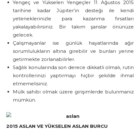
Yengeç ve Yükselen Yengeçler 11 Ağustos 2015
tarihine kadar Jüpiter’in desteği ile kendi
yeteneklerinizle para kazanma fırsatları
yakalayabilirsiniz. Bir takım şanslar önünüze
gelecek.
Çalışmayanlar ise günlük hayatlarında ağır
sorumlulukların altına girebilir ve bunları yerine
getirmekte zorlanabilirler.
Sağlık konularında son derece dikkatli olmalı, rutin
kontrollerinizi yaptırmayı hiçbir şekilde ihmal
etmemelisiniz.
Mülk sahibi olmak üzere girişimlerde bulunmanız
mümkün.
2015 ASLAN VE YÜKSELEN ASLAN BURCU