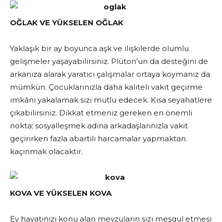
OĞLAK VE YÜKSELEN OĞLAK
Yaklaşık bir ay boyunca aşk ve ilişkilerde olumlu
gelişmeler yaşayabilirsiniz. Plüton’un da desteğini de
arkanıza alarak yaratıcı çalışmalar ortaya koymanız da
mümkün. Çocuklarınızla daha kaliteli vakit geçirme
imkânı yakalamak sizi mutlu edecek. Kısa seyahatlere
çıkabilirsiniz. Dikkat etmeniz gereken en önemli
nokta; sosyalleşmek adına arkadaşlarınızla vakit
geçirirken fazla abartılı harcamalar yapmaktan
kaçınmak olacaktır.
KOVA VE YÜKSELEN KOVA
Ev hayatınızı konu alan mevzuların sizi meşgul etmesi