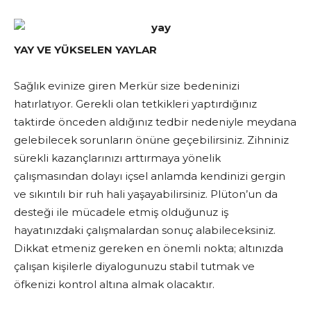
YAY VE YÜKSELEN YAYLAR
Sağlık evinize giren Merkür size bedeninizi
hatırlatıyor. Gerekli olan tetkikleri yaptırdığınız
taktirde önceden aldığınız tedbir nedeniyle meydana
gelebilecek sorunların önüne geçebilirsiniz. Zihniniz
sürekli kazançlarınızı arttırmaya yönelik
çalışmasından dolayı içsel anlamda kendinizi gergin
ve sıkıntılı bir ruh hali yaşayabilirsiniz. Plüton’un da
desteği ile mücadele etmiş olduğunuz iş
hayatınızdaki çalışmalardan sonuç alabileceksiniz.
Dikkat etmeniz gereken en önemli nokta; altınızda
çalışan kişilerle diyalogunuzu stabil tutmak ve
öfkenizi kontrol altına almak olacaktır.