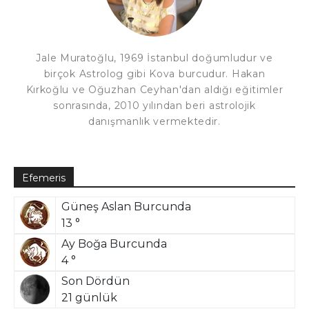
Jale Muratoğlu, 1969 İstanbul doğumludur ve
birçok Astrolog gibi Kova burcudur. Hakan
Kırkoğlu ve Oğuzhan Ceyhan'dan aldığı eğitimler
sonrasında, 2010 yılından beri astrolojik
danışmanlık vermektedir.
Efemeris
Güneş Aslan Burcunda
13 °
Ay Boğa Burcunda
4 °
Son Dördün
21 günlük