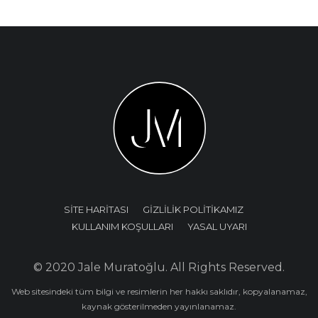
SİTE HARİTASI
GİZLİLİK POLİTİKAMIZ
KULLANIM KOŞULLARI
YASAL UYARI
© 2020 Jale Muratoğlu. All Rights Reserved.
Web sitesindeki tüm bilgi ve resimlerin her hakkı saklıdır, kopyalanamaz,
kaynak gösterilmeden yayınlanamaz.