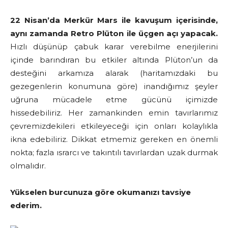
22 Nisan’da Merkür Mars ile kavuşum içerisinde,
aynı zamanda Retro Plüton ile üçgen açı yapacak.
Hızlı düşünüp çabuk karar verebilme enerjilerini
içinde barındıran bu etkiler altında Plüton’un da
desteğini arkamıza alarak (haritamızdaki bu
gezegenlerin konumuna göre) inandığımız şeyler
uğruna mücadele etme gücünü içimizde
hissedebiliriz. Her zamankinden emin tavırlarımız
çevremizdekileri etkileyeceği için onları kolaylıkla
ikna edebiliriz. Dikkat etmemiz gereken en önemli
nokta; fazla ısrarcı ve takıntılı tavırlardan uzak durmak
olmalıdır.
Yükselen burcunuza göre okumanızı tavsiye
ederim.