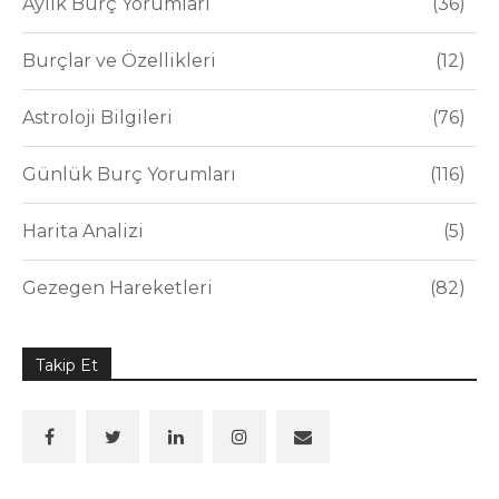
Aylık Burç Yorumları
36
Burçlar ve Özellikleri
12
Astroloji Bilgileri
76
Günlük Burç Yorumları
116
Harita Analizi
5
Gezegen Hareketleri
82
Takip Et