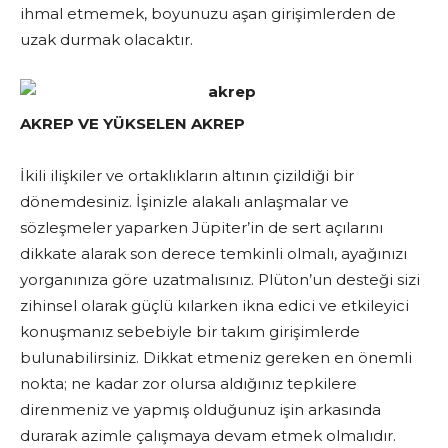
ihmal etmemek, boyunuzu aşan girişimlerden de
uzak durmak olacaktır.
AKREP VE YÜKSELEN AKREP
İkili ilişkiler ve ortaklıkların altının çizildiği bir
dönemdesiniz. İşinizle alakalı anlaşmalar ve
sözleşmeler yaparken Jüpiter’in de sert açılarını
dikkate alarak son derece temkinli olmalı, ayağınızı
yorganınıza göre uzatmalısınız. Plüton’un desteği sizi
zihinsel olarak güçlü kılarken ikna edici ve etkileyici
konuşmanız sebebiyle bir takım girişimlerde
bulunabilirsiniz. Dikkat etmeniz gereken en önemli
nokta; ne kadar zor olursa aldığınız tepkilere
direnmeniz ve yapmış olduğunuz işin arkasında
durarak azimle çalışmaya devam etmek olmalıdır.