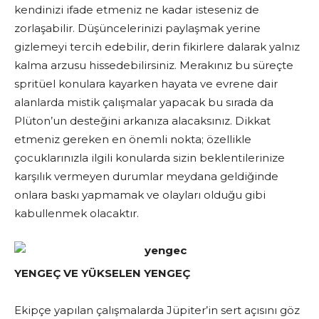
kendinizi ifade etmeniz ne kadar isteseniz de
zorlaşabilir. Düşüncelerinizi paylaşmak yerine
gizlemeyi tercih edebilir, derin fikirlere dalarak yalnız
kalma arzusu hissedebilirsiniz. Merakınız bu süreçte
spritüel konulara kayarken hayata ve evrene dair
alanlarda mistik çalışmalar yapacak bu sırada da
Plüton’un desteğini arkanıza alacaksınız. Dikkat
etmeniz gereken en önemli nokta; özellikle
çocuklarınızla ilgili konularda sizin beklentilerinize
karşılık vermeyen durumlar meydana geldiğinde
onlara baskı yapmamak ve olayları olduğu gibi
kabullenmek olacaktır.
YENGEÇ VE YÜKSELEN YENGEÇ
Ekipçe yapılan çalışmalarda Jüpiter’in sert açısını göz