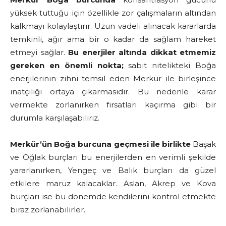
yüksek tuttuğu için özellikle zor çalışmaların altından
kalkmayı kolaylaştırır. Uzun vadeli alınacak kararlarda
temkinli, ağır ama bir o kadar da sağlam hareket
etmeyi sağlar.
Bu enerjiler altında dikkat etmemiz
gereken en önemli nokta;
sabit nitelikteki Boğa
enerjilerinin zihni temsil eden Merkür ile birleşince
inatçılığı ortaya çıkarmasıdır. Bu nedenle karar
vermekte zorlanırken fırsatları kaçırma gibi bir
durumla karşılaşabiliriz.
Merkür’ün Boğa burcuna geçmesi ile birlikte
Başak
ve Oğlak burçları bu enerjilerden en verimli şekilde
yararlanırken, Yengeç ve Balık burçları da güzel
etkilere maruz kalacaklar. Aslan, Akrep ve Kova
burçları ise bu dönemde kendilerini kontrol etmekte
biraz zorlanabilirler.