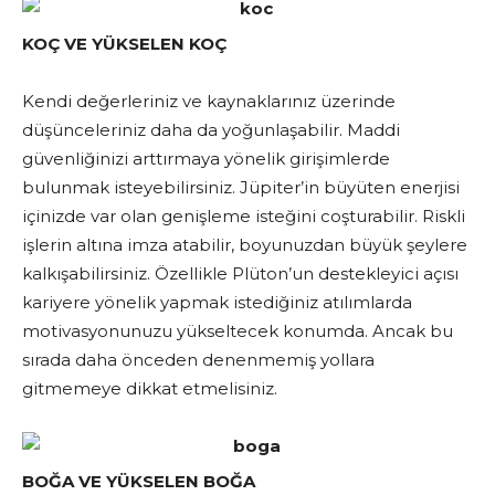
KOÇ VE YÜKSELEN KOÇ
Kendi değerleriniz ve kaynaklarınız üzerinde
düşünceleriniz daha da yoğunlaşabilir. Maddi
güvenliğinizi arttırmaya yönelik girişimlerde
bulunmak isteyebilirsiniz. Jüpiter’in büyüten enerjisi
içinizde var olan genişleme isteğini coşturabilir. Riskli
işlerin altına imza atabilir, boyunuzdan büyük şeylere
kalkışabilirsiniz. Özellikle Plüton’un destekleyici açısı
kariyere yönelik yapmak istediğiniz atılımlarda
motivasyonunuzu yükseltecek konumda. Ancak bu
sırada daha önceden denenmemiş yollara
gitmemeye dikkat etmelisiniz.
BOĞA VE YÜKSELEN BOĞA