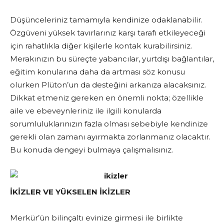
Düşünceleriniz tamamıyla kendinize odaklanabilir.
Özgüveni yüksek tavırlarınız karşı tarafı etkileyeceği
için rahatlıkla diğer kişilerle kontak kurabilirsiniz.
Merakınızın bu süreçte yabancılar, yurtdışı bağlantılar,
eğitim konularına daha da artması söz konusu
olurken Plüton’un da desteğini arkanıza alacaksınız.
Dikkat etmeniz gereken en önemli nokta; özellikle
aile ve ebeveynleriniz ile ilgili konularda
sorumluluklarınızın fazla olması sebebiyle kendinize
gerekli olan zamanı ayırmakta zorlanmanız olacaktır.
Bu konuda dengeyi bulmaya çalışmalısınız.
İKİZLER VE YÜKSELEN İKİZLER
Merkür’ün bilinçaltı evinize girmesi ile birlikte