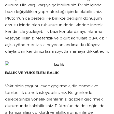
durumu ile karşı karşıya gelebilirsiniz. Eviniz içinde
bazı değişiklikler yapmak isteği içinde olabilirsiniz.
Plüton’un da desteği ile birlikte değişim dönüşüm
arzusu içinde olan ruhunuzun derinliklerine inerek
kendinizle yüzleşebilir, bazı konularda aydınlanma
yaşayabilirsiniz. Metafizik ve okült konulara büyük bir
aşkla yönelmeniz sizi heyecanlandırsa da dünyevi
olaylardan kendinizi fazla soyutlamamaya dikkat edin.
BALIK VE YÜKSELEN BALIK
Vaktinizin çoğunu evde geçirmek, dinlenmek ve
tembellik etmek isteyebilirsiniz. Bu günlerde
geleceğinize yönelik planlarınızı gözden geçirmek
durumunda kalabilirsiniz. Plüton’un da desteğini de
arkanıza alarak dikkatli ve akıllıca girişimlerde