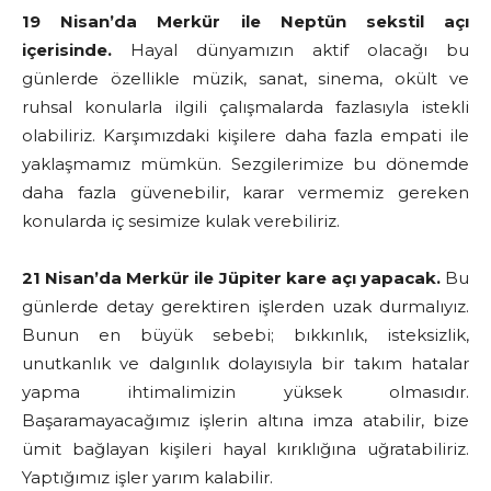
19 Nisan’da Merkür ile Neptün sekstil açı
içerisinde.
Hayal dünyamızın aktif olacağı bu
günlerde özellikle müzik, sanat, sinema, okült ve
ruhsal konularla ilgili çalışmalarda fazlasıyla istekli
olabiliriz. Karşımızdaki kişilere daha fazla empati ile
yaklaşmamız mümkün. Sezgilerimize bu dönemde
daha fazla güvenebilir, karar vermemiz gereken
konularda iç sesimize kulak verebiliriz.
21 Nisan’da Merkür ile Jüpiter kare açı yapacak.
Bu
günlerde detay gerektiren işlerden uzak durmalıyız.
Bunun en büyük sebebi; bıkkınlık, isteksizlik,
unutkanlık ve dalgınlık dolayısıyla bir takım hatalar
yapma ihtimalimizin yüksek olmasıdır.
Başaramayacağımız işlerin altına imza atabilir, bize
ümit bağlayan kişileri hayal kırıklığına uğratabiliriz.
Yaptığımız işler yarım kalabilir.