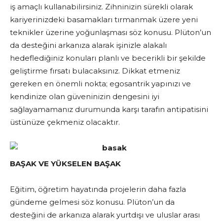
iş amaçlı kullanabilirsiniz. Zihninizin sürekli olarak
kariyerinizdeki basamakları tırmanmak üzere yeni
teknikler üzerine yoğunlaşması söz konusu. Plüton’un
da desteğini arkanıza alarak işinizle alakalı
hedeflediğiniz konuları planlı ve becerikli bir şekilde
geliştirme fırsatı bulacaksınız. Dikkat etmeniz
gereken en önemli nokta; egosantrik yapınızı ve
kendinize olan güveninizin dengesini iyi
sağlayamamanız durumunda karşı tarafın antipatisini
üstünüze çekmeniz olacaktır.
BAŞAK VE YÜKSELEN BAŞAK
Eğitim, öğretim hayatında projelerin daha fazla
gündeme gelmesi söz konusu. Plüton’un da
desteğini de arkanıza alarak yurtdışı ve uluslar arası