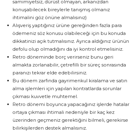
samimiyetsiz, dürüst olmayan, arkanızdan
konuşabilecek bireylerle tanışmış olmanız
ihtimalini göz önüne almalısınız)
Alışveriş yaptığınız ürüne gereğinden fazla para
ödemeniz söz konusu olabileceği için bu konuda
dikkatinizi açık tutmalısınız. Ayrıca aldığınız ürünün
defolu olup olmadığını da iyi kontrol etmelisiniz.
Retro döneminde borç verirseniz bunu geri
almakta zorlanabilir, çetrefilli bir süreç sonrasında
paranızı tekrar elde edebilirsiniz.
Bu dönem zarfında gayrimenkul kiralama ve satın
alma işlemleri için yapılan kontratlarda sorunlar
çıkması kuvvetle muhtemel.
Retro dönemi boyunca yapacağınız işlerde hatalar
ortaya çıkması ihtimali nedeniyle bir kaç kez
üzerinden geçmeniz gerektiğini bilmeli, gerekirse
bilirkişilerden destek almalısınız.