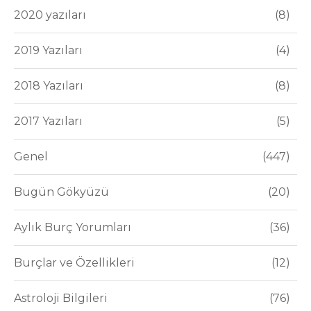
2020 yazıları
8
2019 Yazıları
4
2018 Yazıları
8
2017 Yazıları
5
Genel
447
Bugün Gökyüzü
20
Aylık Burç Yorumları
36
Burçlar ve Özellikleri
12
Astroloji Bilgileri
76