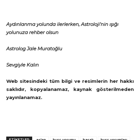
Aydınlanma yolunda ilerlerken, Astroloji’nin ışığı
yolunuza rehber olsun
Astrolog Jale Muratoğlu
Sevgiyle Kalın
Web sitesindeki tüm bilgi ve resimlerin her hakkı
saklıdır, kopyalanamaz, kaynak gösterilmeden
yayınlanamaz.
ETİKETLER
aslan
burç yorumu
başak
burç yorumları