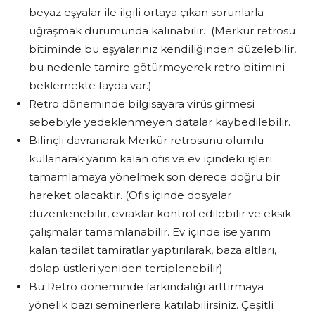
beyaz eşyalar ile ilgili ortaya çıkan sorunlarla
uğraşmak durumunda kalınabilir. (Merkür retrosu
bitiminde bu eşyalarınız kendiliğinden düzelebilir,
bu nedenle tamire götürmeyerek retro bitimini
beklemekte fayda var.)
Retro döneminde bilgisayara virüs girmesi
sebebiyle yedeklenmeyen datalar kaybedilebilir.
Bilinçli davranarak Merkür retrosunu olumlu
kullanarak yarım kalan ofis ve ev içindeki işleri
tamamlamaya yönelmek son derece doğru bir
hareket olacaktır. (Ofis içinde dosyalar
düzenlenebilir, evraklar kontrol edilebilir ve eksik
çalışmalar tamamlanabilir. Ev içinde ise yarım
kalan tadilat tamiratlar yaptırılarak, baza altları,
dolap üstleri yeniden tertiplenebilir)
Bu Retro döneminde farkındalığı arttırmaya
yönelik bazı seminerlere katılabilirsiniz. Çeşitli