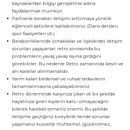
kaynaklardan bilgiyi genişletme adına
faydalanmak mümkün.
Partnerle beraber iletişimi arttırmaya yönelik
eğlenceli aktivilere katılabilirsiniz. (Dans dersleri,
spor faaliyetleri vb.)
Beraberliklerinde (ortaklıklar ve ilişkilerde) iletişim
sorunları yaşayanlar; retro sonrasında bu
problemlerin yavaş yavaş rayına girdiğini
görebilirler. Bu nedenle Retro zamanında kesin ve
ani kararlar alınmamalıdır.
Yarım kalan bedensel ve ruhsal tedavilerin
tamamlanmasına çabalayabilirsiniz.
Retro döneminde karşınıza çıkan ve bir şekilde
hayatınıza giren kişilerin kalıcı olmayacağını
bilerek hareket etmeniz önemli. Bu şekilde
iletişime geçtiğiniz bireylerle ileride sorunlar
yaşamanız kuvvetle muhtemel. (güvenilmez,