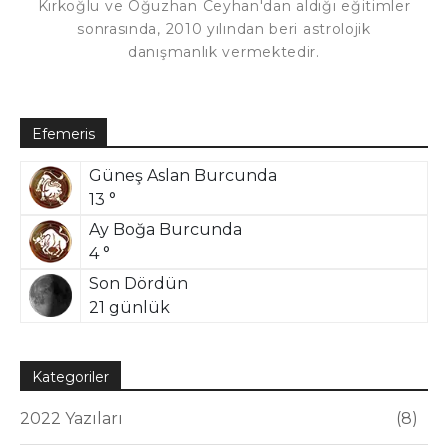
Kırkoğlu ve Oğuzhan Ceyhan'dan aldığı eğitimler
sonrasında, 2010 yılından beri astrolojik
danışmanlık vermektedir.
Efemeris
Güneş Aslan Burcunda
13 °
Ay Boğa Burcunda
4 °
Son Dördün
21 günlük
Kategoriler
2022 Yazıları
8