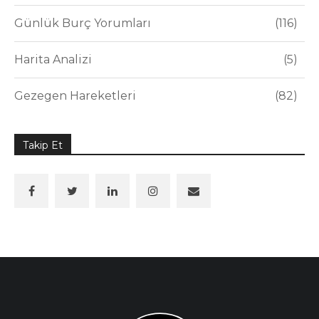
Günlük Burç Yorumları
116
Harita Analizi
5
Gezegen Hareketleri
82
Takip Et