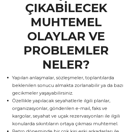
ÇIKABİLECEK
MUHTEMEL
OLAYLAR VE
PROBLEMLER
NELER?
Yapılan anlaşmalar, sözleşmeler, toplantılarda
beklenilen sonucu almakta zorlanabilir ya da bazı
gecikmeler yaşayabilirsiniz.
Özellikle yapılacak seyahatlerle ilgili planlar,
organizasyonlar, gönderilen e-mail, faks ve
kargolar, seyahat ve uçak rezervasyonları ile ilgili
konularda sıkıntıların ortaya çıkması muhtemel.
Retro döneminde bir çok kişi eski arkadaşları ile